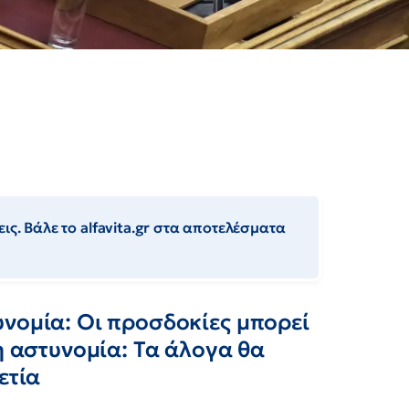
ις. Βάλε το alfavita.gr στα αποτελέσματα
υνομία: Οι προσδοκίες μπορεί
η αστυνομία: Τα άλογα θα
ετία