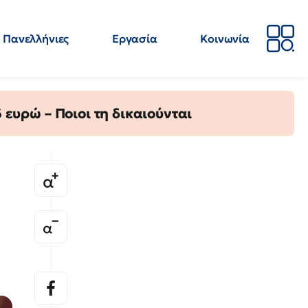
Πανελλήνιες
Εργασία
Κοινωνία
Απόψεις
Επιστήμη
Επιμόρφωση
ΕΛΜΕ
ευρώ – Ποιοι τη δικαιούνται