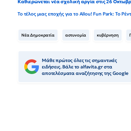
Καθιερώνεται νέα σχολική αργία στις 26 Οκτωβ
Το τέλος μιας εποχής για το Allou! Fun Park: Το Ρ
Νέα Δημοκρατία
αστυνομία
κυβέρνηση
Μάθε πρώτος όλες τις σημαντικές
ειδήσεις. Βάλε το alfavita.gr στα
αποτελέσματα αναζήτησης της Google