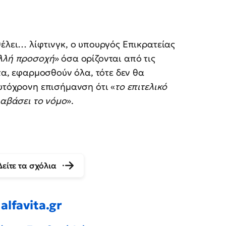
θέλει… λίφτινγκ, ο υπουργός Επικρατείας
λλή προσοχή
» όσα ορίζονται από τις
στα, εφαρμοσθούν όλα, τότε δεν θα
αυτόχρονη επισήμανση ότι «
το επιτελικό
ιαβάσει το νόμο
».
Δείτε τα σχόλια
alfavita.gr