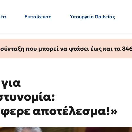
Νέα
Εκπαίδευση
Υπουργείο Παιδείας
 Εκπαιδευτικών
Μεταπτυχιακά
Πολιτική
Κόσμος
- Απαντήσεις
ύνταξη που μπορεί να φτάσει έως και τα 846 
 για
στυνομία:
έφερε αποτέλεσμα!»