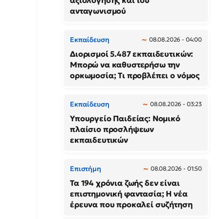
αξιολόγησης και του
ανταγωνισμού
Εκπαίδευση
08.08.2026 - 04:00
Διορισμοί 5.487 εκπαιδευτικών:
Μπορώ να καθυστερήσω την
ορκωμοσία; Τι προβλέπει ο νόμος
Εκπαίδευση
08.08.2026 - 03:23
Υπουργείο Παιδείας: Νομικό
πλαίσιο προσλήψεων
εκπαιδευτικών
Επιστήμη
08.08.2026 - 01:50
Τα 194 χρόνια ζωής δεν είναι
επιστημονική φαντασία; Η νέα
έρευνα που προκαλεί συζήτηση