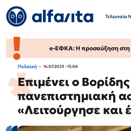
Τελευταία 
Προσλήψεις
Ερωτήσεις 
e-ΕΦΚΑ: Η προσαύξηση στη σ
Πολιτική
14.07.2023 - 13:06
Επιμένει ο Βορίδης
πανεπιστημιακή α
«Λειτούργησε και 