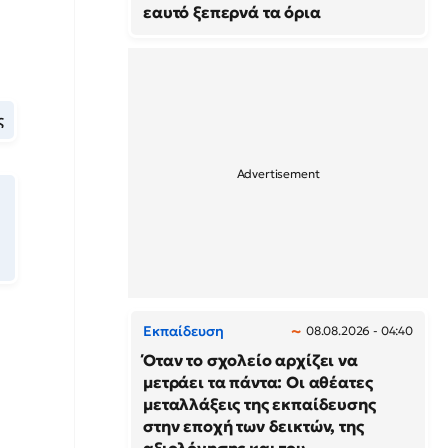
εαυτό ξεπερνά τα όρια
ς
Εκπαίδευση
08.08.2026 - 04:40
Όταν το σχολείο αρχίζει να
μετράει τα πάντα: Οι αθέατες
μεταλλάξεις της εκπαίδευσης
στην εποχή των δεικτών, της