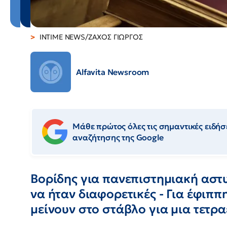
INTIME NEWS/ΖΑΧΟΣ ΓΙΩΡΓΟΣ
Alfavita Newsroom
Μάθε πρώτος όλες τις σημαντικές ειδήσε
αναζήτησης της Google
Βορίδης για πανεπιστημιακή αστ
να ήταν διαφορετικές - Για έφιππ
μείνουν στο στάβλο για μια τετρα