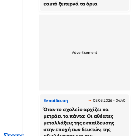
εαυτό ξεπερνά τα όρια
Εκπαίδευση
08.08.2026 - 04:40
Όταν το σχολείο αρχίζει να
μετράει τα πάντα: Οι αθέατες
μεταλλάξεις της εκπαίδευσης
στην εποχή των δεικτών, της
_Στατς