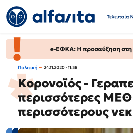
Τελευταία 
Προσλήψεις
Ερωτήσεις 
e-ΕΦΚΑ: Η προσαύξηση στη σ
Πολιτική
24.11.2020 - 11:38
Κορονοϊός - Γεραπε
περισσότερες ΜΕΘ 
περισσότερους νε