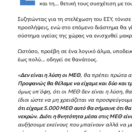
και τη... θετική τους συσχέτιση με 
Συζητώντας για τη στελέχωση του ΕΣΥ, τόνισε
προσλήψεις, ενώ στο επόμενο διάστημα θα γ
σύστημα υγείας της χώρας να ενισχυθεί μακ
Ωστόσο, προέβη σε ένα λογικό άλμα, υποδει
έως πολύ... οδηγεί σε θανάτους.
«
Δεν είναι η λύση οι ΜΕΘ
, θα πρέπει πρώτα α
Προφανώς θα θέλαμε να είχαμε και δύο και τρ
όμως υπ΄όψη, ότι οι ΜΕΘ δεν είναι η λύση, 
ίδιοι ώστε να μη χρειάζεται να προσφεύγουμε
ότι είχαμε 5.000 ΜΕΘ αυτό θα σήμαινε ότι θα
νεκρών.
Διότι η θνητότητα μέσα στις ΜΕΘ είν
αυξήσουμε εκείνους που μπαίνουν αλλά να μ