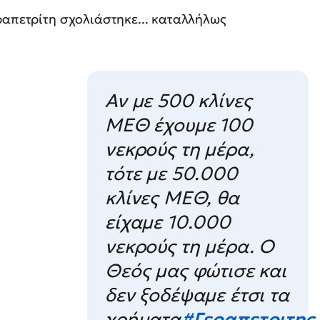
ραπετρίτη σχολιάστηκε... καταλλήλως
Αν με 500 κλίνες
ΜΕΘ έχουμε 100
νεκρούς τη μέρα,
τότε με 50.000
κλίνες ΜΕΘ, θα
είχαμε 10.000
νεκρούς τη μέρα. Ο
Θεός μας φώτισε και
δεν ξοδέψαμε έτσι τα
χρήματα
#Γεραπετριτης