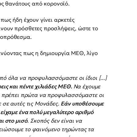
τους θανάτους από κορονοϊό.
 πως ήδη έχουν γίνει αρκετές
ίνουν πρόσθετες προσλήψεις, ώστε το
ροπρόθεσμα.
κνύοντας πως η δημιουργία ΜΕΘ, λίγο
πό όλα να προφυλασσόμαστε οι ίδιοι [...]
εις και πέντε χιλιάδες ΜΕΘ.
Να έχουμε
θα πρέπει πρώτα να προφυλασσόμαστε οι
 σε αυτές τις Μονάδες.
Εάν υποθέσουμε
 είχαμε ένα πολύ μεγαλύτερο αριθμό
αι στο μισό
. Σκοπός δεν είναι να
ειώσουμε το φαινόμενο τηρώντας τα