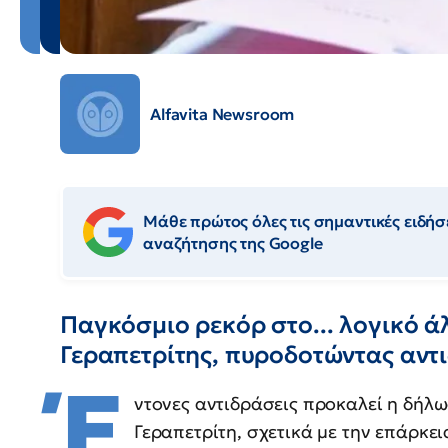
Alfavita Newsroom
Μάθε πρώτος όλες τις σημαντικές ειδήσε
αναζήτησης της Google
Παγκόσμιο ρεκόρ στο... λογικό ά
Γεραπετρίτης, πυροδοτώντας αντι
Έ
ντονες αντιδράσεις προκαλεί η δήλ
Γεραπετρίτη, σχετικά με την επάρκ