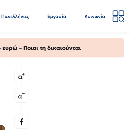
Πανελλήνιες
Εργασία
Κοινωνία
Απόψεις
Επιστήμη
Επιμόρφωση
ΕΛΜΕ
ευρώ – Ποιοι τη δικαιούνται