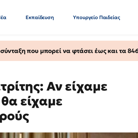
Νέα
Εκπαίδευση
Υπουργείο Παιδείας
 Εκπαιδευτικών
Μεταπτυχιακά
Πολιτική
Κόσμος
- Απαντήσεις
ύνταξη που μπορεί να φτάσει έως και τα 846 
τρίτης: Αν είχαμε
θα είχαμε
κρούς