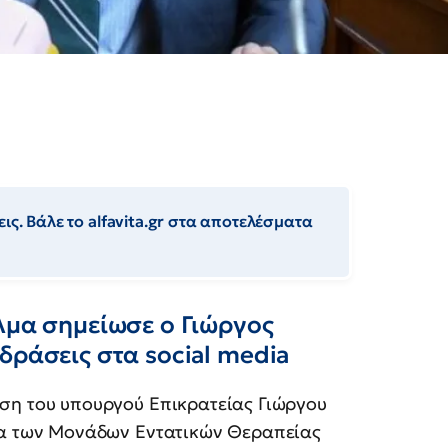
ις. Βάλε το alfavita.gr στα αποτελέσματα
λμα σημείωσε ο Γιώργος
δράσεις στα social media
ωση του υπουργού Επικρατείας Γιώργου
εια των Μονάδων Εντατικών Θεραπείας