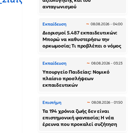
αξιολόγησης και του
ανταγωνισμού
Εκπαίδευση
08.08.2026 - 04:00
Διορισμοί 5.487 εκπαιδευτικών:
Μπορώ να καθυστερήσω την
ορκωμοσία; Τι προβλέπει ο νόμος
Εκπαίδευση
08.08.2026 - 03:23
Υπουργείο Παιδείας: Νομικό
πλαίσιο προσλήψεων
εκπαιδευτικών
Επιστήμη
08.08.2026 - 01:50
Τα 194 χρόνια ζωής δεν είναι
επιστημονική φαντασία; Η νέα
έρευνα που προκαλεί συζήτηση