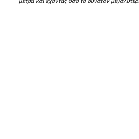
μέτρα και έχοντας όσο το δυνατόν μεγαλύτε