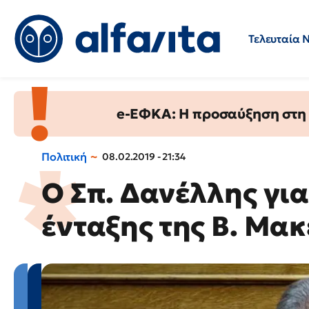
Τελευταία 
Προσλήψεις
Ερωτήσεις 
e-ΕΦΚΑ: Η προσαύξηση στη σ
Πολιτική
08.02.2019 - 21:34
Ο Σπ. Δανέλλης γι
ένταξης της Β. Μα