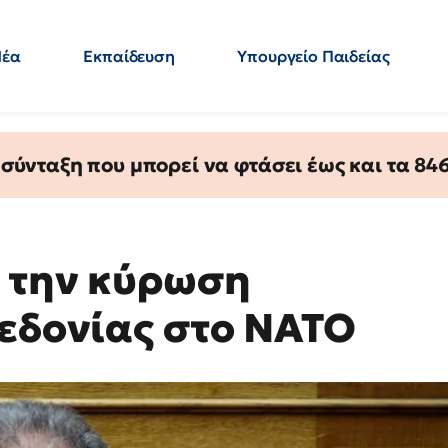
Νέα
Εκπαίδευση
Υπουργείο Παιδείας
 Εκπαιδευτικών
Μεταπτυχιακά
Πολιτική
Κόσμος
- Απαντήσεις
ύνταξη που μπορεί να φτάσει έως και τα 846 
α την κύρωση
κεδονίας στο NATO