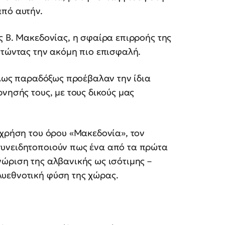
από αυτήν.
ς Β. Μακεδονίας, η σφαίρα επιρροής της
στώντας την ακόμη πιο επισφαλή.
 όλως παραδόξως προέβαλαν την ίδια
νησής τους, με τους δικούς μας
 χρήση του όρου «Μακεδονία», τον
συνειδητοποιούν πως ένα από τα πρώτα
ώριση της αλβανικής ως ισότιμης –
υεθνοτική φύση της χώρας.