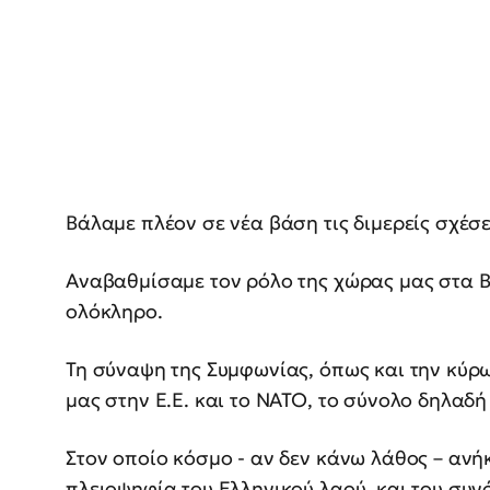
Βάλαμε πλέον σε νέα βάση τις διμερείς σχέσ
Αναβαθμίσαμε τον ρόλο της χώρας μας στα Βα
ολόκληρο.
Τη σύναψη της Συμφωνίας, όπως και την κύρω
μας στην Ε.Ε. και το ΝΑΤΟ, το σύνολο δηλαδή
Στον οποίο κόσμο - αν δεν κάνω λάθος – αν
πλειοψηφία του Ελληνικού λαού, και του συ