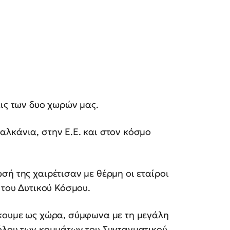
εις των δυο χωρών μας.
λκάνια, στην Ε.Ε. και στον κόσμο
σή της χαιρέτισαν με θέρμη οι εταίροι
 του Δυτικού Κόσμου.
ήκουμε ως χώρα, σύμφωνα με τη μεγάλη
νόλου των κομμάτων του Συνταγματικού