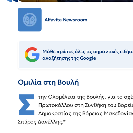
Alfavita Newsroom
Μάθε πρώτος όλες τις σημαντικές ειδήσε
αναζήτησης της Google
Ομιλία στη Βουλή
Σ
την Ολομέλεια της Βουλής, για το σ
Πρωτοκόλλου στη Συνθήκη του Βορεί
Δημοκρατίας της Βόρειας Μακεδονία
Σπύρος Δανέλλης.*