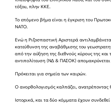
τόξου, πλην ΚΚΕ.
Το επόμενο βήμα είναι η έγκριση του Πρωτοκ
ΝΑΤΟ.
Ενώ η Ριζοσπαστική Αριστερά αντιλαμβάνεται,
κατεύθυνση της αναβάθμισης του γεωστρατηγ
από την αύξηση της διεθνούς κύρους της και 
αντιπολίτευση (ΝΔ & ΠΑΣΟΚ) απομακρύνεται α
Πρόκειται για σημεία των καιρών.
Ο ανορθολογισμός καλπάζει, ανατρέποντας θ
Ιστορικά, και τα δύο κόμματα έχουν συνδεθεί 