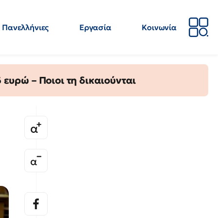
Πανελλήνιες
Εργασία
Κοινωνία
Απόψεις
Επιστήμη
Επιμόρφωση
ΕΛΜΕ
ευρώ – Ποιοι τη δικαιούνται