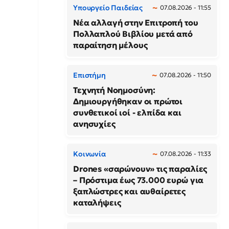
Υπουργείο Παιδείας
07.08.2026 - 11:55
Νέα αλλαγή στην Επιτροπή του
Πολλαπλού Βιβλίου μετά από
παραίτηση μέλους
Επιστήμη
07.08.2026 - 11:50
Τεχνητή Νοημοσύνη:
Δημιουργήθηκαν οι πρώτοι
συνθετικοί ιοί - ελπίδα και
ανησυχίες
Κοινωνία
07.08.2026 - 11:33
Drones «σαρώνουν» τις παραλίες
– Πρόστιμα έως 73.000 ευρώ για
ξαπλώστρες και αυθαίρετες
καταλήψεις