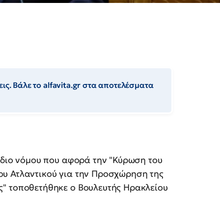
ις. Βάλε το alfavita.gr στα αποτελέσματα
χέδιο νόμου που αφορά την "Κύρωση του
ου Ατλαντικού για την Προσχώρηση της
ς" τοποθετήθηκε ο Βουλευτής Ηρακλείου