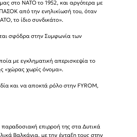
μας στο ΝΑΤΟ το 1952, και αργότερα με
ε ΠΑΣΟΚ από την ενηλικίωσή του, όταν
ΤΟ, το ίδιο συνδικάτο».
ενται σφόδρα στην Συμφωνία των
οποία με εγκληματική απερισκεψία το
ης «χώρας χωρίς όνομα».
πεδία και να αποκτά ρόλο στην FYROM,
ν παραδοσιακή επιρροή της στα Δυτικά
λικά Βαλκάνια, με την ένταξη τους στην