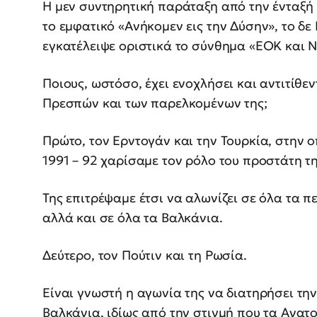
Η μεν συντηρητική παράταξη από την ένταξή 
το εμφατικό «Ανήκομεν εις την Δύσην», το δ
εγκατέλειψε οριστικά το σύνθημα «ΕΟΚ και ΝΑ
Ποιους, ωστόσο, έχει ενοχλήσει και αντιτίθ
Πρεσπών και των παρελκομένων της;
Πρώτο, τον Ερντογάν και την Τουρκία, στην 
1991 – 92 χαρίσαμε τον ρόλο του προστάτη τ
Της επιτρέψαμε έτσι να αλωνίζει σε όλα τα 
αλλά και σε όλα τα Βαλκάνια.
Δεύτερο, τον Πούτιν και τη Ρωσία.
Είναι γνωστή η αγωνία της να διατηρήσει τη
Βαλκάνια, ιδίως από την στιγμή που τα Ανατο