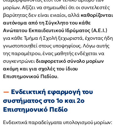
μορίων. Αξίζει να σημειωθεί ότι οι συντελεστές
βαρύτητας δεν είναι ενιαίοι, αλλά
καθορίζονται
αυτόνομα από τη Σύγκλητο του κάθε
Ανώτατου Εκπαιδευτικού Ιδρύματος (Α.Ε.Ι.)
για κάθε Τμήμα ή Σχολή ξεχωριστά, έχοντας ήδη
γνωστοποιηθεί στους υποψηφίους. Λόγω αυτής
της παραμέτρου, ένας μαθητής ενδέχεται να
συγκεντρώνει
διαφορετικό σύνολο μορίων
ακόμη και για σχολές του ίδιου
Επιστημονικού Πεδίου
.
Ενδεικτική εφαρμογή του
συστήματος στο 1ο και 2ο
Επιστημονικό Πεδίο
Ενδεικτικά παραδείγματα υπολογισμού μορίων: