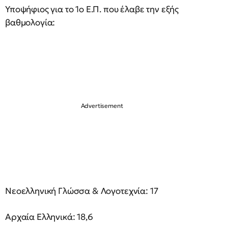
Υποψήφιος για το 1ο Ε.Π. που έλαβε την εξής
βαθμολογία:
Νεοελληνική Γλώσσα & Λογοτεχνία: 17
Αρχαία Ελληνικά: 18,6