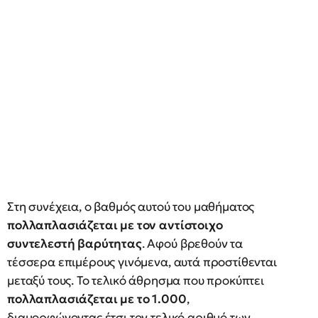
Στη συνέχεια, ο βαθμός αυτού του μαθήματος
πολλαπλασιάζεται με τον αντίστοιχο
συντελεστή βαρύτητας
. Αφού βρεθούν τα
τέσσερα επιμέρους γινόμενα, αυτά προστίθενται
μεταξύ τους. Το τελικό άθρησμα που προκύπτει
πολλαπλασιάζεται με το 1.000
,
διαμορφώνοντας έτσι τον τελικό αριθμό των