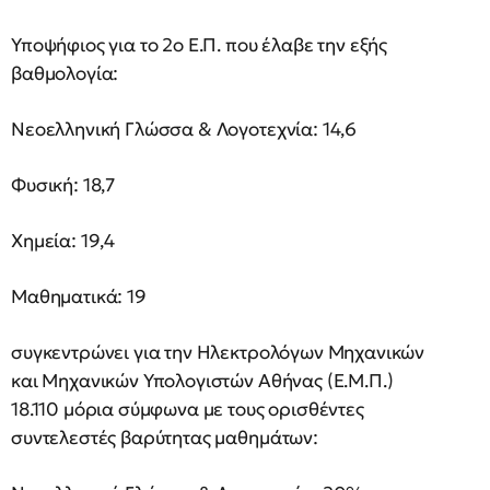
Υποψήφιος για το 2ο Ε.Π. που έλαβε την εξής
βαθμολογία:
Νεοελληνική Γλώσσα & Λογοτεχνία: 14,6
Φυσική: 18,7
Χημεία: 19,4
Μαθηματικά: 19
συγκεντρώνει για την Ηλεκτρολόγων Μηχανικών
και Μηχανικών Υπολογιστών Αθήνας (Ε.Μ.Π.)
18.110 μόρια σύμφωνα με τους ορισθέντες
συντελεστές βαρύτητας μαθημάτων: