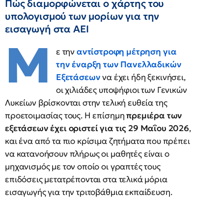
Πώς διαμορφώνεται ο χάρτης του
υπολογισμού των μορίων για την
εισαγωγή στα ΑΕΙ
Μ
ε την
αντίστροφη μέτρηση για
την έναρξη των Πανελλαδικών
Εξετάσεων
να έχει ήδη ξεκινήσει,
οι χιλιάδες υποψήφιοι των Γενικών
Λυκείων βρίσκονται στην τελική ευθεία της
προετοιμασίας τους. Η επίσημη
πρεμιέρα των
εξετάσεων έχει οριστεί για τις 29 Μαΐου 2026
,
και ένα από τα πιο κρίσιμα ζητήματα που πρέπει
να κατανοήσουν πλήρως οι μαθητές είναι ο
μηχανισμός με τον οποίο οι γραπτές τους
επιδόσεις μετατρέπονται στα τελικά μόρια
εισαγωγής για την τριτοβάθμια εκπαίδευση.