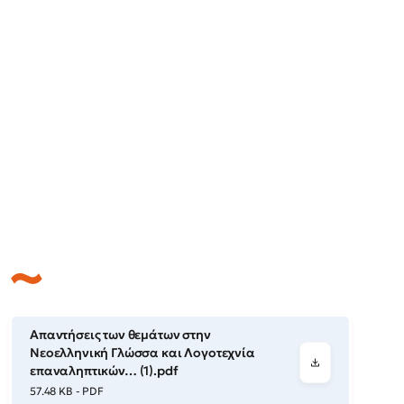
Απαντήσεις των θεμάτων στην
Νεοελληνική Γλώσσα και Λογοτεχνία
επαναληπτικών… (1).pdf
57.48 KB - PDF