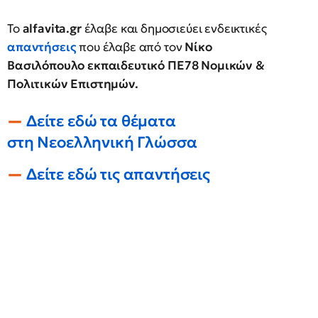
Το
alfavita.gr
έλαβε και δημοσιεύει ενδεικτικές
απαντήσεις
που έλαβε από τον
Νίκο
Βασιλόπουλο εκπαιδευτικό ΠΕ78 Νομικών &
Πολιτικών Επιστημών.
Δείτε εδώ τα θέματα
στη Νεοελληνική Γλώσσα
Δείτε εδώ τις απαντήσεις