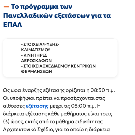
Το πρόγραμμα των
Πανελλαδικών εξετάσεων για τα
ΕΠΑΛ
- ΣΤΟΙΧΕΙΑ ΨΥΞΗΣ-
ΚΛΙΜΑΤΙΣΜΟΥ
- ΚΙΝΗΤΗΡΕΣ
ΑΕΡΟΣΚΑΦΩΝ
- ΣΤΟΙΧΕΙΑ ΣΧΕΔΙΑΣΜΟΥ ΚΕΝΤΡΙΚΩΝ
ΘΕΡΜΑΝΣΕΩΝ
Ως ώρα έναρξης εξέτασης ορίζεται η 08:30 π.μ.
Οι υποψήφιοι πρέπει να προσέρχονται στις
αίθουσες
εξέτασης
μέχρι τις 08:00 π.μ. Η
διάρκεια εξέτασης κάθε μαθήματος είναι τρεις
(3) ώρες, εκτός από το μάθημα ειδικότητας:
Αρχιτεκτονικό Σχέδιο, για το οποίο η διάρκεια