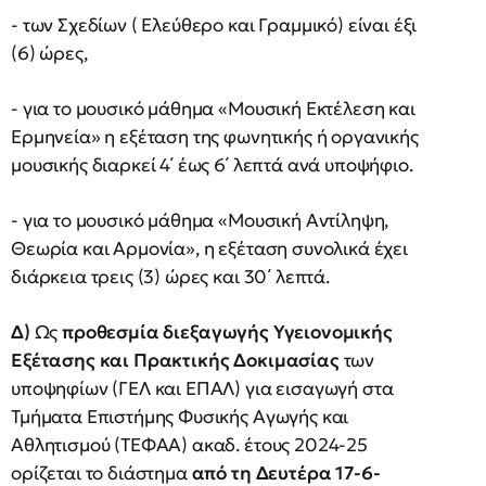
- των Σχεδίων ( Ελεύθερο και Γραμμικό) είναι έξι
(6) ώρες,
- για το μουσικό μάθημα «Μουσική Εκτέλεση και
Ερμηνεία» η εξέταση της φωνητικής ή οργανικής
μουσικής διαρκεί 4΄ έως 6΄ λεπτά ανά υποψήφιο.
- για το μουσικό μάθημα «Μουσική Αντίληψη,
Θεωρία και Αρμονία», η εξέταση συνολικά έχει
διάρκεια τρεις (3) ώρες και 30΄ λεπτά.
Δ)
Ως
προθεσμία διεξαγωγής Υγειονομικής
Εξέτασης και Πρακτικής Δοκιμασίας
των
υποψηφίων (ΓΕΛ και ΕΠΑΛ) για εισαγωγή στα
Τμήματα Επιστήμης Φυσικής Αγωγής και
Αθλητισμού (ΤΕΦΑΑ) ακαδ. έτους 2024-25
ορίζεται το διάστημα
από τη Δευτέρα 17-6-