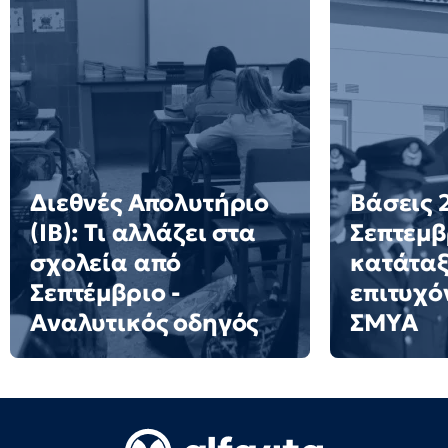
Διεθνές Απολυτήριο
Βάσεις 2
(IB): Τι αλλάζει στα
Σεπτεμβ
σχολεία από
κατάταξ
Σεπτέμβριο -
επιτυχό
Αναλυτικός οδηγός
ΣΜΥΑ