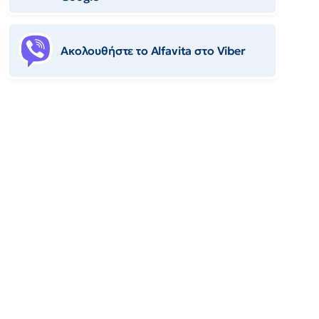
Ακολουθήστε το Αlfavita στο Viber