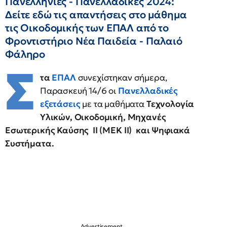
Πανελλήνιες - Πανελλαδικές 2024:
Δείτε εδώ τις απαντήσεις στο μάθημα
τις Οικοδομικής των ΕΠΑΛ από το
Φροντιστήριο Νέα Παιδεία - Παλαιό
Φάληρο
Σ
τα
ΕΠΑΛ
συνεχίστηκαν σήμερα,
Παρασκευή 14/6 οι
Πανελλαδικές
εξετάσεις
με τα μαθήματα
Τεχνολογία
Υλικών, Οικοδομική, Μηχανές
Εσωτερικής Καύσης II (ΜΕΚ ΙΙ) και Ψηφιακά
Συστήματα.