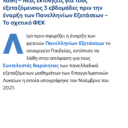
λάθη – Νέες εκπλήξεις για τους
εξεταζόμενους 3 εβδομάδες πριν την
έναρξη των Πανελληνίων Εξετάσεων –
Το σχετικό ΦΕΚ
Λ
ίγο πριν σφυρίξει η έναρξη των
φετινών
Πανελληνίων Εξετάσεων
το
υπουργείο Παιδείας, εντόπισε τα
λάθη στην απόφαση για τους
Συντελεστές Βαρύτητας
των πανελλαδικά
εξεταζόμενων μαθημάτων των Επαγγελματικών
Λυκείων η οποία υπογράφηκε τον Νοέμβριο του
2021.