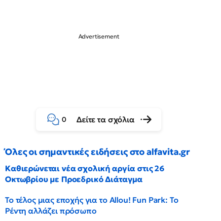
Δείτε τα σχόλια
0
Όλες οι σημαντικές ειδήσεις στο alfavita.gr
Καθιερώνεται νέα σχολική αργία στις 26
Οκτωβρίου με Προεδρικό Διάταγμα
Το τέλος μιας εποχής για το Allou! Fun Park: Το
Ρέντη αλλάζει πρόσωπο