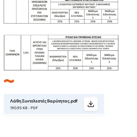
Λάθη Συντελεστές Βαρύτητας.pdf
190.95 KB - PDF