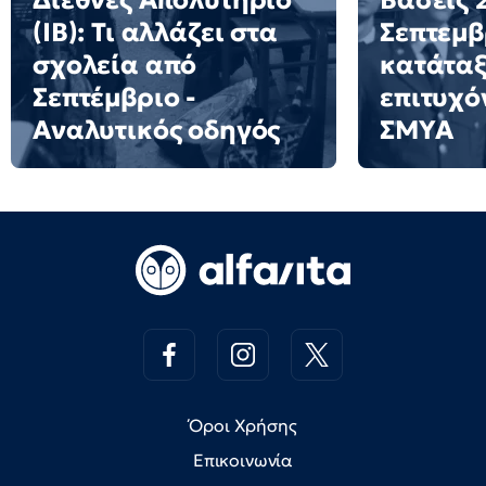
Διεθνές Απολυτήριο
Βάσεις 2
(IB): Τι αλλάζει στα
Σεπτεμβ
σχολεία από
κατάταξ
Σεπτέμβριο -
επιτυχό
Αναλυτικός οδηγός
ΣΜΥΑ
Όροι Χρήσης
Επικοινωνία