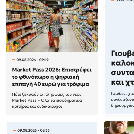
Γιουβ
09.08.2026 - 09:19
καλοκ
Market Pass 2026: Επιστρέφει
συντα
το φθινόπωρο η ψηφιακή
και χ
επιταγή 40 ευρώ για τρόφιμα
Γαρίδες, χτ
Πότε ξεκινούν οι πληρωμές του νέου
συνδυάζοντα
Market Pass – Όλα τα εισοδηματικά
δημιουργώντ
κριτήρια και οι δικαιούχοι
09.08.2026 - 08:35