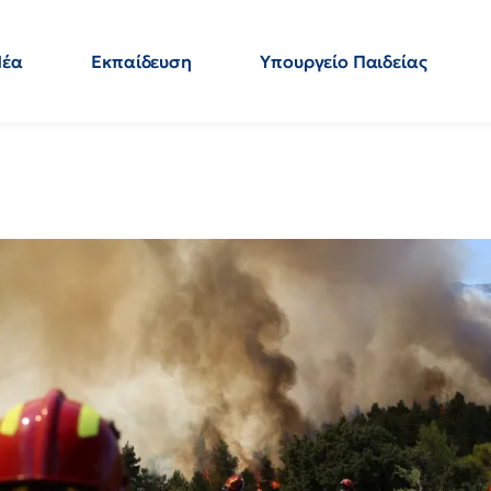
Νέα
Εκπαίδευση
Υπουργείο Παιδείας
 Εκπαιδευτικών
Μεταπτυχιακά
Πολιτική
Κόσμος
- Απαντήσεις