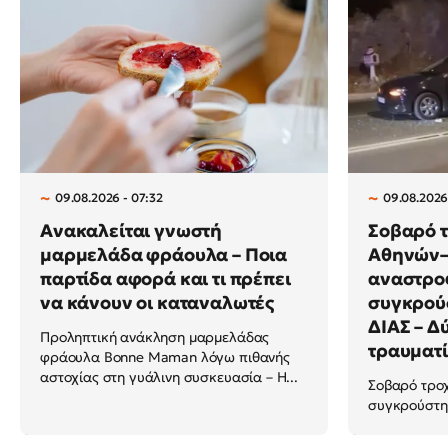
09.08.2026 - 07:32
09.08.2026
Ανακαλείται γνωστή
Σοβαρό τ
μαρμελάδα φράουλα – Ποια
Αθηνών–Σ
παρτίδα αφορά και τι πρέπει
αναστρο
να κάνουν οι καταναλωτές
συγκρού
ΔΙΑΣ – Δ
Προληπτική ανάκληση μαρμελάδας
τραυματί
φράουλα Bonne Maman λόγω πιθανής
αστοχίας στη γυάλινη συσκευασία – Η...
Σοβαρό τροχ
συγκρούστηκ