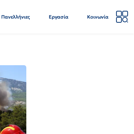
Πανελλήνιες
Εργασία
Κοινωνία
Απόψεις
Επιστήμη
Επιμόρφωση
ΕΛΜΕ