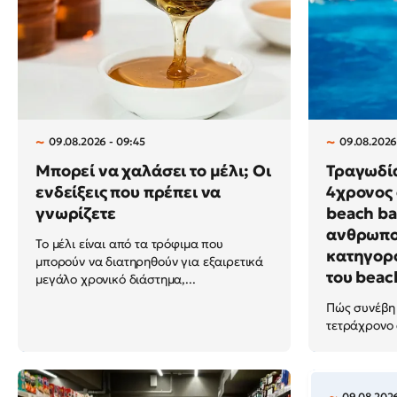
09.08.2026 - 09:45
09.08.2026
Μπορεί να χαλάσει το μέλι; Οι
Τραγωδί
ενδείξεις που πρέπει να
4χρονος 
γνωρίζετε
beach bar
ανθρωπο
Το μέλι είναι από τα τρόφιμα που
κατηγορο
μπορούν να διατηρηθούν για εξαιρετικά
του beach
μεγάλο χρονικό διάστημα,...
Πώς συνέβη 
τετράχρονο 
09.08.2026