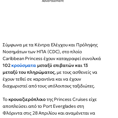
Σύμφωνα με τα Κέντρα Ελέγχου και Πρόληψης
Νοσημάτων των ΗΠΑ (CDC), στο πλοίο
Caribbean Princess έχουν καταγραφεί συνολικά
102
κρούσματα
μεταξύ επιβατών και 13
μεταξύ του πληρώματος
, με τους ασθενείς να
έχουν τεθεί σε καραντίνα και να έχουν
διαχωριστεί από τους υπόλοιπους ταξιδιώτες.
Το
κρουαζιερόπλοιο
της Princess Cruises είχε
αποπλεύσει από το Port Everglades στη
Φλόριντα στις 28 Απριλίου και αναμένεται να