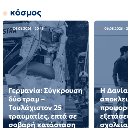
κόσμος
06.08.2026 - 20:45
06.08.2026 - 2
Γερμανία: Σύγκρουση
Η Δανία
δύο τραμ –
αποκλει
Τουλάχιστον 25
προφορ
τραυματίες, επτά σε
εξετάσε
σοβαρή κατάσταση
σχολεία