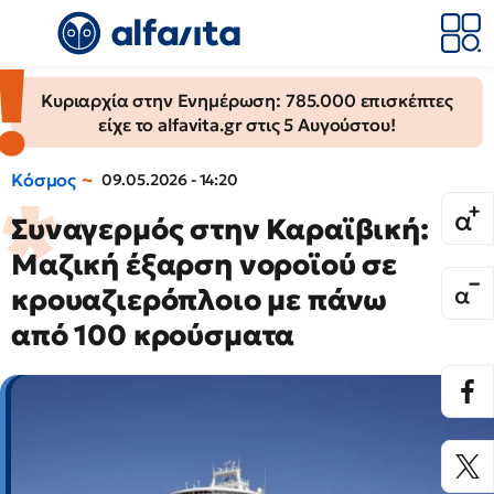
Κυριαρχία στην Ενημέρωση: 785.000 επισκέπτες
είχε το alfavita.gr στις 5 Αυγούστου!
Κόσμος
09.05.2026 - 14:20
Συναγερμός στην Καραϊβική:
Μαζική έξαρση νοροϊού σε
κρουαζιερόπλοιο με πάνω
από 100 κρούσματα