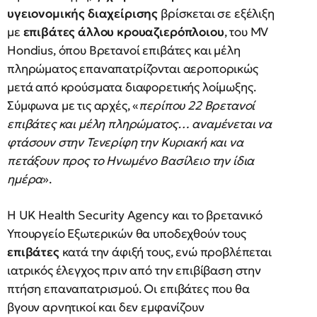
υγειονομικής διαχείρισης
βρίσκεται σε εξέλιξη
με
επιβάτες άλλου κρουαζιερόπλοιου
, του MV
Hondius, όπου Βρετανοί επιβάτες και μέλη
πληρώματος επαναπατρίζονται αεροπορικώς
μετά από κρούσματα διαφορετικής λοίμωξης.
Σύμφωνα με τις αρχές, «
περίπου 22 Βρετανοί
επιβάτες και μέλη πληρώματος… αναμένεται να
φτάσουν στην Τενερίφη την Κυριακή και να
πετάξουν προς το Ηνωμένο Βασίλειο την ίδια
ημέρα
».
Η UK Health Security Agency και το βρετανικό
Υπουργείο Εξωτερικών θα υποδεχθούν τους
επιβάτες
κατά την άφιξή τους, ενώ προβλέπεται
ιατρικός έλεγχος πριν από την επιβίβαση στην
πτήση επαναπατρισμού. Οι επιβάτες που θα
βγουν αρνητικοί και δεν εμφανίζουν