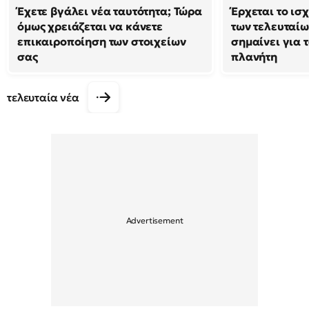
Έχετε βγάλει νέα ταυτότητα; Τώρα
Έρχεται το ισ
όμως χρειάζεται να κάνετε
των τελευταίω
επικαιροποίηση των στοιχείων
σημαίνει για τ
σας
πλανήτη
τελευταία νέα