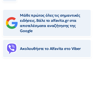
Μάθε πρώτος όλες τις σημαντικές
ειδήσεις. Βάλε το alfavita.gr στα
αποτελέσματα αναζήτησης της
Google
Ακολουθήστε το Αlfavita στο Viber