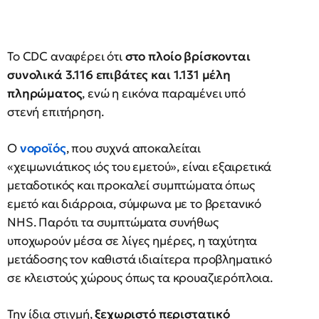
Το CDC αναφέρει ότι
στο πλοίο βρίσκονται
συνολικά 3.116 επιβάτες και 1.131 μέλη
πληρώματος
, ενώ η εικόνα παραμένει υπό
στενή επιτήρηση.
Ο
νοροϊός
, που συχνά αποκαλείται
«χειμωνιάτικος ιός του εμετού», είναι εξαιρετικά
μεταδοτικός και προκαλεί συμπτώματα όπως
εμετό και διάρροια, σύμφωνα με το βρετανικό
NHS. Παρότι τα συμπτώματα συνήθως
υποχωρούν μέσα σε λίγες ημέρες, η ταχύτητα
μετάδοσης τον καθιστά ιδιαίτερα προβληματικό
σε κλειστούς χώρους όπως τα κρουαζιερόπλοια.
Την ίδια στιγμή,
ξεχωριστό περιστατικό