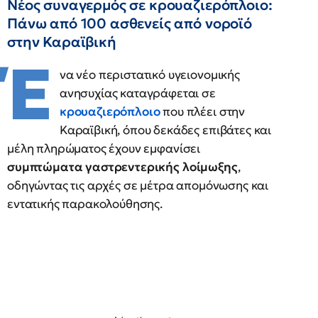
Νέος συναγερμός σε κρουαζιερόπλοιο:
Πάνω από 100 ασθενείς από νοροϊό
στην Καραϊβική
Έ
να νέο περιστατικό υγειονομικής
ανησυχίας καταγράφεται σε
κρουαζιερόπλοιο
που πλέει στην
Καραϊβική, όπου δεκάδες επιβάτες και
μέλη πληρώματος έχουν εμφανίσει
συμπτώματα γαστρεντερικής λοίμωξης
,
οδηγώντας τις αρχές σε μέτρα απομόνωσης και
εντατικής παρακολούθησης.