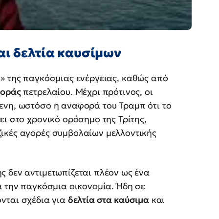
αι δελτία καυσίμων
» της παγκόσμιας ενέργειας, καθώς από
φοράς
πετρελαίου. Μέχρι πρότινος, οι
ενη, ωστόσο η αναφορά του Τραμπ ότι το
ει στο χρονικό ορόσημο της Τρίτης,
ικές αγορές συμβολαίων μελλοντικής
ς δεν αντιμετωπίζεται πλέον ως ένα
α την παγκόσμια οικονομία. Ήδη σε
νται σχέδια για
δελτία στα καύσιμα
και