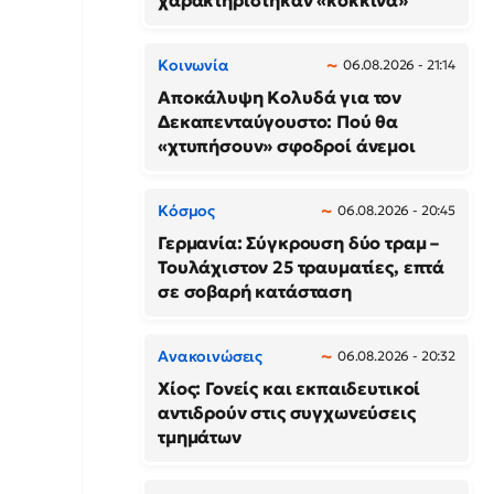
χαρακτηρίστηκαν «κόκκινα»
Κοινωνία
06.08.2026 - 21:14
Αποκάλυψη Κολυδά για τον
Δεκαπενταύγουστο: Πού θα
«χτυπήσουν» σφοδροί άνεμοι
Κόσμος
06.08.2026 - 20:45
Γερμανία: Σύγκρουση δύο τραμ –
Τουλάχιστον 25 τραυματίες, επτά
σε σοβαρή κατάσταση
Ανακοινώσεις
06.08.2026 - 20:32
Χίος: Γονείς και εκπαιδευτικοί
αντιδρούν στις συγχωνεύσεις
τμημάτων