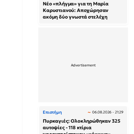
Νέο «πλήγμα» για τη Μαρία
Καρυστιανού: Αποχώρησαν
ακόμη δύο γνωστά στελέχη
Επιστήμη
06.08.2026 - 21:29
Πυρκαγιές: Ολοκληρώθηκαν 325
αυτοψίες - 118 κτίρια