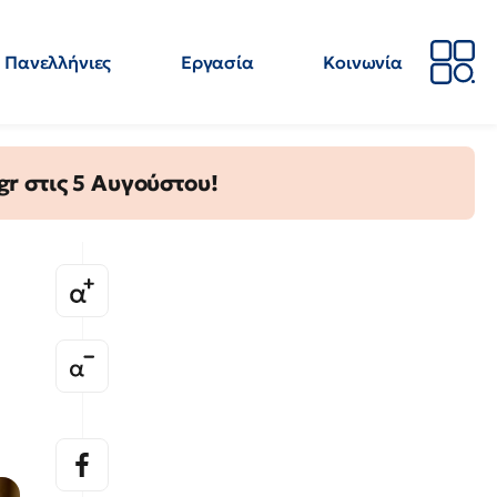
Πανελλήνιες
Εργασία
Κοινωνία
Απόψεις
Επιστήμη
Επιμόρφωση
ΕΛΜΕ
gr στις 5 Αυγούστου!