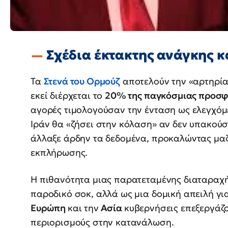
Σχέδια έκτακτης ανάγκης κ
Τα
Στενά του Ορμούζ
αποτελούν την «αρτηρία
εκεί διέρχεται το
20% της παγκόσμιας προσ
αγορές τιμολογούσαν την ένταση ως ελεγχόμ
Ιράν θα «ζήσει στην κόλαση» αν δεν υπακούσ
άλλαξε άρδην τα δεδομένα, προκαλώντας μαζ
εκπλήρωσης.
Η πιθανότητα μιας παρατεταμένης διαταραχή
παροδικό σοκ, αλλά ως μια δομική απειλή γι
Ευρώπη
και την
Ασία
κυβερνήσεις επεξεργάζο
περιορισμούς στην κατανάλωση.