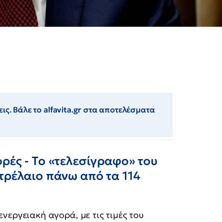
ις. Βάλε το alfavita.gr στα αποτελέσματα
ρές - Το «τελεσίγραφο» του
τρέλαιο πάνω από τα 114
νεργειακή αγορά, με τις τιμές του