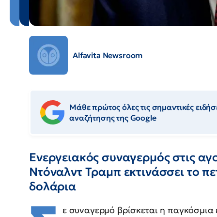
Alfavita Newsroom
Μάθε πρώτος όλες τις σημαντικές ειδήσε
αναζήτησης της Google
Ενεργειακός συναγερμός στις αγο
Ντόναλντ Τραμπ εκτινάσσει το πε
δολάρια
ε συναγερμό βρίσκεται η παγκόσμια ε