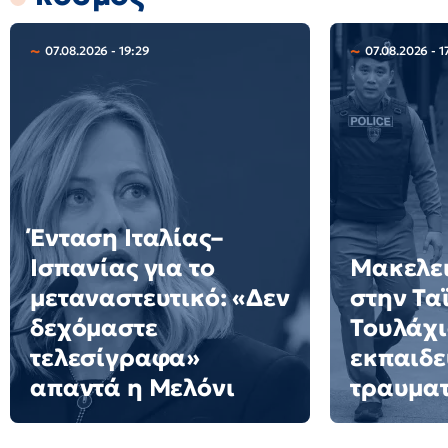
07.08.2026 - 19:29
07.08.2026 - 1
Ένταση Ιταλίας–
Ισπανίας για το
Μακελει
μεταναστευτικό: «Δεν
στην Τα
δεχόμαστε
Τουλάχι
τελεσίγραφα»
εκπαιδε
απαντά η Μελόνι
τραυματ