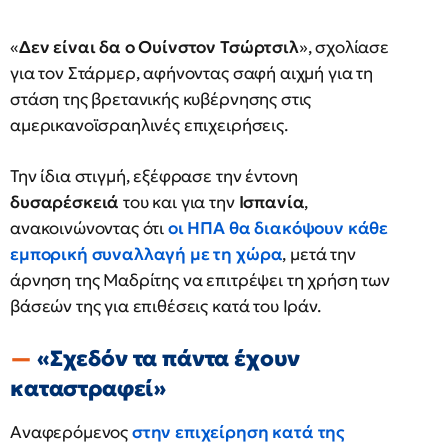
«
Δεν είναι δα ο Ουίνστον Τσώρτσιλ
», σχολίασε
για τον Στάρμερ, αφήνοντας σαφή αιχμή για τη
στάση της βρετανικής κυβέρνησης στις
αμερικανοϊσραηλινές επιχειρήσεις.
Την ίδια στιγμή, εξέφρασε την έντονη
δυσαρέσκειά
του και για την
Ισπανία
,
ανακοινώνοντας ότι
οι ΗΠΑ θα διακόψουν κάθε
εμπορική συναλλαγή με τη χώρα
, μετά την
άρνηση της Μαδρίτης να επιτρέψει τη χρήση των
βάσεών της για επιθέσεις κατά του Ιράν.
«Σχεδόν τα πάντα έχουν
καταστραφεί»
Αναφερόμενος
στην επιχείρηση κατά της