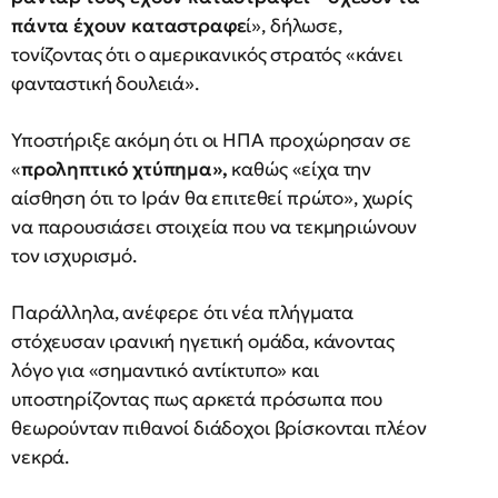
πάντα έχουν καταστραφε
ί», δήλωσε,
τονίζοντας ότι ο αμερικανικός στρατός «κάνει
φανταστική δουλειά».
Υποστήριξε ακόμη ότι οι ΗΠΑ προχώρησαν σε
«
προληπτικό χτύπημα»,
καθώς «είχα την
αίσθηση ότι το Ιράν θα επιτεθεί πρώτο», χωρίς
να παρουσιάσει στοιχεία που να τεκμηριώνουν
τον ισχυρισμό.
Παράλληλα, ανέφερε ότι νέα πλήγματα
στόχευσαν ιρανική ηγετική ομάδα, κάνοντας
λόγο για «σημαντικό αντίκτυπο» και
υποστηρίζοντας πως αρκετά πρόσωπα που
θεωρούνταν πιθανοί διάδοχοι βρίσκονται πλέον
νεκρά.