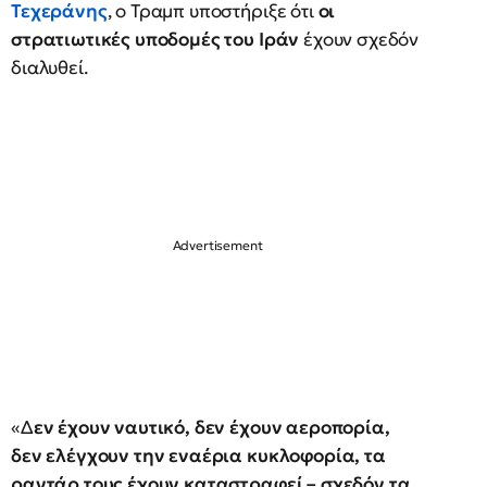
Τεχεράνης
, ο Τραμπ υποστήριξε ότι
οι
στρατιωτικές υποδομές του Ιράν
έχουν σχεδόν
διαλυθεί.
«Δ
εν έχουν ναυτικό, δεν έχουν αεροπορία,
δεν ελέγχουν την εναέρια κυκλοφορία, τα
ραντάρ τους έχουν καταστραφεί – σχεδόν τα