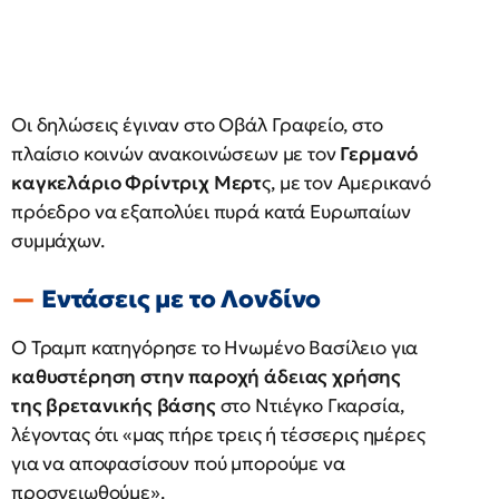
Οι δηλώσεις έγιναν στο Οβάλ Γραφείο, στο
πλαίσιο κοινών ανακοινώσεων με τον
Γερμανό
καγκελάριο Φρίντριχ Μερτ
ς, με τον Αμερικανό
πρόεδρο να εξαπολύει πυρά κατά Ευρωπαίων
συμμάχων.
Εντάσεις με το Λονδίνο
Ο Τραμπ κατηγόρησε το Ηνωμένο Βασίλειο για
καθυστέρηση στην παροχή άδειας χρήσης
της βρετανικής βάσης
στο Ντιέγκο Γκαρσία,
λέγοντας ότι «μας πήρε τρεις ή τέσσερις ημέρες
για να αποφασίσουν πού μπορούμε να
προσγειωθούμε».