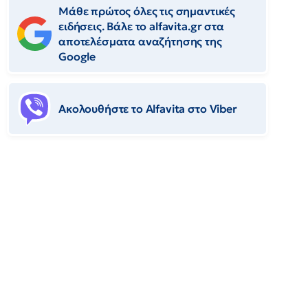
Μάθε πρώτος όλες τις σημαντικές
ειδήσεις. Βάλε το alfavita.gr στα
αποτελέσματα αναζήτησης της
Google
Ακολουθήστε το Αlfavita στο Viber