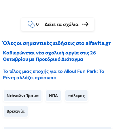
Δείτε τα σχόλια
0
Όλες οι σημαντικές ειδήσεις στο alfavita.gr
Καθιερώνεται νέα σχολική αργία στις 26
Οκτωβρίου με Προεδρικό Διάταγμα
Το τέλος μιας εποχής για το Allou! Fun Park: Το
Ρέντη αλλάζει πρόσωπο
Ντόναλντ Τράμπ
ΗΠΑ
πόλεμος
Βρετανία