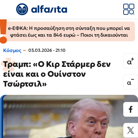
e-ΕΦΚΑ: Η προσαύξηση στη σύνταξη που μπορεί να
φτάσει έως και τα 846 ευρώ – Ποιοι τη δικαιούνται
Κόσμος
03.03.2026 - 21:10
Τραμπ: «Ο Κιρ Στάρμερ δεν
είναι και ο Ουίνστον
Τσώρτσιλ»