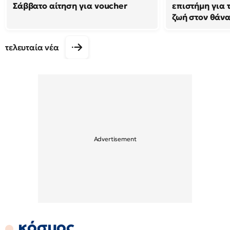
Σάββατο αίτηση για voucher
επιστήμη για 
ζωή στον θάν
τελευταία νέα
κόσμος