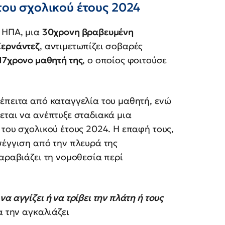
 του σχολικού έτους 2024
 ΗΠΑ, μια
30χρονη βραβευμένη
Χερνάντεζ
, αντιμετωπίζει σοβαρές
17χρονο μαθητή της
, ο οποίος φοιτούσε
έπειτα από καταγγελία του μαθητή, ενώ
εται να ανέπτυξε σταδιακά μια
 του σχολικού έτους 2024. Η επαφή τους,
σέγγιση από την πλευρά της
παραβιάζει τη νομοθεσία περί
να αγγίζει ή να τρίβει την πλάτη ή τους
α την αγκαλιάζει