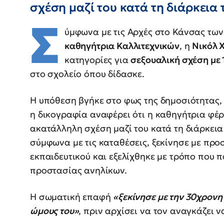
σχέση μαζί του κατά τη διάρκεια
Σ
ύμφωνα με τις Αρχές στο Κάνσας των
καθηγήτρια Καλλιτεχνικών
, η
Νικόλ 
κατηγορίες για
σεξουαλική σχέση με 
στο σχολείο όπου δίδασκε.
Η υπόθεση βγήκε στο φως της δημοσιότητας, 
η δικογραφία αναφέρει ότι η καθηγήτρια φέρ
ακατάλληλη σχέση μαζί του κατά τη διάρκεια
σύμφωνα με τις καταθέσεις, ξεκίνησε με προ
εκπαιδευτικού και εξελίχθηκε με τρόπο που 
προστασίας ανηλίκων.
Η σωματική επαφή
«ξεκίνησε με την 30χρονη 
ώμους του»
, πριν αρχίσει να τον αναγκάζει ν