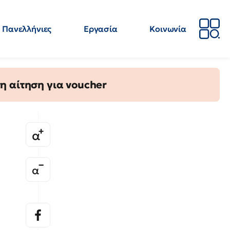
Πανελλήνιες
Εργασία
Κοινωνία
Απόψεις
Επιστήμη
Επιμόρφωση
ΕΛΜΕ
η αίτηση για voucher