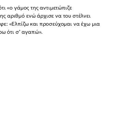
ότι «ο γάμος της αντιμετώπιζε
ης αριθμό ενώ άρχισε να του στέλνει
φε: «Ελπίζω και προσεύχομαι να έχω μια
ρω ότι σ’ αγαπώ».