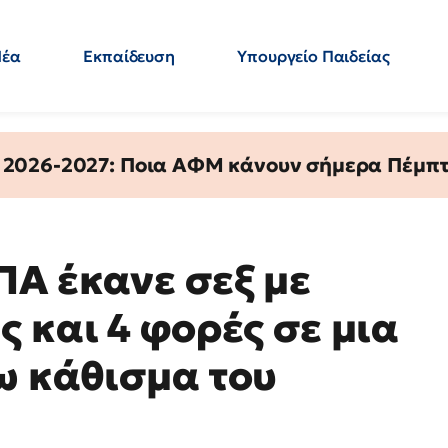
Νέα
Εκπαίδευση
Υπουργείο Παιδείας
 Εκπαιδευτικών
Μεταπτυχιακά
Πολιτική
Κόσμος
- Απαντήσεις
 2026-2027: Ποια ΑΦΜ κάνουν σήμερα Πέμπτ
ΠΑ έκανε σεξ με
 και 4 φορές σε μια
ω κάθισμα του