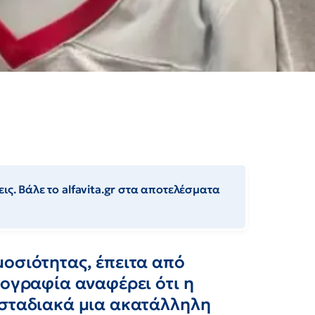
ις. Βάλε το alfavita.gr στα αποτελέσματα
οσιότητας, έπειτα από
κογραφία αναφέρει ότι η
 σταδιακά μια ακατάλληλη