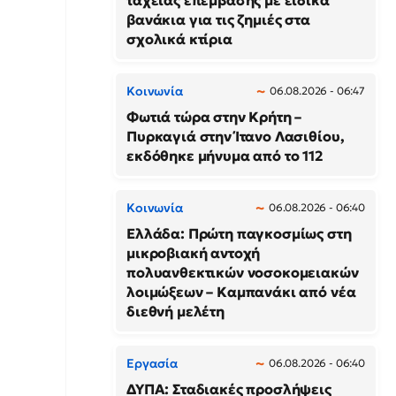
ταχείας επέμβασης με ειδικά
βανάκια για τις ζημιές στα
σχολικά κτίρια
Κοινωνία
06.08.2026 - 06:47
Φωτιά τώρα στην Κρήτη –
Πυρκαγιά στην Ίτανο Λασιθίου,
εκδόθηκε μήνυμα από το 112
Κοινωνία
06.08.2026 - 06:40
Ελλάδα: Πρώτη παγκοσμίως στη
μικροβιακή αντοχή
πολυανθεκτικών νοσοκομειακών
λοιμώξεων – Καμπανάκι από νέα
διεθνή μελέτη
Εργασία
06.08.2026 - 06:40
ΔΥΠΑ: Σταδιακές προσλήψεις