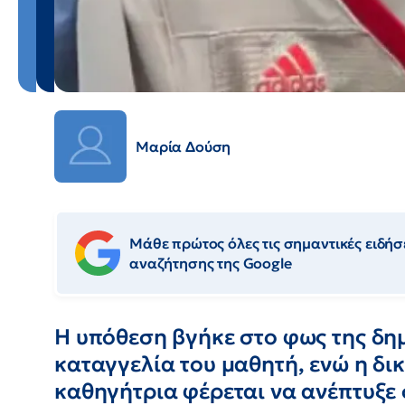
Μαρία Δούση
Μάθε πρώτος όλες τις σημαντικές ειδήσε
αναζήτησης της Google
Η υπόθεση βγήκε στο φως της δημ
καταγγελία του μαθητή, ενώ η δι
καθηγήτρια φέρεται να ανέπτυξε