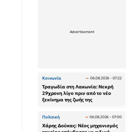
Κοινωνία
06.08.2026 - 07:22
Τραγωδία στη Λακωνία: Νεκρή
29χρονη λίγο πριν από το νέο
ξεκίνημα της ζωής της
Πολιτική
06.08.2026 - 07:00
Χάρης Δούκας: Νέος μηχανισμός