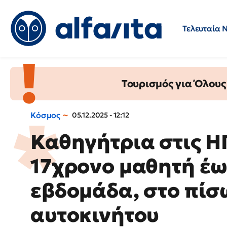
Τελευταία 
Προσλήψεις
Ερωτήσεις 
Τουρισμός για Όλους
Κόσμος
05.12.2025 - 12:12
Καθηγήτρια στις Η
17χρονο μαθητή έως
εβδομάδα, στο πίσ
αυτοκινήτου