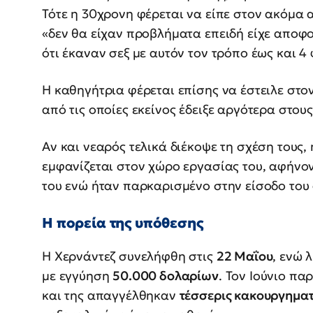
Τότε η 30χρονη φέρεται να είπε στον ακόμα α
«δεν θα είχαν προβλήματα επειδή είχε αποφο
ότι έκαναν σεξ με αυτόν τον τρόπο έως και 4
Η καθηγήτρια φέρεται επίσης να έστειλε στο
από τις οποίες εκείνος έδειξε αργότερα στου
Αν και νεαρός τελικά διέκοψε τη σχέση τους,
εμφανίζεται στον χώρο εργασίας του, αφήνο
του ενώ ήταν παρκαρισμένο στην είσοδο του 
Η πορεία της υπόθεσης
Η Χερνάντεζ συνελήφθη στις
22 Μαΐου
, ενώ 
με εγγύηση
50.000 δολαρίων
. Τον Ιούνιο π
και της απαγγέλθηκαν
τέσσερις κακουργηματ