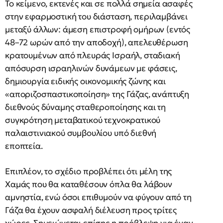
Το κείμενο, εκτενές και σε πολλά σημεία ασαφές
στην εφαρμοστική του διάσταση, περιλαμβάνει
μεταξύ άλλων: άμεση επιστροφή ομήρων (εντός
48–72 ωρών από την αποδοχή), απελευθέρωση
κρατουμένων από πλευράς Ισραήλ, σταδιακή
απόσυρση ισραηλινών δυνάμεων με φάσεις,
δημιουργία ειδικής οικονομικής ζώνης και
«αποριζοσπαστικοποίηση» της Γάζας, ανάπτυξη
διεθνούς δύναμης σταθεροποίησης και τη
συγκρότηση μεταβατικού τεχνοκρατικού
παλαιστινιακού συμβουλίου υπό διεθνή
εποπτεία.
Επιπλέον, το σχέδιο προβλέπει ότι μέλη της
Χαμάς που θα καταθέσουν όπλα θα λάβουν
αμνηστία, ενώ όσοι επιθυμούν να φύγουν από τη
Γάζα θα έχουν ασφαλή διέλευση προς τρίτες