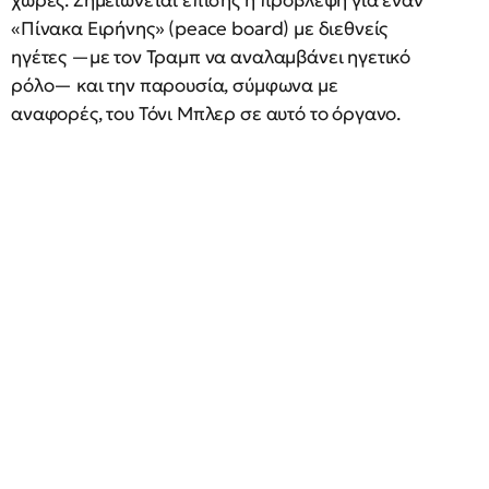
χώρες. Σημειώνεται επίσης η πρόβλεψη για έναν
«Πίνακα Ειρήνης» (peace board) με διεθνείς
ηγέτες —με τον Τραμπ να αναλαμβάνει ηγετικό
ρόλο— και την παρουσία, σύμφωνα με
αναφορές, του Τόνι Μπλερ σε αυτό το όργανο.