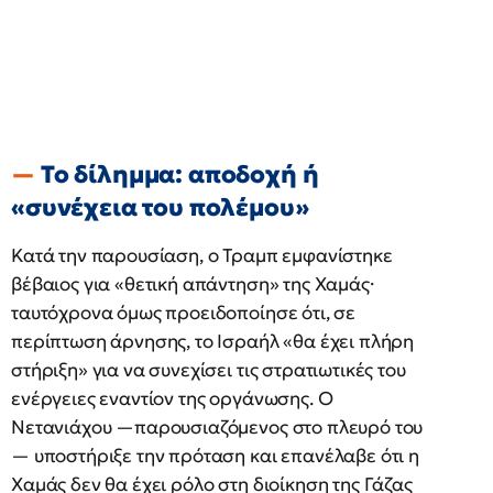
Το δίλημμα: αποδοχή ή
«συνέχεια του πολέμου»
Κατά την παρουσίαση, ο Τραμπ εμφανίστηκε
βέβαιος για «θετική απάντηση» της Χαμάς·
ταυτόχρονα όμως προειδοποίησε ότι, σε
περίπτωση άρνησης, το Ισραήλ «θα έχει πλήρη
στήριξη» για να συνεχίσει τις στρατιωτικές του
ενέργειες εναντίον της οργάνωσης. Ο
Νετανιάχου —παρουσιαζόμενος στο πλευρό του
— υποστήριξε την πρόταση και επανέλαβε ότι η
Χαμάς δεν θα έχει ρόλο στη διοίκηση της Γάζας