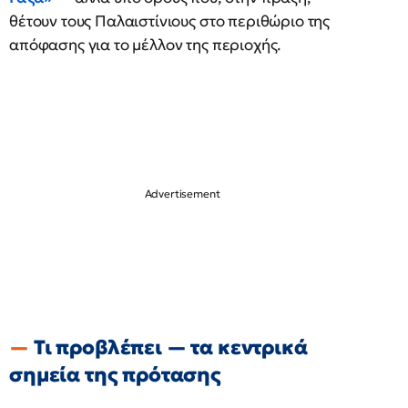
θέτουν τους Παλαιστίνιους στο περιθώριο της
απόφασης για το μέλλον της περιοχής.
Τι προβλέπει — τα κεντρικά
σημεία της πρότασης