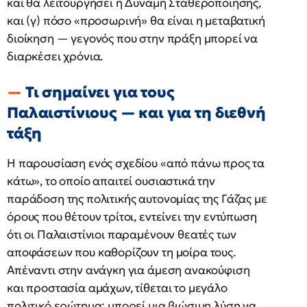
και θα λειτουργήσει η Δύναμη Σταθεροποίησης,
και (γ) πόσο «προσωρινή» θα είναι η μεταβατική
διοίκηση — γεγονός που στην πράξη μπορεί να
διαρκέσει χρόνια.
Τι σημαίνει για τους
Παλαιστίνιους — και για τη διεθνή
τάξη
Η παρουσίαση ενός σχεδίου «από πάνω προς τα
κάτω», το οποίο απαιτεί ουσιαστικά την
παράδοση της πολιτικής αυτονομίας της Γάζας με
όρους που θέτουν τρίτοι, εντείνει την εντύπωση
ότι οι Παλαιστίνιοι παραμένουν θεατές των
αποφάσεων που καθορίζουν τη μοίρα τους.
Απέναντι στην ανάγκη για άμεση ανακούφιση
και προστασία αμάχων, τίθεται το μεγάλο
πολιτικό ερώτημα: μπορεί μια βιώσιμη λύση να