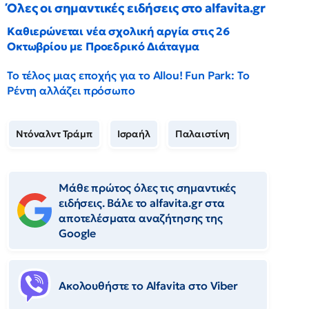
Όλες οι σημαντικές ειδήσεις στο alfavita.gr
Καθιερώνεται νέα σχολική αργία στις 26
Οκτωβρίου με Προεδρικό Διάταγμα
Το τέλος μιας εποχής για το Allou! Fun Park: Το
Ρέντη αλλάζει πρόσωπο
Ντόναλντ Τράμπ
Ισραήλ
Παλαιστίνη
Μάθε πρώτος όλες τις σημαντικές
ειδήσεις. Βάλε το alfavita.gr στα
αποτελέσματα αναζήτησης της
Google
Ακολουθήστε το Αlfavita στο Viber