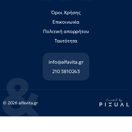
Όροι Χρήσης
Επικοινωνία
Πολιτική απορρήτου
Ταυτότητα
info@alfavita.gr
210 3810243
© 2026 alfavita.gr