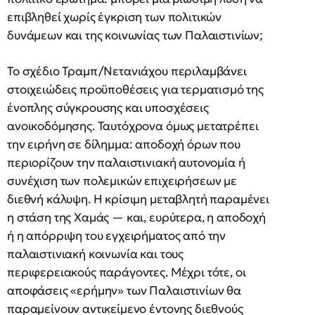
επιβληθεί χωρίς έγκριση των πολιτικών
δυνάμεων και της κοινωνίας των Παλαιστινίων;
Το σχέδιο Τραμπ/Νετανιάχου περιλαμβάνει
στοιχειώδεις προϋποθέσεις για τερματισμό της
ένοπλης σύγκρουσης και υποσχέσεις
ανοικοδόμησης. Ταυτόχρονα όμως μετατρέπει
την ειρήνη σε δίλημμα: αποδοχή όρων που
περιορίζουν την παλαιστινιακή αυτονομία ή
συνέχιση των πολεμικών επιχειρήσεων με
διεθνή κάλυψη. Η κρίσιμη μεταβλητή παραμένει
η στάση της Χαμάς — και, ευρύτερα, η αποδοχή
ή η απόρριψη του εγχειρήματος από την
παλαιστινιακή κοινωνία και τους
περιφερειακούς παράγοντες. Μέχρι τότε, οι
αποφάσεις «ερήμην» των Παλαιστινίων θα
παραμείνουν αντικείμενο έντονης διεθνούς