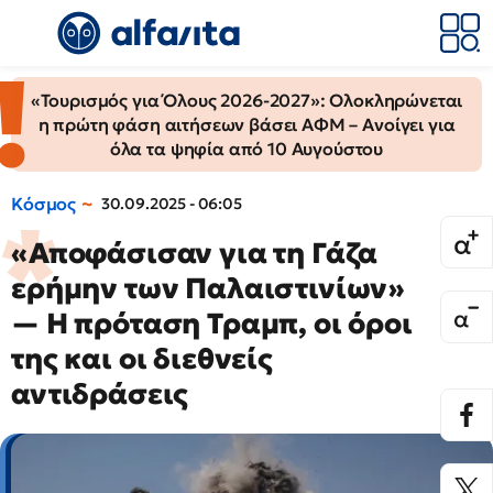
«Τουρισμός για Όλους 2026-2027»: Ολοκληρώνεται
η πρώτη φάση αιτήσεων βάσει ΑΦΜ – Ανοίγει για
όλα τα ψηφία από 10 Αυγούστου
Κόσμος
30.09.2025 - 06:05
«Αποφάσισαν για τη Γάζα
ερήμην των Παλαιστινίων»
— Η πρόταση Τραμπ, οι όροι
της και οι διεθνείς
αντιδράσεις