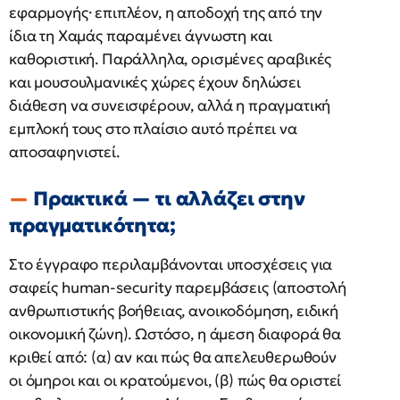
εφαρμογής· επιπλέον, η αποδοχή της από την
ίδια τη Χαμάς παραμένει άγνωστη και
καθοριστική. Παράλληλα, ορισμένες αραβικές
και μουσουλμανικές χώρες έχουν δηλώσει
διάθεση να συνεισφέρουν, αλλά η πραγματική
εμπλοκή τους στο πλαίσιο αυτό πρέπει να
αποσαφηνιστεί.
Πρακτικά — τι αλλάζει στην
πραγματικότητα;
Στο έγγραφο περιλαμβάνονται υποσχέσεις για
σαφείς human-security παρεμβάσεις (αποστολή
ανθρωπιστικής βοήθειας, ανοικοδόμηση, ειδική
οικονομική ζώνη). Ωστόσο, η άμεση διαφορά θα
κριθεί από: (α) αν και πώς θα απελευθερωθούν
οι όμηροι και οι κρατούμενοι, (β) πώς θα οριστεί