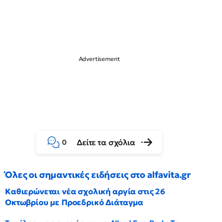
Δείτε τα σχόλια
0
Όλες οι σημαντικές ειδήσεις στο alfavita.gr
Καθιερώνεται νέα σχολική αργία στις 26
Οκτωβρίου με Προεδρικό Διάταγμα