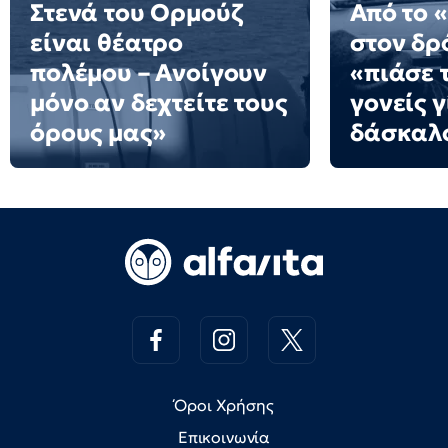
Στενά του Ορμούζ
Από το 
είναι θέατρο
στον δρό
πολέμου – Ανοίγουν
«πιάσε τ
μόνο αν δεχτείτε τους
γονείς γ
όρους μας»
δάσκαλ
Όροι Χρήσης
Επικοινωνία