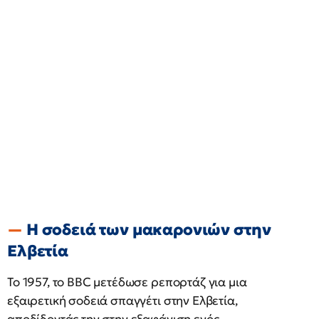
Η σοδειά των μακαρονιών στην
Ελβετία
Το 1957, το BBC μετέδωσε ρεπορτάζ για μια
εξαιρετική σοδειά σπαγγέτι στην Ελβετία,