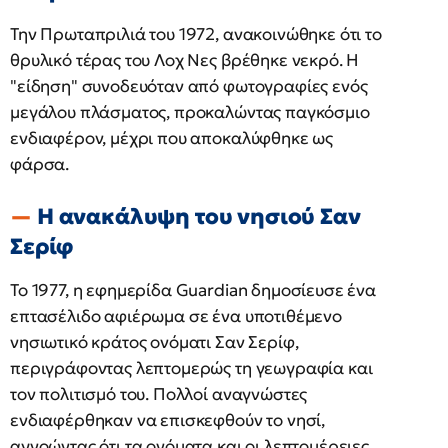
Την Πρωταπριλιά του 1972, ανακοινώθηκε ότι το
θρυλικό τέρας του Λοχ Νες βρέθηκε νεκρό. Η
"είδηση" συνοδευόταν από φωτογραφίες ενός
μεγάλου πλάσματος, προκαλώντας παγκόσμιο
ενδιαφέρον, μέχρι που αποκαλύφθηκε ως
φάρσα. ​
Η ανακάλυψη του νησιού Σαν
Σερίφ
Το 1977, η εφημερίδα Guardian δημοσίευσε ένα
επτασέλιδο αφιέρωμα σε ένα υποτιθέμενο
νησιωτικό κράτος ονόματι Σαν Σερίφ,
περιγράφοντας λεπτομερώς τη γεωγραφία και
τον πολιτισμό του. Πολλοί αναγνώστες
ενδιαφέρθηκαν να επισκεφθούν το νησί,
αγνοώντας ότι τα ονόματα και οι λεπτομέρειες