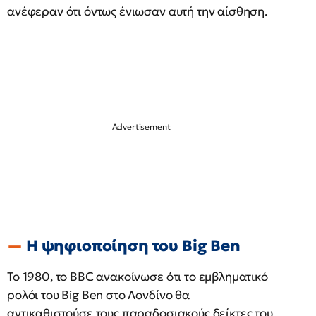
ανέφεραν ότι όντως ένιωσαν αυτή την αίσθηση. ​
Η ψηφιοποίηση του Big Ben
Το 1980, το BBC ανακοίνωσε ότι το εμβληματικό
ρολόι του Big Ben στο Λονδίνο θα
αντικαθιστούσε τους παραδοσιακούς δείκτες του