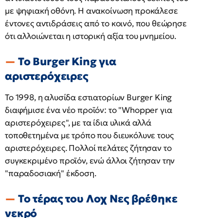
με ψηφιακή οθόνη. Η ανακοίνωση προκάλεσε
έντονες αντιδράσεις από το κοινό, που θεώρησε
ότι αλλοιώνεται η ιστορική αξία του μνημείου. ​
Το Burger King για
αριστερόχειρες
Το 1998, η αλυσίδα εστιατορίων Burger King
διαφήμισε ένα νέο προϊόν: το "Whopper για
αριστερόχειρες", με τα ίδια υλικά αλλά
τοποθετημένα με τρόπο που διευκόλυνε τους
αριστερόχειρες. Πολλοί πελάτες ζήτησαν το
συγκεκριμένο προϊόν, ενώ άλλοι ζήτησαν την
"παραδοσιακή" έκδοση. ​
Το τέρας του Λοχ Νες βρέθηκε
νεκρό