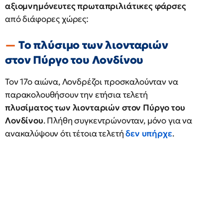
αξιομνημόνευτες πρωταπριλιάτικες φάρσες
από διάφορες χώρες:​
Το πλύσιμο των λιονταριών
στον Πύργο του Λονδίνου
Τον 17ο αιώνα, Λονδρέζοι προσκαλούνταν να
παρακολουθήσουν την ετήσια τελετή
πλυσίματος των λιονταριών στον Πύργο του
Λονδίνου
. Πλήθη συγκεντρώνονταν, μόνο για να
ανακαλύψουν ότι τέτοια τελετή
δεν υπήρχε
. ​