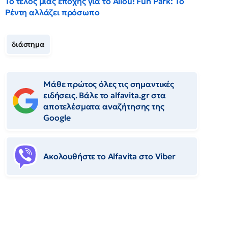
Το τέλος μιας εποχής για το Allou! Fun Park: Το
Ρέντη αλλάζει πρόσωπο
διάστημα
Μάθε πρώτος όλες τις σημαντικές
ειδήσεις. Βάλε το alfavita.gr στα
αποτελέσματα αναζήτησης της
Google
Ακολουθήστε το Αlfavita στο Viber