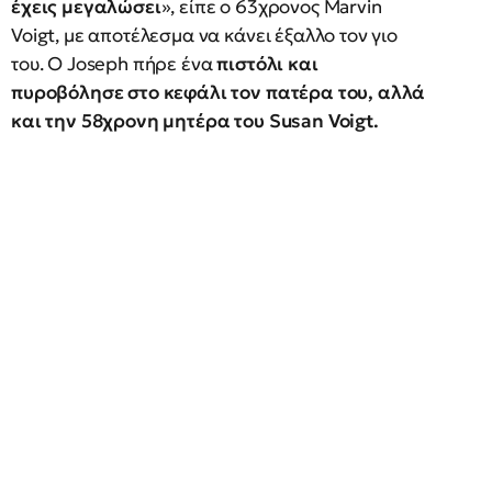
έχεις μεγαλώσει
», είπε ο 63χρονος Marvin
Voigt, με αποτέλεσμα να κάνει έξαλλο τον γιο
του. Ο Joseph πήρε ένα
πιστόλι και
πυροβόλησε στο κεφάλι τον πατέρα του, αλλά
και την 58χρονη μητέρα του
Susan
Voigt
.