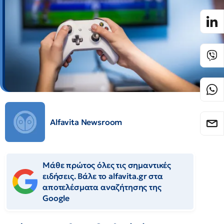
Alfavita Newsroom
Μάθε πρώτος όλες τις σημαντικές
ειδήσεις. Βάλε το alfavita.gr στα
αποτελέσματα αναζήτησης της
Google