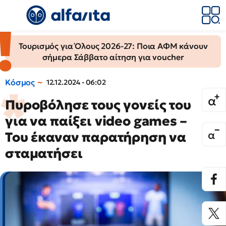
Τουρισμός για Όλους 2026-27: Ποια ΑΦΜ κάνουν
σήμερα Σάββατο αίτηση για voucher
Κόσμος
12.12.2024 - 06:02
Πυροβόλησε τους γονείς του
για να παίξει video games –
Του έκαναν παρατήρηση να
σταματήσει