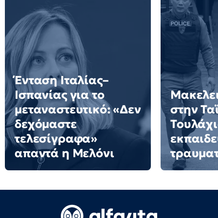
Ένταση Ιταλίας–
Ισπανίας για το
Μακελει
μεταναστευτικό: «Δεν
στην Τα
δεχόμαστε
Τουλάχι
τελεσίγραφα»
εκπαιδε
απαντά η Μελόνι
τραυματ