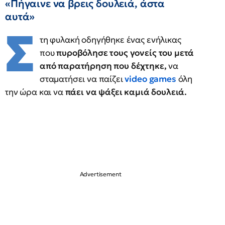
«Πήγαινε να βρεις δουλειά, άστα
αυτά»
Σ
τη φυλακή οδηγήθηκε ένας ενήλικας
που
πυροβόλησε τους γονείς του μετά
από παρατήρηση που δέχτηκε,
να
σταματήσει να παίζει
video games
όλη
την ώρα και να
πάει να ψάξει καμιά δουλειά.