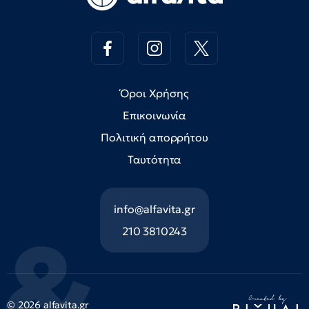
Όροι Χρήσης
Επικοινωνία
Πολιτική απορρήτου
Ταυτότητα
info@alfavita.gr
210 3810243
© 2026 alfavita.gr