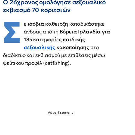
Ο 26χρονος ομολόγησε σεξουαλικό
εκβιασμό 70 κοριτσιών
Σ
ε
ισόβια κάθειρξη
καταδικάστηκε
άνδρας από τη
Βόρεια Ιρλανδία για
185 κατηγορίες παιδικής
σεξουαλικής
κακοποίησης
στο
διαδίκτυο και εκβιασμού με επιθέσεις μέσω
ψεύτικου προφίλ (catfishing).