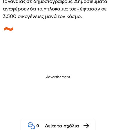
Ιρλανδίας σε δημοσιογράφους. Δημοσιεύματα
αναφέρουν ότι τα «πλοκάμια του» έφτασαν σε
3.500 οικογένειες μανά τον κόσμο.
Δείτε τα σχόλια
0