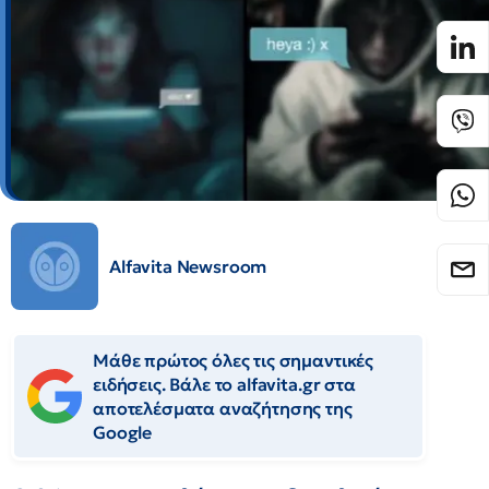
Alfavita Newsroom
Μάθε πρώτος όλες τις σημαντικές
ειδήσεις. Βάλε το alfavita.gr στα
αποτελέσματα αναζήτησης της
Google