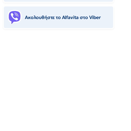
Ακολουθήστε το Αlfavita στο Viber