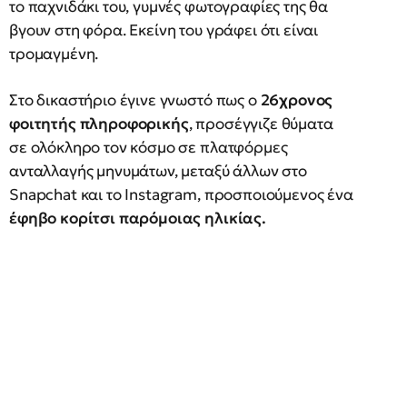
το παχνιδάκι του, γυμνές φωτογραφίες της θα
βγουν στη φόρα. Εκείνη του γράφει ότι είναι
τρομαγμένη.
Στο δικαστήριο έγινε γνωστό πως ο
26χρονος
φοιτητής πληροφορικής
, προσέγγιζε θύματα
σε ολόκληρο τον κόσμο σε πλατφόρμες
ανταλλαγής μηνυμάτων, μεταξύ άλλων στο
Snapchat και το Instagram, προσποιούμενος ένα
έφηβο κορίτσι παρόμοιας ηλικίας.