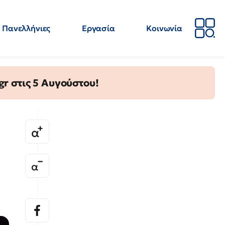
Πανελλήνιες
Εργασία
Κοινωνία
Απόψεις
Επιστήμη
Επιμόρφωση
ΕΛΜΕ
gr στις 5 Αυγούστου!