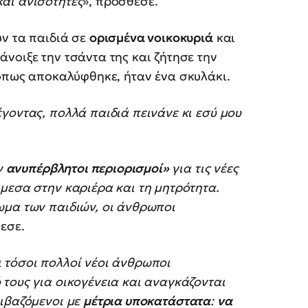
αι ανισότητες
», πρόσθεσε.
ύν τα παιδιά σε
ορισμένα νοικοκυριά
και
νοιξε την τσάντα της και ζήτησε την
 όπως αποκαλύφθηκε, ήταν ένα σκυλάκι.
γοντας, πολλά παιδιά πεινάνε κι εσύ μου
ν
ανυπέρβλητοι περιορισμοί»
για τις νέες
μεσα στην καριέρα και τη μητρότητα.
ωμα των παιδιών, οι άνθρωποι
εσε.
 τόσοι πολλοί νέοι άνθρωποι
τους για οικογένεια και αναγκάζονται
βιβαζόμενοι με
μέτρια υποκατάστατα
:
να