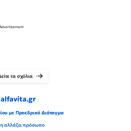
Δείτε τα σχόλια
alfavita.gr
ρίου με Προεδρικό Διάταγμα
έντη αλλάζει πρόσωπο