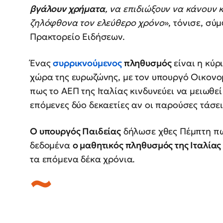
βγάλουν χρήματα
, να επιδιώξουν να κάνουν 
ζηλόφθονα τον ελεύθερο χρόνο
», τόνισε, σ
Πρακτορείο Ειδήσεων.
Ένας
συρρικνούμενος
πληθυσμός
είναι η κύρ
χώρα της ευρωζώνης, με τον υπουργό Οικονο
πως το ΑΕΠ της Ιταλίας κινδυνεύει να μειωθεί
επόμενες δύο δεκαετίες αν οι παρούσες τάσει
Ο υπουργός Παιδείας
δήλωσε χθες Πέμπτη πω
δεδομένα
ο μαθητικός πληθυσμός της Ιταλίας
τα επόμενα δέκα χρόνια.