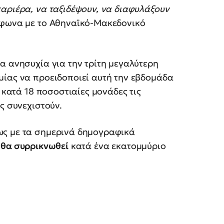
καριέρα, να ταξιδέψουν, να διαφυλάξουν
ύμφωνα με το Αθηναϊκό-Μακεδονικό
ια ανησυχία για την τρίτη μεγαλύτερη
μίας να προειδοποιεί αυτή την εβδομάδα
 κατά 18 ποσοστιαίες μονάδες τις
ς συνεχιστούν.
ς με τα σημερινά δημογραφικά
θα συρρικνωθεί
κατά ένα εκατομμύριο