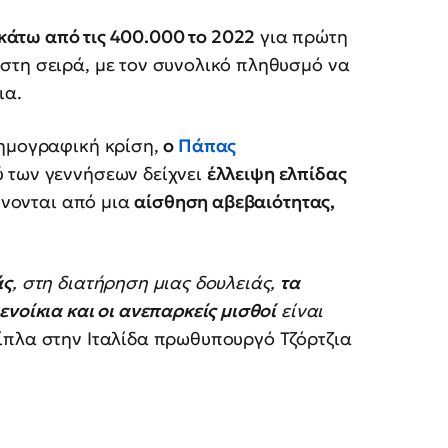
 κάτω από τις 400.000 το 2022
για πρώτη
στη σειρά, με τον συνολικό πληθυσμό να
ια.
δημογραφική κρίση,
ο
Πάπας
 των γεννήσεων δείχνει
έλλειψη ελπίδας
ρύνονται από μια
αίσθηση αβεβαιότητας,
άς
, στη διατήρηση μιας δουλειάς,
τα
νοίκια και οι ανεπαρκείς μισθοί
είναι
δίπλα στην Ιταλίδα πρωθυπουργό Τζόρτζια