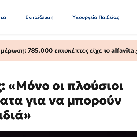
Νέα
Εκπαίδευση
Υπουργείο Παιδείας
 Εκπαιδευτικών
Μεταπτυχιακά
Πολιτική
Κόσμος
- Απαντήσεις
έρωση: 785.000 επισκέπτες είχε το alfavita.
 «Μόνο οι πλούσιοι
ατα για να μπορούν
ιδιά»