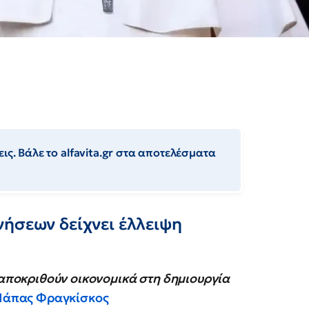
ις. Βάλε το alfavita.gr στα αποτελέσματα
νήσεων δείχνει έλλειψη
ταποκριθούν οικονομικά στη δημιουργία
Πάπας Φραγκίσκος