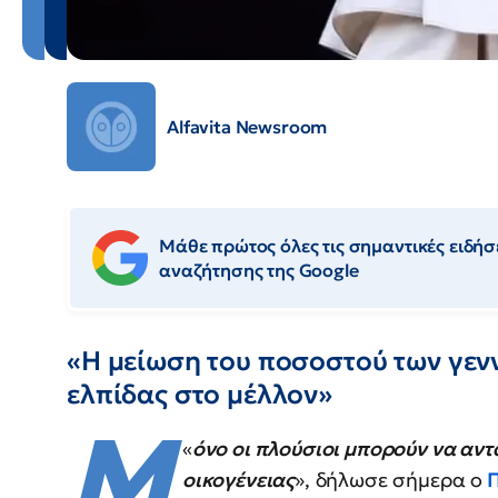
Alfavita Newsroom
Μάθε πρώτος όλες τις σημαντικές ειδήσε
αναζήτησης της Google
«Η μείωση του ποσοστού των γεν
ελπίδας στο μέλλον»
Μ
«
όνο οι πλούσιοι μπορούν να αν
οικογένειας
», δήλωσε σήμερα ο