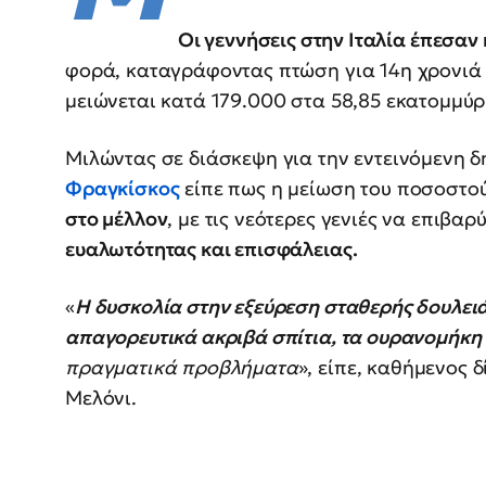
Οι γεννήσεις στην Ιταλία έπεσαν
φορά, καταγράφοντας πτώση για 14η χρονιά 
μειώνεται κατά 179.000 στα 58,85 εκατομμύρ
Μιλώντας σε διάσκεψη για την εντεινόμενη 
Φραγκίσκος
είπε πως η μείωση του ποσοστού
στο μέλλον
, με τις νεότερες γενιές να επιβα
ευαλωτότητας και επισφάλειας.
«
Η δυσκολία στην εξεύρεση σταθερής δουλει
απαγορευτικά ακριβά σπίτια, τα ουρανομήκη ε
πραγματικά προβλήματα
», είπε, καθήμενος 
Μελόνι.