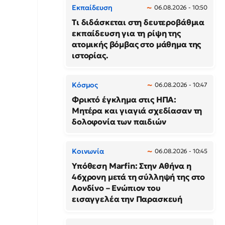
Εκπαίδευση
06.08.2026 - 10:50
Τι διδάσκεται στη δευτεροβάθμια
εκπαίδευση για τη ρίψη της
ατομικής βόμβας στο μάθημα της
ιστορίας.
Κόσμος
06.08.2026 - 10:47
Φρικτό έγκλημα στις ΗΠΑ:
Μητέρα και γιαγιά σχεδίασαν τη
δολοφονία των παιδιών
Κοινωνία
06.08.2026 - 10:45
Υπόθεση Marfin: Στην Αθήνα η
46χρονη μετά τη σύλληψή της στο
Λονδίνο – Ενώπιον του
εισαγγελέα την Παρασκευή