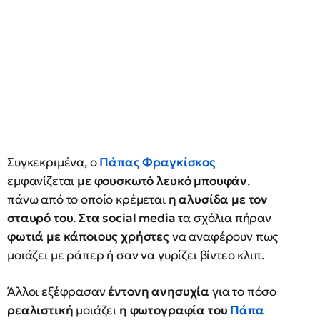
Συγκεκριμένα, ο
Πάπας Φραγκίσκος
εμφανίζεται
με φουσκωτό λευκό
μπουφάν
,
πάνω από το οποίο κρέμεται
η αλυσίδα με τον
σταυρό του
.
Στα social media
τα σχόλια πήραν
φωτιά με κάποιους χρήστες
να αναφέρουν πως
μοιάζει με ράπερ ή σαν να γυρίζει βίντεο κλιπ.
Άλλοι εξέφρασαν
έντονη ανησυχία
για το πόσο
ρεαλιστική
μοιάζει
η φωτογραφία του
Πάπα