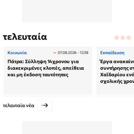
τελευταία
Κοινωνία
Εκπαίδευση
07.08.2026 - 12:38
Πάτρα: Σύλληψη 14χρονου για
Έργα ανακαίν
διακεκριμένες κλοπές, απείθεια
συντήρησης σ
και μη έκδοση ταυτότητας
Χαϊδαρίου ενό
σχολικής χρο
τελευταία νέα