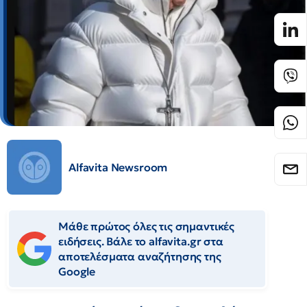
Alfavita Newsroom
Μάθε πρώτος όλες τις σημαντικές
ειδήσεις. Βάλε το alfavita.gr στα
αποτελέσματα αναζήτησης της
Google