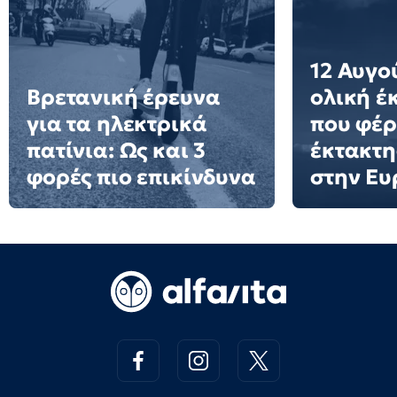
12 Αυγο
Βρετανική έρευνα
ολική έ
για τα ηλεκτρικά
που φέρ
πατίνια: Ως και 3
έκτακτη
φορές πιο επικίνδυνα
στην Ε