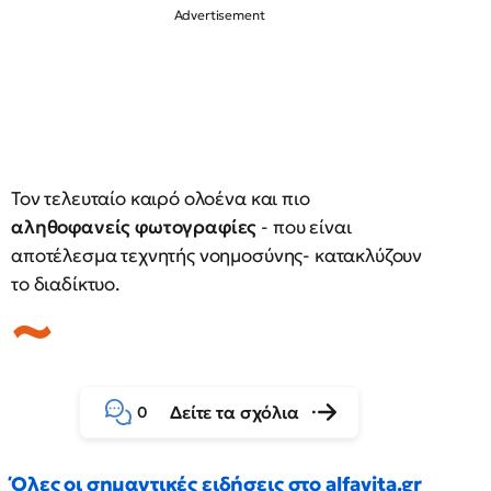
Τον τελευταίο καιρό ολοένα και πιο
αληθοφανείς φωτογραφίες
- που είναι
αποτέλεσμα τεχνητής νοημοσύνης- κατακλύζουν
το διαδίκτυο.
Δείτε τα σχόλια
0
Όλες οι σημαντικές ειδήσεις στο alfavita.gr