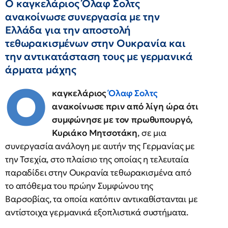
Ο καγκελάριος Όλαφ Σολτς
ανακοίνωσε συνεργασία με την
Ελλάδα για την αποστολή
τεθωρακισμένων στην Ουκρανία και
την αντικατάσταση τους με γερμανικά
άρματα μάχης
Ο
καγκελάριος
Όλαφ Σολτς
ανακοίνωσε πριν από λίγη ώρα ότι
συμφώνησε με τον πρωθυπουργό,
Κυριάκο Μητσοτάκη
, σε μια
συνεργασία ανάλογη με αυτήν της Γερμανίας με
την Τσεχία, στο πλαίσιο της οποίας η τελευταία
παραδίδει στην Ουκρανία τεθωρακισμένα από
το απόθεμα του πρώην Συμφώνου της
Βαρσοβίας, τα οποία κατόπιν αντικαθίστανται με
αντίστοιχα γερμανικά εξοπλιστικά συστήματα.