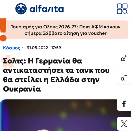
Τουρισμός για Όλους 2026-27: Ποια ΑΦΜ κάνουν
σήμερα Σάββατο αίτηση για voucher
Κόσμος
31.05.2022 - 17:59
Σολτς: Η Γερμανία θα
αντικαταστήσει τα τανκ που
θα στείλει η Ελλάδα στην
Ουκρανία