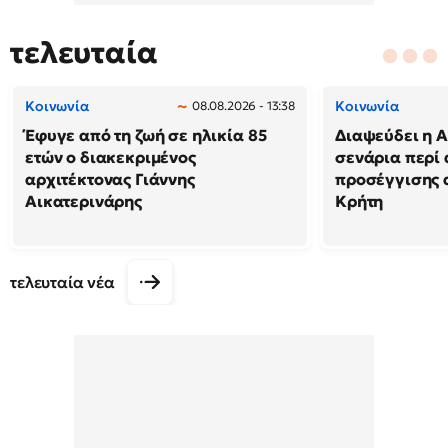
τελευταία
Κοινωνία
Κοινωνία
08.08.2026 - 13:38
Έφυγε από τη ζωή σε ηλικία 85
Διαψεύδει η Α
ετών ο διακεκριμένος
σενάρια περί
αρχιτέκτονας Γιάννης
προσέγγισης 
Αικατερινάρης
Κρήτη
τελευταία νέα