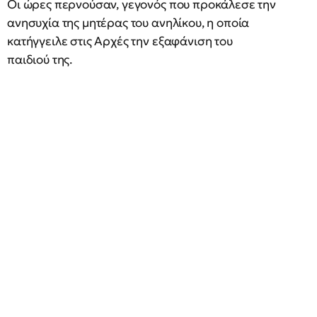
Οι ώρες περνούσαν, γεγονός που προκάλεσε την
ανησυχία της μητέρας του ανηλίκου, η οποία
κατήγγειλε στις Αρχές την εξαφάνιση του
παιδιού της.