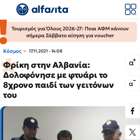
Τουρισμός για Όλους 2026-27: Ποια ΑΦΜ κάνουν
σήμερα Σάββατο αίτηση για voucher
Κόσμος
17.11.2021 - 14:08
Φρίκη στην Αλβανία:
Δολοφόνησε με φτυάρι το
8χρονο παιδί των γειτόνων
του