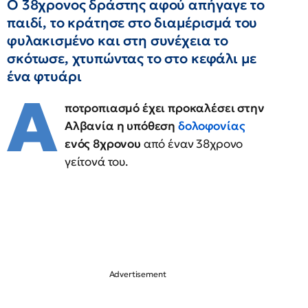
O 38χρονος δράστης αφού απήγαγε το
παιδί, το κράτησε στο διαμέρισμά του
φυλακισμένο και στη συνέχεια το
σκότωσε, χτυπώντας το στο κεφάλι με
ένα φτυάρι
Α
ποτροπιασμό έχει προκαλέσει στην
Αλβανία η υπόθεση
δολοφονίας
ενός 8χρονου
από έναν 38χρονο
γείτονά του.