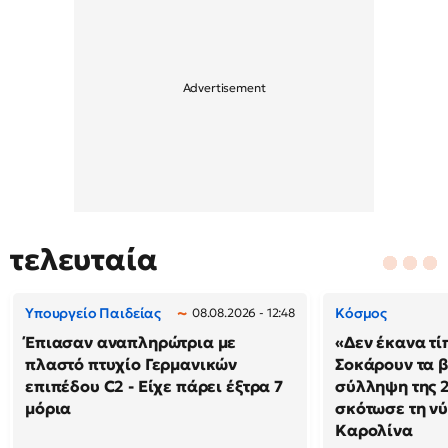
τελευταία
Υπουργείο Παιδείας
Κόσμος
08.08.2026 - 12:48
Έπιασαν αναπληρώτρια με
«Δεν έκανα τί
πλαστό πτυχίο Γερμανικών
Σοκάρουν τα β
επιπέδου C2 - Είχε πάρει έξτρα 7
σύλληψη της 
μόρια
σκότωσε τη νύ
Καρολίνα