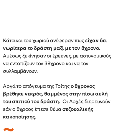
Κάτοικοι του χωριού ανέφεραν πως
είχαν δει
νωρίτερα το δράστη μαζί με τον 8χρονο.
Αμέσως ξεκίνησαν οι έρευνες, με αστυνομικούς
να εντοπίζουν τον 38χρονο και να τον
συλλαμβάνουν.
Αργά το απόγευμα της Τρίτης
ο 8χρονος
βρέθηκε νεκρός, θαμμένος στην πίσω αυλή
του σπιτιού του δράστη.
Οι Αρχές διερευνούν
εάν ο 8χροος έπεσε θύμα
σεξουαλικής
κακοποίησης.