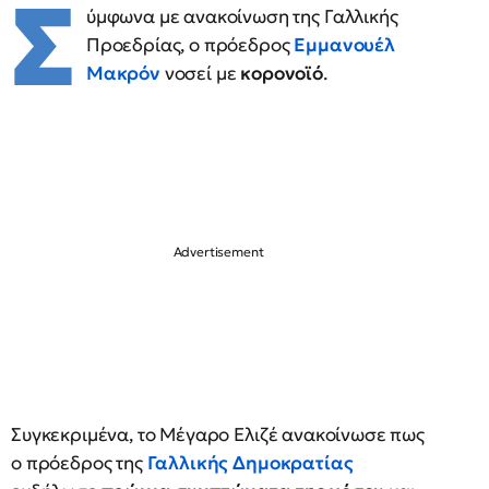
Σ
ύμφωνα με ανακοίνωση της Γαλλικής
Προεδρίας, ο πρόεδρος
Εμμανουέλ
Μακρόν
νοσεί με
κορονοϊό
.
Συγκεκριμένα, το Μέγαρο Ελιζέ ανακοίνωσε πως
ο πρόεδρος της
Γαλλικής Δημοκρατίας