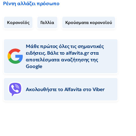
Ρέντη αλλάζει πρόσωπο
Κορονοϊός
Γαλλία
Κρούσματα κορονοϊού
Μάθε πρώτος όλες τις σημαντικές
ειδήσεις. Βάλε το alfavita.gr στα
αποτελέσματα αναζήτησης της
Google
Ακολουθήστε το Αlfavita στο Viber