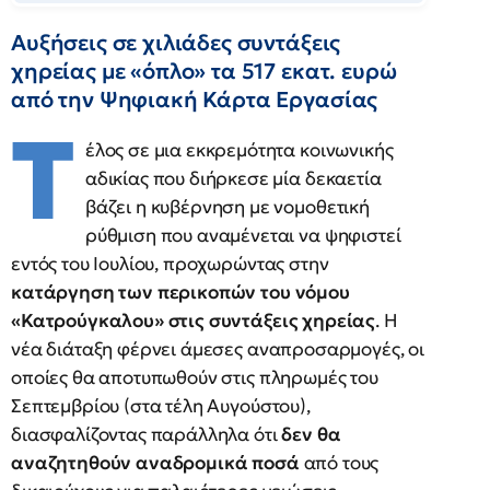
Αυξήσεις σε χιλιάδες συντάξεις
χηρείας με «όπλο» τα 517 εκατ. ευρώ
από την Ψηφιακή Κάρτα Εργασίας
Τ
έλος σε μια εκκρεμότητα κοινωνικής
αδικίας που διήρκεσε μία δεκαετία
βάζει η κυβέρνηση με νομοθετική
ρύθμιση που αναμένεται να ψηφιστεί
εντός του Ιουλίου, προχωρώντας στην
κατάργηση των περικοπών του νόμου
«Κατρούγκαλου» στις συντάξεις χηρείας
. Η
νέα διάταξη φέρνει άμεσες αναπροσαρμογές, οι
οποίες θα αποτυπωθούν στις πληρωμές του
Σεπτεμβρίου (στα τέλη Αυγούστου),
διασφαλίζοντας παράλληλα ότι
δεν θα
αναζητηθούν αναδρομικά ποσά
από τους