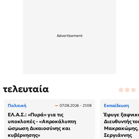
τελευταία
Πολιτική
Εκπαίδευση
07.08.2026 - 21:08
ΕΛ.Α.Σ.: «Πυρά» για τις
Έφυγε ξαφνικά
υποκλοπές - «Απροκάλυπτη
Διευθυντής τ
ώσμωση Δικαιοσύνης και
Μακρακώμης,
κυβέρνησης»
Σεργιάννης