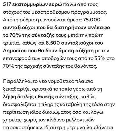
517 εκατομμυρίων ευρώ
πάνω από τους
στόχους του μεσοπρόθεσμου προγράμματος.
Από τη ρύθμιση ευνοούνται άμεσα
75.000
συνταξιούχοι που θα διατηρήσουν ανέπαφο
το 70% της σύνταξής τους
μετά την πρώτη
τριετία, καθώς και
8.500 συνταξιούχοι του
Δημοσίου που θα δουν άμεση αύξηση
με την
επαναφορά των αποδοχών τους από το 35% στο
70% της αρχικής σύνταξης του θανόντος.
Παράλληλα, το νέο νομοθετικό πλαίσιο
ξεκαθαρίζει οριστικά το τοπίο γύρω από τη
λήψη διπλής εθνικής σύνταξης
, καθώς
διασφαλίζεται η πλήρης καταβολή της τόσο στην
περίπτωση ιδίου δικαιώματος όσο και λόγω
χηρείας, χωρίς τον κίνδυνο μελλοντικών
παρακρατήσεων. Ιδιαίτερη μέριμνα λαμβάνεται