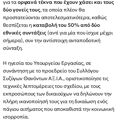
για τα
ορφανά τέκνα που έχουν χάσει και τους
δύο γονείς τους
, τα οποία πλέον θα
προστατεύονται αποτελεσματικότερα, καθώς
θεσπίζεται η
καταβολή του 50% από δύο
εθνικές συντάξεις
(αντί για μία που ίσχυε μέχρι
σήμερα), συν την αντίστοιχη ανταποδοτική
σύνταξη.
Η ηγεσία του Υπουργείου Εργασίας, σε
συνάντηση με το προεδρείο του Συλλόγου
Συζύγων Θανόντων ΑΞ.Ι.Α., οριστικοποίησε τις
τεχνικές λεπτομέρειες του σχεδίου, με τους
εκπροσώπους των δικαιούχων να δηλώνουν την
πλήρη ικανοποίησή τους για τη δικαίωση ενός
πάγιου αιτήματος που αποκαθιστά την κοινωνική
ισορροπία.