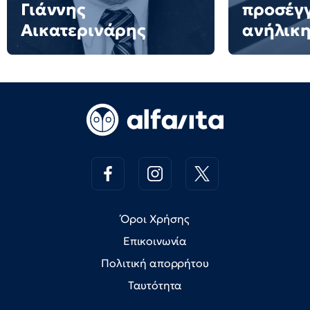
Γιάννης
προσέγ
Αικατερινάρης
ανήλικη
Όροι Χρήσης
Επικοινωνία
Πολιτική απορρήτου
Ταυτότητα