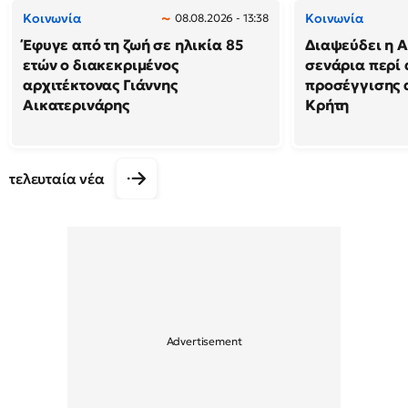
Κοινωνία
Κοινωνία
08.08.2026 - 13:38
Έφυγε από τη ζωή σε ηλικία 85
Διαψεύδει η Α
ετών ο διακεκριμένος
σενάρια περί
αρχιτέκτονας Γιάννης
προσέγγισης 
Αικατερινάρης
Κρήτη
τελευταία νέα