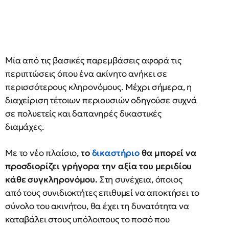
Μία από τις βασικές παρεμβάσεις αφορά τις
περιπτώσεις όπου ένα ακίνητο ανήκει σε
περισσότερους κληρονόμους. Μέχρι σήμερα, η
διαχείριση τέτοιων περιουσιών οδηγούσε συχνά
σε πολυετείς και δαπανηρές δικαστικές
διαμάχες.
Με το νέο πλαίσιο,
το
δικαστήριο
θα μπορεί να
προσδιορίζει γρήγορα την αξία του μεριδίου
κάθε συγκληρονόμου.
Στη συνέχεια, όποιος
από τους συνιδιοκτήτες επιθυμεί να αποκτήσει το
σύνολο του ακινήτου, θα έχει τη δυνατότητα να
καταβάλει στους υπόλοιπους το ποσό που