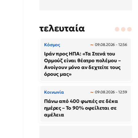
τελευταία
Κόσμος
09.08.2026 - 12:56
Ιράν προς ΗΠΑ: «Τα Στενά του
Ορμούζ είναι θέατρο πολέμου –
Ανοίγουν μόνο αν δεχτείτε τους
όρους μας»
Κοινωνία
09.08.2026 - 12:39
Πάνω από 400 φωτιές σε δέκα
ημέρες – Το 90% οφείλεται σε
αμέλεια