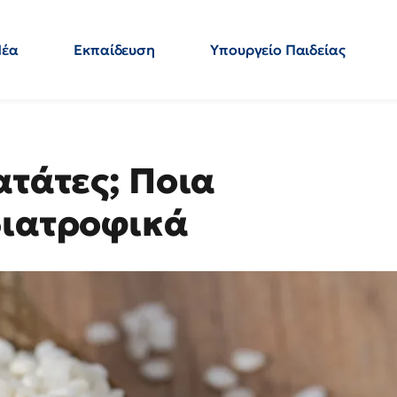
Νέα
Εκπαίδευση
Υπουργείο Παιδείας
 Εκπαιδευτικών
Μεταπτυχιακά
Πολιτική
Κόσμος
- Απαντήσεις
ατάτες; Ποια
διατροφικά