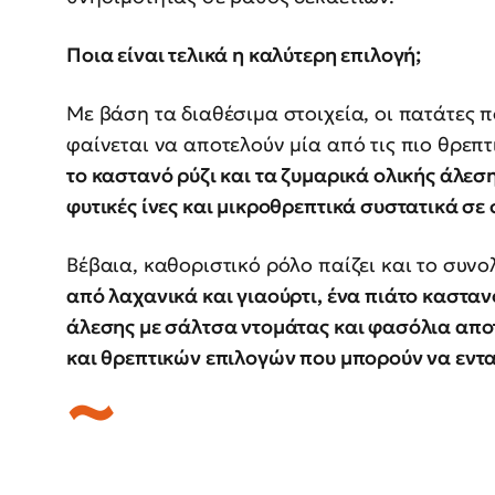
Ποια είναι τελικά η καλύτερη επιλογή;
Με βάση τα διαθέσιμα στοιχεία, οι πατάτες π
φαίνεται να αποτελούν μία από τις πιο θρεπτ
το καστανό ρύζι και τα ζυμαρικά ολικής άλε
φυτικές ίνες και μικροθρεπτικά συστατικά σε 
Βέβαια, καθοριστικό ρόλο παίζει και το συνο
από λαχανικά και γιαούρτι, ένα πιάτο κασταν
άλεσης με σάλτσα ντομάτας και φασόλια απ
και θρεπτικών επιλογών που μπορούν να εντα