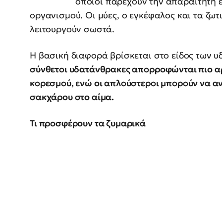
οποίοι παρέχουν την απαραίτητη ε
οργανισμού. Οι μύες, ο εγκέφαλος και τα ζωτ
λειτουργούν σωστά.
Η βασική διαφορά βρίσκεται στο είδος των 
σύνθετοι υδατάνθρακες απορροφώνται πιο α
κορεσμού, ενώ οι απλούστεροι μπορούν να α
σακχάρου στο αίμα.
Τι προσφέρουν τα ζυμαρικά