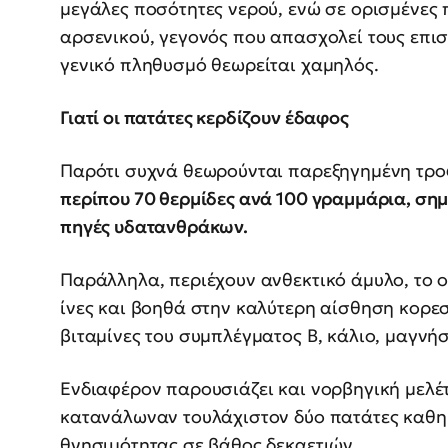
μεγάλες ποσότητες νερού, ενώ σε ορισμένες 
αρσενικού, γεγονός που απασχολεί τους επιστ
γενικό πληθυσμό θεωρείται χαμηλός.
Γιατί οι πατάτες κερδίζουν έδαφος
Παρότι συχνά θεωρούνται παρεξηγημένη τρ
περίπου 70 θερμίδες ανά 100 γραμμάρια, σημ
πηγές υδατανθράκων.
Παράλληλα, περιέχουν ανθεκτικό άμυλο, το ο
ίνες και βοηθά στην καλύτερη αίσθηση κορε
βιταμίνες του συμπλέγματος Β, κάλιο, μαγνήσ
Ενδιαφέρον παρουσιάζει και νορβηγική μελέ
κατανάλωναν τουλάχιστον δύο πατάτες καθ
θνησιμότητας σε βάθος δεκαετιών.