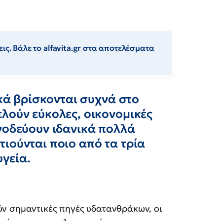
ις. Βάλε το alfavita.gr στα αποτελέσματα
ικά βρίσκονται συχνά στο
λούν εύκολες, οικονομικές
νοδεύουν ιδανικά πολλά
ιούνται ποιο από τα τρία
υγεία.
ούν σημαντικές πηγές υδατανθράκων, οι