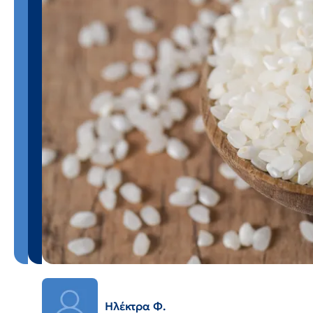
Ηλέκτρα Φ.