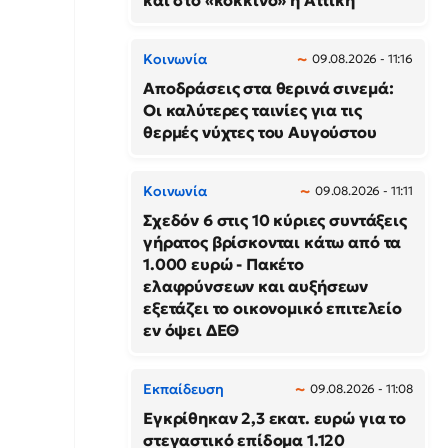
και στο «κόκκινο» η Αττική
Κοινωνία
09.08.2026 - 11:16
Αποδράσεις στα θερινά σινεμά:
Οι καλύτερες ταινίες για τις
θερμές νύχτες του Αυγούστου
Κοινωνία
09.08.2026 - 11:11
Σχεδόν 6 στις 10 κύριες συντάξεις
γήρατος βρίσκονται κάτω από τα
1.000 ευρώ - Πακέτο
ελαφρύνσεων και αυξήσεων
εξετάζει το οικονομικό επιτελείο
εν όψει ΔΕΘ
Εκπαίδευση
09.08.2026 - 11:08
Εγκρίθηκαν 2,3 εκατ. ευρώ για το
στεγαστικό επίδομα 1.120