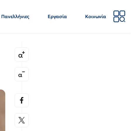
Πανελλήνιες
Εργασία
Κοινωνία
Απόψεις
Επιστήμη
Επιμόρφωση
ΕΛΜΕ