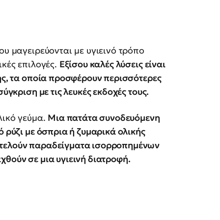
ου μαγειρεύονται με υγιεινό τρόπο
ικές επιλογές.
Εξίσου καλές λύσεις είναι
σης, τα οποία προσφέρουν περισσότερες
σύγκριση με τις λευκές εκδοχές τους.
λικό γεύμα.
Μια πατάτα συνοδευόμενη
ό ρύζι με όσπρια ή ζυμαρικά ολικής
οτελούν παραδείγματα ισορροπημένων
χθούν σε μια υγιεινή διατροφή.