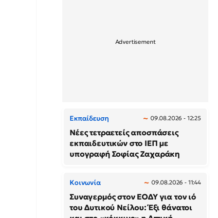
Εκπαίδευση
09.08.2026 - 12:25
Νέες τετραετείς αποσπάσεις
εκπαιδευτικών στο ΙΕΠ με
υπογραφή Σοφίας Ζαχαράκη
Κοινωνία
09.08.2026 - 11:44
Συναγερμός στον ΕΟΔΥ για τον ιό
του Δυτικού Νείλου: Έξι θάνατοι