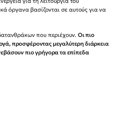
νέργεια για τη λειτουργία του
ικά όργανα βασίζονται σε αυτούς για να
υδατανθράκων που περιέχουν.
Οι πιο
ργά, προσφέροντας μεγαλύτερη διάρκεια
νεβάσουν πιο γρήγορα τα επίπεδα