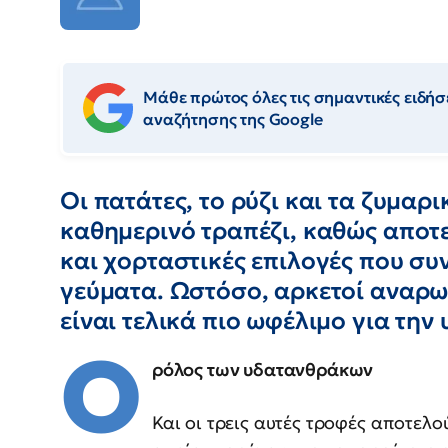
Μάθε πρώτος όλες τις σημαντικές ειδήσε
αναζήτησης της Google
Οι πατάτες, το ρύζι και τα ζυμαρ
καθημερινό τραπέζι, καθώς αποτε
και χορταστικές επιλογές που συ
γεύματα. Ωστόσο, αρκετοί αναρωτ
είναι τελικά πιο ωφέλιμο για την 
Ο
ρόλος των υδατανθράκων
Και οι τρεις αυτές τροφές αποτελ