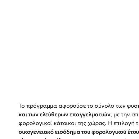
Το πρόγραμμα αφορούσε το σύνολο των φυ
και των ελεύθερων επαγγελματιών
, με την α
φορολογικοί κάτοικοι της χώρας. Η επιλογή 
οικογενειακό εισόδημα του φορολογικού έτο