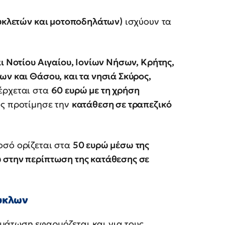
συκλετών και μοτοποδηλάτων)
ισχύουν τα
ι Νοτίου Αιγαίου, Ιονίων Νήσων, Κρήτης,
ων και Θάσου, και τα νησιά Σκύρος,
έρχεται στα
60 ευρώ με τη χρήση
ος προτίμησε την
κατάθεση σε τραπεζικό
οσό ορίζεται στα
50 ευρώ μέσω της
 στην περίπτωση της κατάθεσης σε
κυκλων
μάτωση εφαρμόζεται και για τους