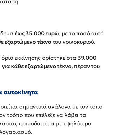
άσταση:
όδημα
έως 35.000 ευρώ
, με το ποσό αυτό
θε εξαρτώμενο τέκνο
του νοικοκυριού.
 όριο εκκίνησης ορίστηκε στα
39.000
για κάθε εξαρτώμενο τέκνο, πέραν του
α αυτοκίνητα
οιείται σημαντικά ανάλογα με τον τόπο
τον τρόπο που επέλεξε να λάβει τα
κάρτας πριμοδοτείται με υψηλότερο
 λογαριασμό.