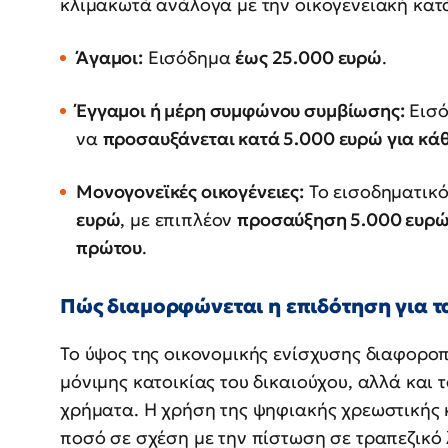
κλιμακωτά ανάλογα με την οικογενειακή κατ
Άγαμοι:
Εισόδημα
έως 25.000 ευρώ
.
Έγγαμοι ή μέρη συμφώνου συμβίωσης:
Εισ
να
προσαυξάνεται κατά 5.000 ευρώ για κά
Μονογονεϊκές οικογένειες:
Το εισοδηματικό
ευρώ
, με επιπλέον
προσαύξηση 5.000 ευρώ 
πρώτου
.
Πώς διαμορφώνεται η επιδότηση για τ
Το ύψος της οικονομικής ενίσχυσης διαφοροπ
μόνιμης κατοικίας του δικαιούχου, αλλά και 
χρήματα. Η χρήση της ψηφιακής χρεωστικής 
ποσό σε σχέση με την πίστωση σε τραπεζικό