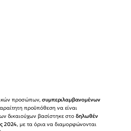
σικών προσώπων,
συμπεριλαμβανομένων
παραίτητη προϋπόθεση να είναι
των δικαιούχων βασίστηκε στο
δηλωθέν
υς 2024
, με τα όρια να διαμορφώνονται