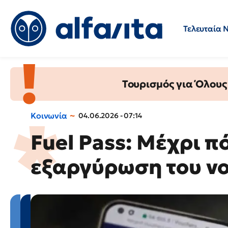
Τελευταία 
Προσλήψεις
Ερωτήσεις 
Τουρισμός για Όλους
Κοινωνία
04.06.2026 - 07:14
Fuel Pass: Μέχρι πό
εξαργύρωση του v