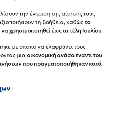
ίσουν την έγκριση της αίτησής τους
 αξιοποιήσουν τη βοήθεια, καθώς
το
 να χρησιμοποιηθεί έως τα τέλη Ιουλίου
.
ηκε με σκοπό να ελαφρύνει τους
ροντας μια
οικονομική ανάσα έναντι του
ακινήσεων που πραγματοποιήθηκαν κατά
ύχων