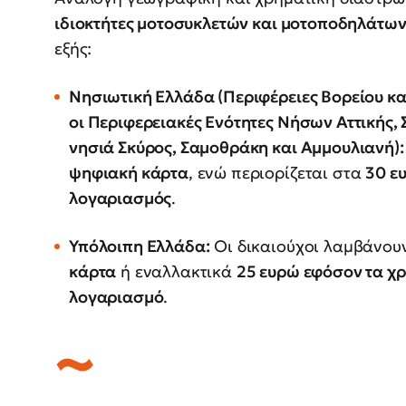
ιδιοκτήτες μοτοσυκλετών και μοτοποδηλάτω
εξής:
Νησιωτική Ελλάδα (Περιφέρειες Βορείου κα
οι Περιφερειακές Ενότητες Νήσων Αττικής,
νησιά Σκύρος, Σαμοθράκη και Αμμουλιανή):
ψηφιακή κάρτα
, ενώ περιορίζεται στα
30 ε
λογαριασμός
.
Υπόλοιπη Ελλάδα:
Οι δικαιούχοι λαμβάνου
κάρτα
ή εναλλακτικά
25 ευρώ εφόσον τα χρ
λογαριασμό
.