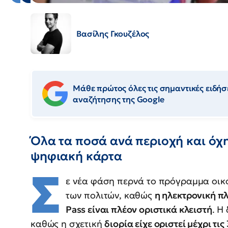
Βασίλης Γκουζέλος
Μάθε πρώτος όλες τις σημαντικές ειδήσε
αναζήτησης της Google
Όλα τα ποσά ανά περιοχή και όχ
ψηφιακή κάρτα
Σ
ε νέα φάση περνά το πρόγραμμα οικο
των πολιτών, καθώς
η ηλεκτρονική π
Pass είναι πλέον οριστικά κλειστή
. Η
καθώς η σχετική
διορία είχε οριστεί μέχρι τις