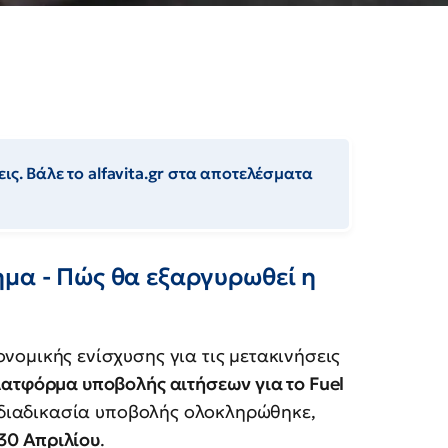
ις. Βάλε το alfavita.gr στα αποτελέσματα
ημα - Πώς θα εξαργυρωθεί η
νομικής ενίσχυσης για τις μετακινήσεις
λατφόρμα υποβολής αιτήσεων για το Fuel
 διαδικασία υποβολής ολοκληρώθηκε,
 30 Απριλίου
.