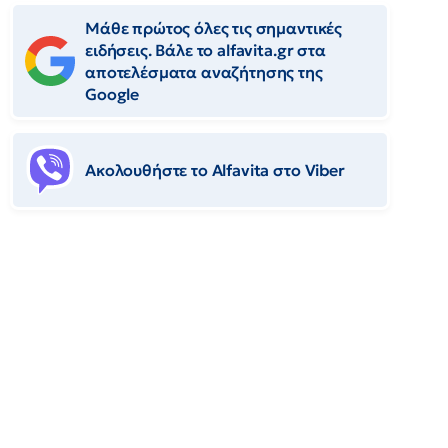
Μάθε πρώτος όλες τις σημαντικές
ειδήσεις. Βάλε το alfavita.gr στα
αποτελέσματα αναζήτησης της
Google
Ακολουθήστε το Αlfavita στο Viber