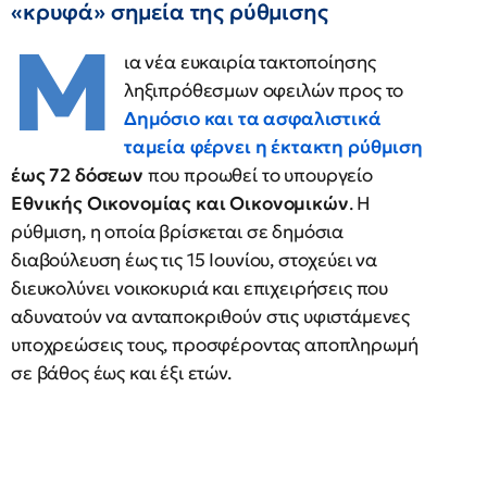
«κρυφά» σημεία της ρύθμισης
Μ
ια νέα ευκαιρία τακτοποίησης
ληξιπρόθεσμων οφειλών προς το
Δημόσιο και τα ασφαλιστικά
ταμεία φέρνει
η έκτακτη ρύθμιση
έως 72 δόσεων
που προωθεί το υπουργείο
Εθνικής Οικονομίας και Οικονομικών
. Η
ρύθμιση, η οποία βρίσκεται σε δημόσια
διαβούλευση έως τις 15 Ιουνίου, στοχεύει να
διευκολύνει νοικοκυριά και επιχειρήσεις που
αδυνατούν να ανταποκριθούν στις υφιστάμενες
υποχρεώσεις τους, προσφέροντας αποπληρωμή
σε βάθος έως και έξι ετών.