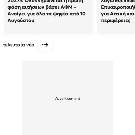
2027»: Ολοκληρώνεται η πρώτη
λόγω θυελλω
φάση αιτήσεων βάσει ΑΦΜ –
Επικαιροποιή
Ανοίγει για όλα τα ψηφία από 10
για Αττική και
Αυγούστου
περιφέρειες
τελευταία νέα