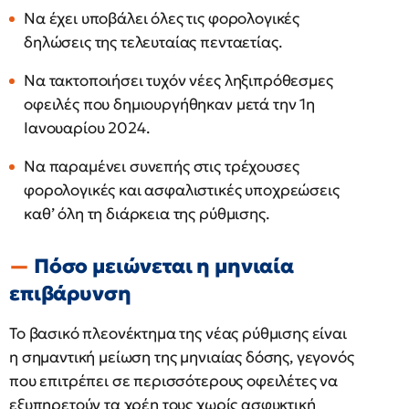
Να έχει υποβάλει όλες τις φορολογικές
δηλώσεις της τελευταίας πενταετίας.
Να τακτοποιήσει τυχόν νέες ληξιπρόθεσμες
οφειλές που δημιουργήθηκαν μετά την 1η
Ιανουαρίου 2024.
Να παραμένει συνεπής στις τρέχουσες
φορολογικές και ασφαλιστικές υποχρεώσεις
καθ’ όλη τη διάρκεια της ρύθμισης.
Πόσο μειώνεται η μηνιαία
επιβάρυνση
Το βασικό πλεονέκτημα της νέας ρύθμισης είναι
η σημαντική μείωση της μηνιαίας δόσης, γεγονός
που επιτρέπει σε περισσότερους οφειλέτες να
εξυπηρετούν τα χρέη τους χωρίς ασφυκτική