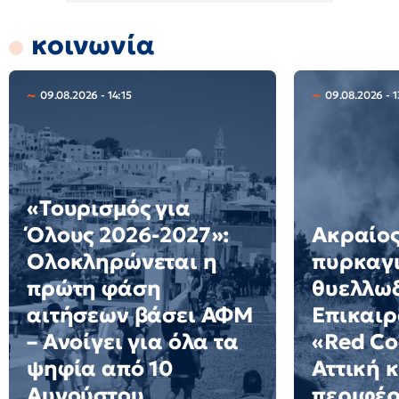
κοινωνία
09.08.2026 - 14:15
09.08.2026 - 1
«Τουρισμός για
Όλους 2026-2027»:
Ακραίος
Ολοκληρώνεται η
πυρκαγ
πρώτη φάση
θυελλω
αιτήσεων βάσει ΑΦΜ
Επικαιρ
– Ανοίγει για όλα τα
«Red Co
ψηφία από 10
Αττική κ
Αυγούστου
περιφέρ