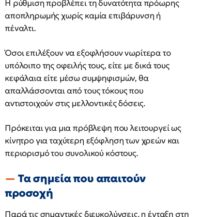
Η ρύθμιση προβλέπει τη δυνατότητα πρόωρης
αποπληρωμής χωρίς καμία επιβάρυνση ή
πέναλτι.
Όσοι επιλέξουν να εξοφλήσουν νωρίτερα το
υπόλοιπο της οφειλής τους, είτε με δικά τους
κεφάλαια είτε μέσω συμψηφισμών, θα
απαλλάσσονται από τους τόκους που
αντιστοιχούν στις μελλοντικές δόσεις.
Πρόκειται για μια πρόβλεψη που λειτουργεί ως
κίνητρο για ταχύτερη εξόφληση των χρεών και
περιορισμό του συνολικού κόστους.
Τα σημεία που απαιτούν
προσοχή
Παρά τις σημαντικές διευκολύνσεις, η ένταξη στη