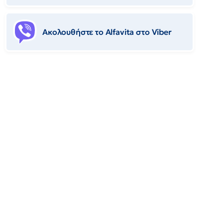
Ακολουθήστε το Αlfavita στο Viber