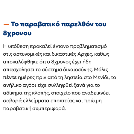
Το παραβατικό παρελθόν του
8χρονου
Η υπόθεση προκαλεί έντονο προβληματισμό
στις αστυνομικές και δικαστικές Αρχές, καθώς
αποκαλύφθηκε ότι ο 8χρονος έχει ήδη
απασχολήσει το σύστημα δικαιοσύνης. Μόλις
πέντε
ημέρες πριν από τη ληστεία στο Μενίδι, το
ανήλικο αγόρι είχε συλληφθεί ξανά για το
αδίκημα της κλοπής, στοιχείο που αναδεικνύει
σοβαρά ελλείμματα εποπτείας και πρώιμη
παραβατική συμπεριφορά.