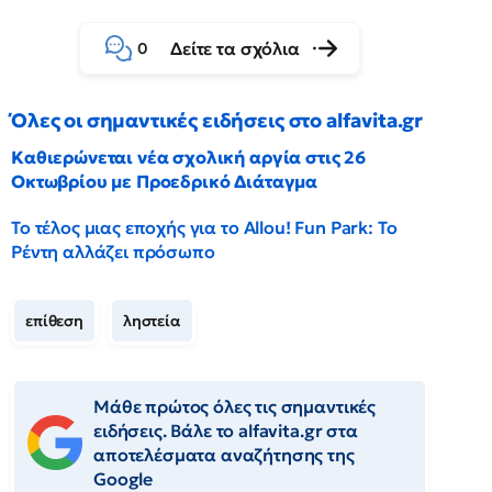
Δείτε τα σχόλια
0
Όλες οι σημαντικές ειδήσεις στο alfavita.gr
Καθιερώνεται νέα σχολική αργία στις 26
Οκτωβρίου με Προεδρικό Διάταγμα
Το τέλος μιας εποχής για το Allou! Fun Park: Το
Ρέντη αλλάζει πρόσωπο
επίθεση
ληστεία
Μάθε πρώτος όλες τις σημαντικές
ειδήσεις. Βάλε το alfavita.gr στα
αποτελέσματα αναζήτησης της
Google