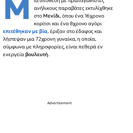
Μ
ια υπόθεση με πρωταγωνιστές
ανήλικους παραβάτες εκτυλίχθηκε
στο
Μενίδι
, όπου ένα 16χρονο
κορίτσι και ένα 8χρονο αγόρι
επιτέθηκαν με βία
, έριξαν στο έδαφος και
λήστεψαν μια 72χρονη γυναίκα, η οποία,
σύμφωνα με πληροφορίες, είναι πεθερά εν
ενεργεία
βουλευτή
.