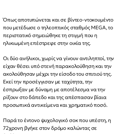
Όπως αποτυπώνεται και σε βίντεο-ντοκουμέντο
που μετέδωσε ο τηλεοπτικός σταθμός MEGA, το
περιστατικό σημειώθηκε τη στιγμή που η
ηλικιωμένη επέστρεφε στην οικία της.
Οι δύο ανήλικοι, χωρίς να γίνουν αντιληπτοί, την
είχαν θέσει υπό στενή παρακολούθηση και την
ακολούθησαν μέχρι την είσοδο του σπιτιού της.
Εκεί την προσέγγισαν με ταχύτητα, την
έσπρωξαν με δύναμη με αποτέλεσμα να την
ρίξουν στο δάπεδο και της απέσπασαν βίαια
προσωπικά αντικείμενα και χρηματικό ποσό.
Παρά το έντονο ψυχολογικό σοκ που υπέστη, η
72χρονη βγήκε στον δρόμο καλώντας σε