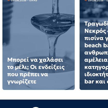
09.08.2026 - 09:45
09.08.2026 - 
Τραγωδί
Νεκρός 
πισίνα 
beach ba
ανθρωπ
Μπορεί να χαλάσει
αμέλεια
το μέλι; Οι ενδείξεις
κατηγορ
που πρέπει να
ιδιοκτή
γνωρίζετε
bar και 