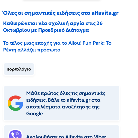
Όλες οι σημαντικές ειδήσεις στο alfavita.gr
Καθιερώνεται νέα σχολική αργία στις 26
Οκτωβρίου με Προεδρικό Διάταγμα
Το τέλος μιας εποχής για το Allou! Fun Park: Το
Ρέντη αλλάζει πρόσωπο
εορτολόγιο
Μάθε πρώτος όλες τις σημαντικές
ειδήσεις. Βάλε το alfavita.gr στα
αποτελέσματα αναζήτησης της
Google
Ακολουθήστε το Αlfavita στο Viber