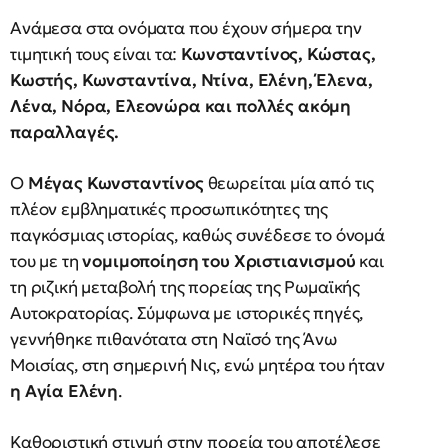
Ανάμεσα στα ονόματα που έχουν σήμερα την
τιμητική τους είναι τα:
Κωνσταντίνος, Κώστας,
Κωστής, Κωνσταντίνα, Ντίνα, Ελένη, Έλενα,
Λένα, Νόρα, Ελεονώρα και πολλές ακόμη
παραλλαγές.
Ο
Μέγας Κωνσταντίνος
θεωρείται μία από τις
πλέον εμβληματικές προσωπικότητες της
παγκόσμιας ιστορίας, καθώς συνέδεσε το όνομά
του με τη
νομιμοποίηση του Χριστιανισμού
και
τη ριζική μεταβολή της πορείας της Ρωμαϊκής
Αυτοκρατορίας. Σύμφωνα με ιστορικές πηγές,
γεννήθηκε πιθανότατα στη Ναϊσό της Άνω
Μοισίας, στη σημερινή Νις, ενώ μητέρα του ήταν
η Αγία Ελένη
.
Καθοριστική στιγμή στην πορεία του αποτέλεσε