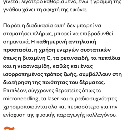
γίνεται λιγότερο καθορισμένο, ενώ η γραμμή της
γνάθου χάνει τη σφιχτή της εικόνα.
Παρότι η διαδικασία αυτή δεν μπορεί να
σταματήσει πλήρως, μπορεί να επιβραδυνθεί
σημαντικά.
Η καθημερινή αντηλιακή
προστασία, η χρήση ενεργών συστατικών
όπως η βιταμίνη C, τα ρετινοειδή, τα πεπτίδια
και η νιασιναμίδη, καθώς και ένας
ισορροπημένος τρόπος ζωής, συμβάλλουν στη
διατήρηση της ποιότητας του δέρματος.
Επιπλέον, σύγχρονες θεραπείες όπως το
microneedling, τα laser και οι ραδιοσυχνότητες
χρησιμοποιούνται όλο και περισσότερο για την
ενίσχυση της φυσικής παραγωγής κολλαγόνου.