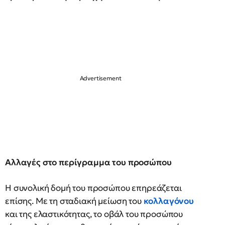
Αλλαγές στο περίγραμμα του προσώπου
Η συνολική δομή του προσώπου επηρεάζεται
επίσης. Με τη σταδιακή μείωση του
κολλαγόνου
και της ελαστικότητας, το οβάλ του προσώπου