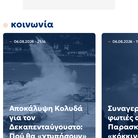
κοινωνία
06.08.2026 - 21:14
06.08.2026 - 1
Αποκάλυψη Κολυδά
Συναγερ
για τον
φωτιές 
Δεκαπενταύγουστο:
Παρασκε
Πού θα «χτυπήσουν»
«κόκκιν