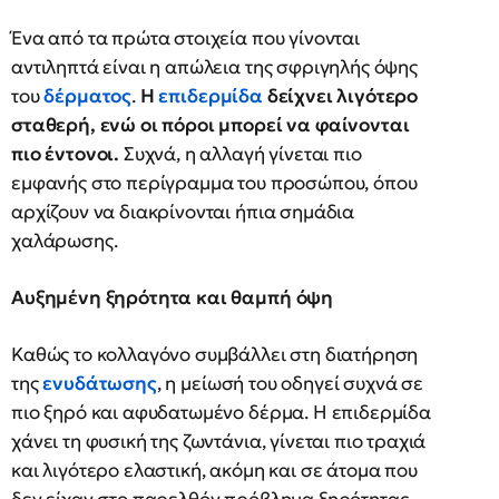
Ένα από τα πρώτα στοιχεία που γίνονται
αντιληπτά είναι η απώλεια της σφριγηλής όψης
του
δέρματος
.
Η
επιδερμίδα
δείχνει λιγότερο
σταθερή, ενώ οι πόροι μπορεί να φαίνονται
πιο έντονοι.
Συχνά, η αλλαγή γίνεται πιο
εμφανής στο περίγραμμα του προσώπου, όπου
αρχίζουν να διακρίνονται ήπια σημάδια
χαλάρωσης.
Αυξημένη ξηρότητα και θαμπή όψη
Καθώς το κολλαγόνο συμβάλλει στη διατήρηση
της
ενυδάτωσης
, η μείωσή του οδηγεί συχνά σε
πιο ξηρό και αφυδατωμένο δέρμα. Η επιδερμίδα
χάνει τη φυσική της ζωντάνια, γίνεται πιο τραχιά
και λιγότερο ελαστική, ακόμη και σε άτομα που