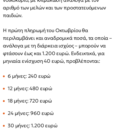
νοικοκυριό, με κλιμάκωση ανάλογα με τον
αριθμό των μελών και των προστατευόμενων
παιδιών.
Η πρώτη πληρωμή του Οκτωβρίου θα
περιλαμβάνει και αναδρομικά ποσά, τα οποία –
ανάλογα με τη διάρκεια ισχύος – μπορούν να
φτάσουν έως και 1.200 ευρώ. Ενδεικτικά, για
μηνιαία ενίσχυση 40 ευρώ, προβλέπονται:
6 μήνες: 240 ευρώ
12 μήνες: 480 ευρώ
18 μήνες: 720 ευρώ
24 μήνες: 960 ευρώ
30 μήνες: 1.200 ευρώ