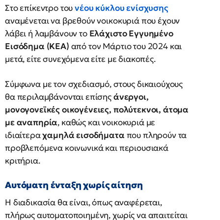
Στο επίκεντρο του
νέου κύκλου ενίσχυσης
αναμένεται να βρεθούν νοικοκυριά που έχουν
λάβει ή λαμβάνουν το
Ελάχιστο Εγγυημένο
Εισόδημα (ΚΕΑ)
από τον Μάρτιο του 2024 και
μετά, είτε συνεχόμενα είτε με διακοπές.
Σύμφωνα με τον σχεδιασμό, στους δικαιούχους
θα περιλαμβάνονται επίσης
άνεργοι,
μονογονεϊκές οικογένειες, πολύτεκνοι, άτομα
με αναπηρία
, καθώς και νοικοκυριά με
ιδιαίτερα
χαμηλά εισοδήματα
που πληρούν τα
προβλεπόμενα κοινωνικά και περιουσιακά
κριτήρια.
Αυτόματη ένταξη χωρίς αίτηση
Η διαδικασία θα είναι, όπως αναφέρεται,
πλήρως αυτοματοποιημένη, χωρίς να απαιτείται