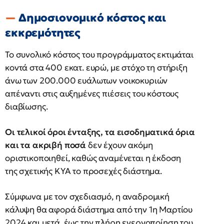
Δημοσιονομικό κόστος και
εκκρεμότητες
Το συνολικό κόστος του προγράμματος εκτιμάται
κοντά στα 400 εκατ. ευρώ, με στόχο τη στήριξη
άνω των 200.000 ευάλωτων νοικοκυριών
απέναντι στις αυξημένες πιέσεις του κόστους
διαβίωσης.
Οι τελικοί όροι ένταξης, τα εισοδηματικά όρια
και τα ακριβή ποσά
δεν έχουν ακόμη
οριστικοποιηθεί, καθώς αναμένεται η έκδοση
της σχετικής ΚΥΑ το προσεχές διάστημα.
Σύμφωνα με τον σχεδιασμό, η αναδρομική
κάλυψη θα αφορά διάστημα από την 1η Μαρτίου
2024 και μετά, έως την πλήρη ενεργοποίηση του