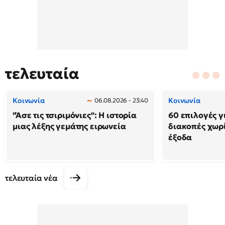
τελευταία
Κοινωνία
Κοινωνία
06.08.2026 - 23:40
"Άσε τις τσιριμόνιες": Η ιστορία
60 επιλογές γ
μιας λέξης γεμάτης ειρωνεία
διακοπές χωρ
έξοδα
τελευταία νέα