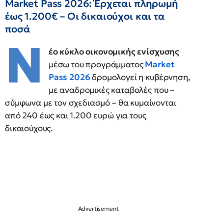
Market Pass 2026: Έρχεται πληρωμή
έως 1.200€ – Οι δικαιούχοι και τα
ποσά
Ν
έο κύκλο οικονομικής ενίσχυσης
μέσω του προγράμματος
Market
Pass 2026
δρομολογεί η κυβέρνηση,
με αναδρομικές καταβολές που –
σύμφωνα με τον σχεδιασμό – θα κυμαίνονται
από 240 έως και 1.200 ευρώ για τους
δικαιούχους.