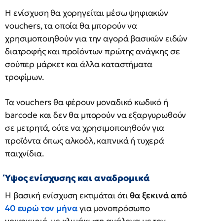
Η ενίσχυση θα χορηγείται μέσω ψηφιακών
vouchers, τα οποία θα μπορούν να
χρησιμοποιηθούν για την αγορά βασικών ειδών
διατροφής και προϊόντων πρώτης ανάγκης σε
σούπερ μάρκετ και άλλα καταστήματα
τροφίμων.
Τα vouchers θα φέρουν μοναδικό κωδικό ή
barcode και δεν θα μπορούν να εξαργυρωθούν
σε μετρητά, ούτε να χρησιμοποιηθούν για
προϊόντα όπως αλκοόλ, καπνικά ή τυχερά
παιχνίδια.
Ύψος ενίσχυσης και αναδρομικά
Η βασική ενίσχυση εκτιμάται ότι
θα ξεκινά από
40 ευρώ τον μήνα
για μονοπρόσωπο