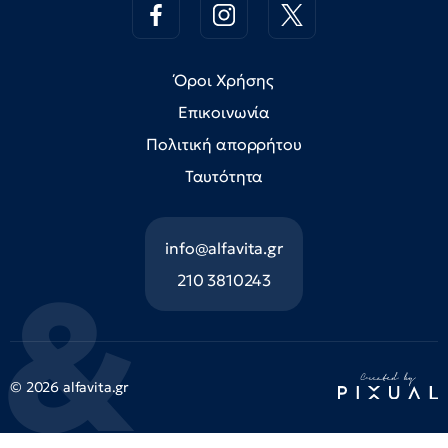
Όροι Χρήσης
Επικοινωνία
Πολιτική απορρήτου
Ταυτότητα
info@alfavita.gr
210 3810243
© 2026 alfavita.gr