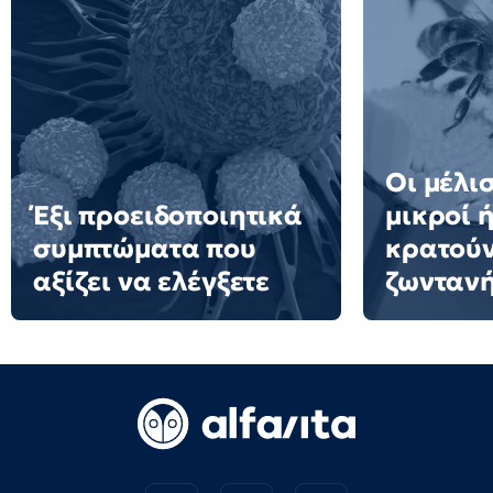
Οι μέλισ
Έξι προειδοποιητικά
μικροί 
συμπτώματα που
κρατούν
αξίζει να ελέγξετε
ζωνταν