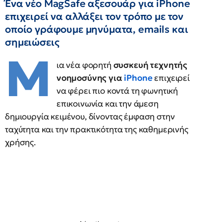
Ένα νέο MagSafe αξεσουάρ για iPhone
επιχειρεί να αλλάξει τον τρόπο με τον
οποίο γράφουμε μηνύματα, emails και
σημειώσεις
Μ
ια νέα φορητή
συσκευή τεχνητής
νοημοσύνης για
iPhone
επιχειρεί
να φέρει πιο κοντά τη φωνητική
επικοινωνία και την άμεση
δημιουργία κειμένου, δίνοντας έμφαση στην
ταχύτητα και την πρακτικότητα της καθημερινής
χρήσης.