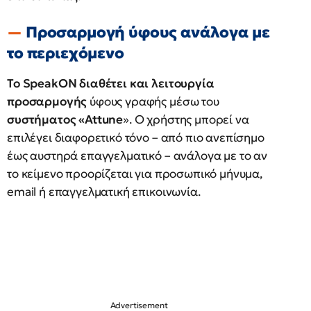
Προσαρμογή ύφους ανάλογα με
το περιεχόμενο
Το SpeakON διαθέτει και λειτουργία
προσαρμογής
ύφους γραφής μέσω του
συστήματος «Attune
». Ο χρήστης μπορεί να
επιλέγει διαφορετικό τόνο – από πιο ανεπίσημο
έως αυστηρά επαγγελματικό – ανάλογα με το αν
το κείμενο προορίζεται για προσωπικό μήνυμα,
email ή επαγγελματική επικοινωνία.