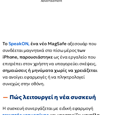
Το
SpeakON,
ένα νέο MagSafe
αξεσουάρ που
συνδέεται μαγνητικά στο πίσω μέρος
των
iPhone, παρουσιάστηκε
ως ένα εργαλείο που
επιτρέπει στον χρήστη να υπαγορεύει σκέψεις,
σημειώσεις ή μηνύματα χωρίς να χρειάζεται
να ανοίγει εφαρμογές ή να πληκτρολογεί
συνεχώς στην οθόνη.
Πώς λειτουργεί η νέα συσκευή
Η συσκευή συνεργάζεται με ειδική εφαρμογή