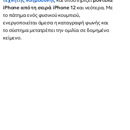
τεχνητής νοημοσύνης
και υποστηρίζει
μοντέλα
iPhone από τη σειρά iPhone 12
και νεότερα. Με
το πάτημα ενός φυσικού κουμπιού,
ενεργοποιείται άμεσα η καταγραφή φωνής και
το σύστημα μετατρέπει την ομιλία σε δομημένο
κείμενο.