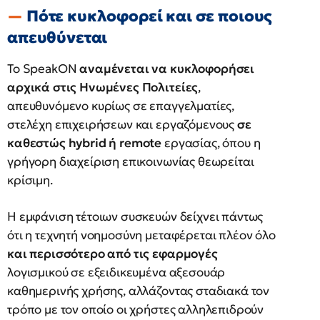
Πότε κυκλοφορεί και σε ποιους
απευθύνεται
Το SpeakON
αναμένεται να κυκλοφορήσει
αρχικά στις Ηνωμένες Πολιτείες
,
απευθυνόμενο κυρίως σε επαγγελματίες,
στελέχη επιχειρήσεων και εργαζόμενους
σε
καθεστώς hybrid ή remote
εργασίας, όπου η
γρήγορη διαχείριση επικοινωνίας θεωρείται
κρίσιμη.
Η εμφάνιση τέτοιων συσκευών δείχνει πάντως
ότι η τεχνητή νοημοσύνη μεταφέρεται πλέον όλο
και περισσότερο από τις εφαρμογές
λογισμικού σε εξειδικευμένα αξεσουάρ
καθημερινής χρήσης, αλλάζοντας σταδιακά τον
τρόπο με τον οποίο οι χρήστες αλληλεπιδρούν