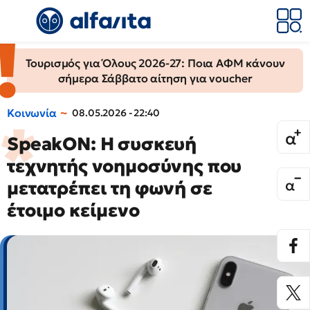
Τουρισμός για Όλους 2026-27: Ποια ΑΦΜ κάνουν
σήμερα Σάββατο αίτηση για voucher
Κοινωνία
08.05.2026 - 22:40
SpeakON: Η συσκευή
τεχνητής νοημοσύνης που
μετατρέπει τη φωνή σε
έτοιμο κείμενο