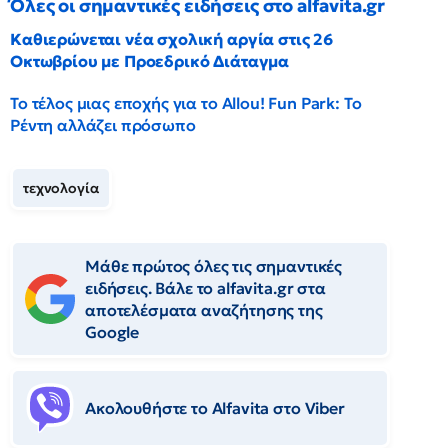
Όλες οι σημαντικές ειδήσεις στο alfavita.gr
Καθιερώνεται νέα σχολική αργία στις 26
Οκτωβρίου με Προεδρικό Διάταγμα
Το τέλος μιας εποχής για το Allou! Fun Park: Το
Ρέντη αλλάζει πρόσωπο
τεχνολογία
Μάθε πρώτος όλες τις σημαντικές
ειδήσεις. Βάλε το alfavita.gr στα
αποτελέσματα αναζήτησης της
Google
Ακολουθήστε το Αlfavita στο Viber