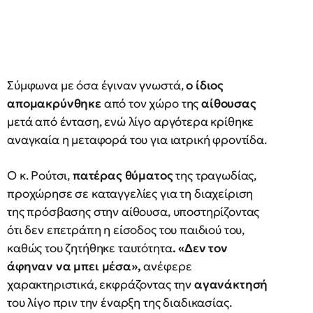
Σύμφωνα με όσα έγιναν γνωστά,
ο ίδιος
απομακρύνθηκε
από τον χώρο της
αίθουσας
μετά από ένταση, ενώ λίγο αργότερα κρίθηκε
αναγκαία η μεταφορά του για ιατρική φροντίδα.
Ο κ. Ρούτσι,
πατέρας θύματος
της τραγωδίας,
προχώρησε σε καταγγελίες για τη διαχείριση
της πρόσβασης στην αίθουσα, υποστηρίζοντας
ότι δεν επετράπη η είσοδος του παιδιού του,
καθώς του ζητήθηκε ταυτότητα
. «Δεν τον
άφηναν να μπει μέσα»,
ανέφερε
χαρακτηριστικά, εκφράζοντας την
αγανάκτησή
του λίγο πριν την έναρξη της διαδικασίας.