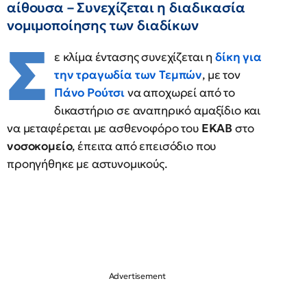
αίθουσα – Συνεχίζεται η διαδικασία
νομιμοποίησης των διαδίκων
Σ
ε κλίμα έντασης συνεχίζεται η
δίκη για
την τραγωδία των Τεμπών
, με τον
Πάνο Ρούτσι
να αποχωρεί από το
δικαστήριο σε αναπηρικό αμαξίδιο και
να μεταφέρεται με ασθενοφόρο του
ΕΚΑΒ
στο
νοσοκομείο
, έπειτα από επεισόδιο που
προηγήθηκε με αστυνομικούς.