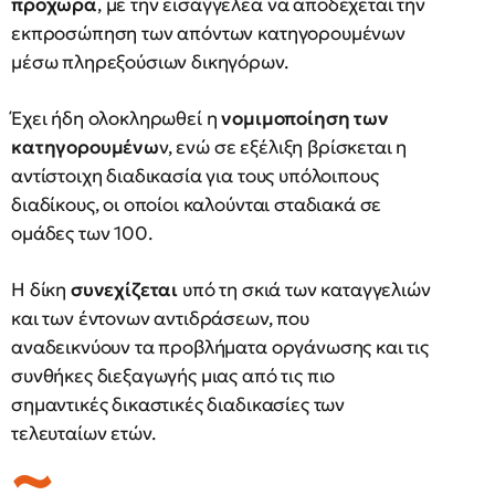
προχωρά
, με την εισαγγελέα να αποδέχεται την
εκπροσώπηση των απόντων κατηγορουμένων
μέσω πληρεξούσιων δικηγόρων.
Έχει ήδη ολοκληρωθεί η
νομιμοποίηση των
κατηγορουμένω
ν, ενώ σε εξέλιξη βρίσκεται η
αντίστοιχη διαδικασία για τους υπόλοιπους
διαδίκους, οι οποίοι καλούνται σταδιακά σε
ομάδες των 100.
Η δίκη
συνεχίζεται
υπό τη σκιά των καταγγελιών
και των έντονων αντιδράσεων, που
αναδεικνύουν τα προβλήματα οργάνωσης και τις
συνθήκες διεξαγωγής μιας από τις πιο
σημαντικές δικαστικές διαδικασίες των
τελευταίων ετών.