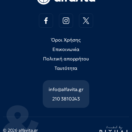
Όροι Χρήσης
Επικοινωνία
Πολιτική απορρήτου
Ταυτότητα
info@alfavita.gr
210 3810243
© 2026 alfavita.gr