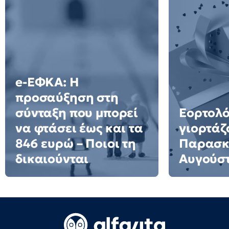
e-ΕΦΚΑ: Η
προσαύξηση στη
σύνταξη που μπορεί
Εορτολό
να φτάσει έως και τα
γιορτάζ
846 ευρώ – Ποιοι τη
Παρασκ
δικαιούνται
Αυγούσ