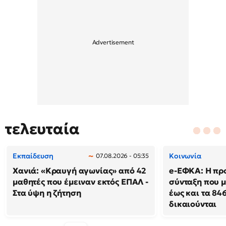
τελευταία
Εκπαίδευση
Κοινωνία
07.08.2026 - 05:35
Χανιά: «Κραυγή αγωνίας» από 42
e-ΕΦΚΑ: Η πρ
μαθητές που έμειναν εκτός ΕΠΑΛ -
σύνταξη που μ
Στα ύψη η ζήτηση
έως και τα 846
δικαιούνται