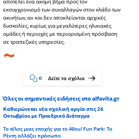
αποτελεί ένα ακόμη βήμα προς τον
εκσυγχρονισμό των συναλλαγών στον κλάδο των
ακινήτων, αν και δεν αποκλείονται αρχικές
δυσκολίες, κυρίως για μεγαλύτερες ηλικιακές
ομάδες ή περιοχές με περιορισμένη πρόσβαση
σε τραπεζικές υπηρεσίες.
Δείτε τα σχόλια
0
Όλες οι σημαντικές ειδήσεις στο alfavita.gr
Καθιερώνεται νέα σχολική αργία στις 26
Οκτωβρίου με Προεδρικό Διάταγμα
Το τέλος μιας εποχής για το Allou! Fun Park: Το
Ρέντη αλλάζει πρόσωπο