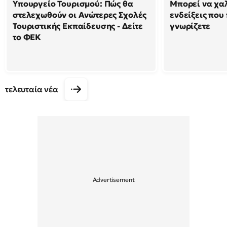
Υπουργείο Τουρισμού: Πώς θα
Μπορεί να χαλ
στελεχωθούν οι Ανώτερες Σχολές
ενδείξεις που
Τουριστικής Εκπαίδευσης - Δείτε
γνωρίζετε
το ΦΕΚ
τελευταία νέα