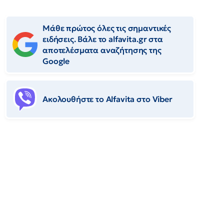
Μάθε πρώτος όλες τις σημαντικές
ειδήσεις. Βάλε το alfavita.gr στα
αποτελέσματα αναζήτησης της
Google
Ακολουθήστε το Αlfavita στο Viber