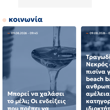
κοινωνία
09.08.2026 - 09:45
09.08.2026 - 
Τραγωδί
Νεκρός 
πισίνα 
beach ba
ανθρωπ
Μπορεί να χαλάσει
αμέλεια
το μέλι; Οι ενδείξεις
κατηγορ
που πρέπει να
ιδιοκτή