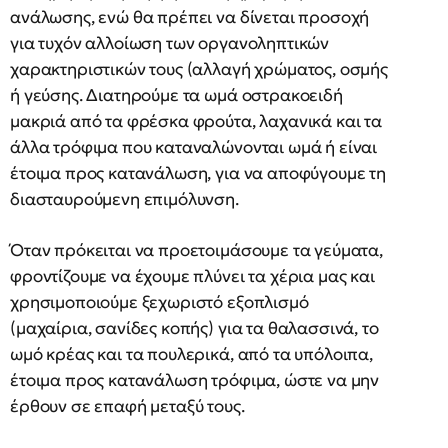
ανάλωσης, ενώ θα πρέπει να δίνεται προσοχή
για τυχόν αλλοίωση των οργανοληπτικών
χαρακτηριστικών τους (αλλαγή χρώματος, οσμής
ή γεύσης. Διατηρούμε τα ωμά οστρακοειδή
μακριά από τα φρέσκα φρούτα, λαχανικά και τα
άλλα τρόφιμα που καταναλώνονται ωμά ή είναι
έτοιμα προς κατανάλωση, για να αποφύγουμε τη
διασταυρούμενη επιμόλυνση.
Όταν πρόκειται να προετοιμάσουμε τα γεύματα,
φροντίζουμε να έχουμε πλύνει τα χέρια μας και
χρησιμοποιούμε ξεχωριστό εξοπλισμό
(μαχαίρια, σανίδες κοπής) για τα θαλασσινά, το
ωμό κρέας και τα πουλερικά, από τα υπόλοιπα,
έτοιμα προς κατανάλωση τρόφιμα, ώστε να μην
έρθουν σε επαφή μεταξύ τους.