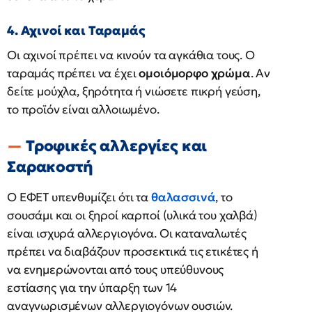
4. Αχινοί και Ταραμάς
Οι αχινοί πρέπει να κινούν τα αγκάθια τους. Ο
ταραμάς πρέπει να έχει
ομοιόμορφο χρώμα
. Αν
δείτε μούχλα, ξηρότητα ή νιώσετε πικρή γεύση,
το προϊόν είναι αλλοιωμένο.
Τροφικές αλλεργίες και
Σαρακοστή
Ο ΕΦΕΤ υπενθυμίζει ότι τα
θαλασσινά
, το
σουσάμι και οι ξηροί καρποί (υλικά του χαλβά)
είναι ισχυρά αλλεργιογόνα. Οι καταναλωτές
πρέπει να διαβάζουν προσεκτικά τις ετικέτες ή
να ενημερώνονται από τους υπεύθυνους
εστίασης για την ύπαρξη των 14
αναγνωρισμένων αλλεργιογόνων ουσιών.