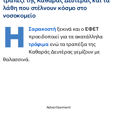
τραπέζι της Καθαράς Δευτέρας και τα
λάθη που στέλνουν κόσμο στο
νοσοκομείο
Η
Σαρακοστή
ξεκινά και ο
ΕΦΕΤ
προειδοποιεί για τα ακατάλληλα
τρόφιμα
ενώ τα τραπέζια της
Καθαράς Δευτέρας γεμίζουν με
θαλασσινά.