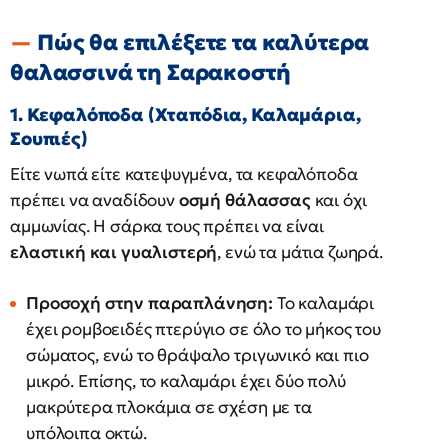
Πώς θα επιλέξετε τα καλύτερα
θαλασσινά τη Σαρακοστή
1. Κεφαλόποδα (Χταπόδια, Καλαμάρια,
Σουπιές)
Είτε νωπά είτε κατεψυγμένα, τα κεφαλόποδα
πρέπει να αναδίδουν
οσμή θάλασσας
και όχι
αμμωνίας. Η σάρκα τους πρέπει να είναι
ελαστική και γυαλιστερή
, ενώ τα μάτια ζωηρά.
Προσοχή στην παραπλάνηση:
Το καλαμάρι
έχει ρομβοειδές πτερύγιο σε όλο το μήκος του
σώματος, ενώ το θράψαλο τριγωνικό και πιο
μικρό. Επίσης, το καλαμάρι έχει δύο πολύ
μακρύτερα πλοκάμια σε σχέση με τα
υπόλοιπα οκτώ.