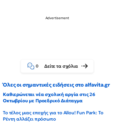
Δείτε τα σχόλια
0
Όλες οι σημαντικές ειδήσεις στο alfavita.gr
Καθιερώνεται νέα σχολική αργία στις 26
Οκτωβρίου με Προεδρικό Διάταγμα
Το τέλος μιας εποχής για το Allou! Fun Park: Το
Ρέντη αλλάζει πρόσωπο