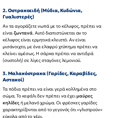
2. Οστρακοειδή (Μύδια, Κυδώνια,
Γυαλιστερές)
Αν τα αγοράζετε νωπά με το κέλυφος, πρέπει να
είναι
ζωντανά
. Αυτό διαπιστώνεται αν το
κέλυφος είναι ερμητικά κλειστό. Αν είναι
μισάνοιχτο, με ένα ελαφρύ χτύπημα πρέπει να
κλείνει αμέσως. Η σάρκα πρέπει να αντιδρά
(συστολή) σε λίγες σταγόνες λεμονιού.
3. Μαλακόστρακα (Γαρίδες, Καραβίδες,
Αστακοί)
Τα πόδια πρέπει να είναι γερά κολλημένα στο
σώμα. Το κεφάλι δεν πρέπει να έχει
μαύρες
κηλίδες
ή μελανό χρώμα. Οι φρέσκες γαρίδες
χαρακτηρίζονται από το γεγονός ότι «γλιστρούν»
εύκολα από το χέρι.