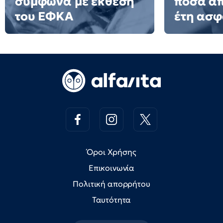
σύμφωνα με έκθεση
ποσά απ
του ΕΦΚΑ
έτη ασφ
Όροι Χρήσης
Επικοινωνία
Πολιτική απορρήτου
Ταυτότητα