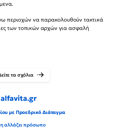
μενα.
ω περιοχών να παρακολουθούν τακτικά
γίες των τοπικών αρχών για ασφαλή
Δείτε τα σχόλια
alfavita.gr
ρίου με Προεδρικό Διάταγμα
έντη αλλάζει πρόσωπο