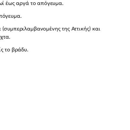
ωί έως αργά το απόγευμα.
πόγευμα.
 (συμπεριλαμβανομένης της Αττικής) και
χτα.
ς το βράδυ.