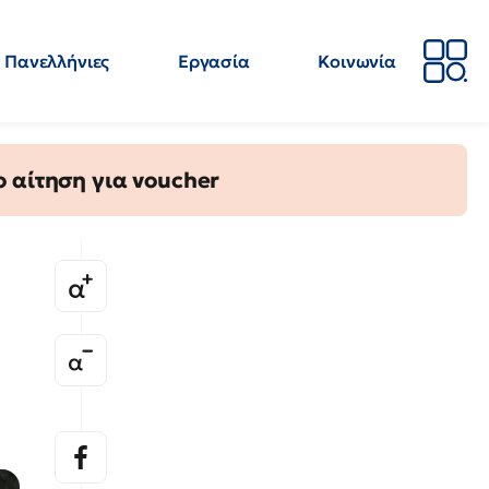
Πανελλήνιες
Εργασία
Κοινωνία
Απόψεις
Επιστήμη
Επιμόρφωση
ΕΛΜΕ
 αίτηση για voucher