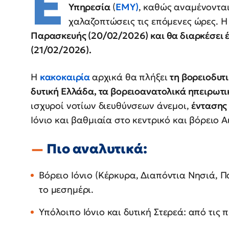
Έ
Υπηρεσία
(
ΕΜΥ)
, καθώς αναμένονται
χαλαζοπτώσεις τις επόμενες ώρες. 
Παρασκευής (20/02/2026) και θα διαρκέσει 
(21/02/2026).
Η
κακοκαιρία
αρχικά θα πλήξει
τη βορειοδυτ
δυτική Ελλάδα, τα βορειοανατολικά ηπειρωτι
ισχυροί νοτίων διευθύνσεων άνεμοι,
έντασης 
Ιόνιο και βαθμιαία στο κεντρικό και βόρειο Α
Πιο αναλυτικά:
Βόρειο Ιόνιο (Κέρκυρα, Διαπόντια Νησιά, Π
το μεσημέρι.
Υπόλοιπο Ιόνιο και δυτική Στερεά: από τις