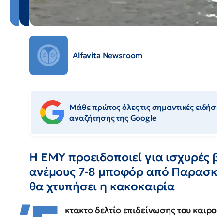
Alfavita Newsroom
Μάθε πρώτος όλες τις σημαντικές ειδήσε
αναζήτησης της Google
Η ΕΜΥ προειδοποιεί για ισχυρές β
ανέμους 7-8 μποφόρ από Παρασκε
θα χτυπήσει η κακοκαιρία
κτακτο δελτίο επιδείνωσης του καιρ