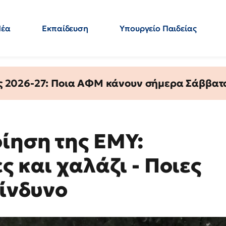
Νέα
Εκπαίδευση
Υπουργείο Παιδείας
 Εκπαιδευτικών
Μεταπτυχιακά
Πολιτική
Κόσμος
- Απαντήσεις
ς 2026-27: Ποια ΑΦΜ κάνουν σήμερα Σάββατο
ίηση της ΕΜΥ:
ς και χαλάζι - Ποιες
κίνδυνο