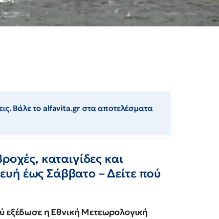
ις. Βάλε το alfavita.gr στα αποτελέσματα
ροχές, καταιγίδες και
υή έως Σάββατο – Δείτε πού
ού εξέδωσε η Εθνική Μετεωρολογική