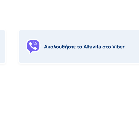
Ακολουθήστε το Αlfavita στο Viber