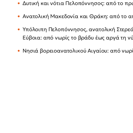
Δυτική και νότια Πελοπόννησος: από το πρ
Ανατολική Μακεδονία και Θράκη: από το α
Υπόλοιπη Πελοπόννησος, ανατολική Στερεά
Εύβοια: από νωρίς το βράδυ έως αργά τη νύ
Νησιά βορειοανατολικού Αιγαίου: από νωρί