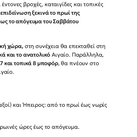
 έντονες βροχές, καταιγίδες και τοπικές
Η
επιδείνωση ξεκινά το πρωί της
έως το απόγευμα του Σαββάτου
ική χώρα,
στη συνέχεια θα επεκταθεί στη
κά και το ανατολικό
Αιγαίο. Παράλληλα,
7 και τοπικά 8 μποφόρ
, θα πνέουν στο
ιγαίο.
αξοί) και Ήπειρος: από το πρωί έως νωρίς
 πρωινές ώρες έως το απόγευμα.