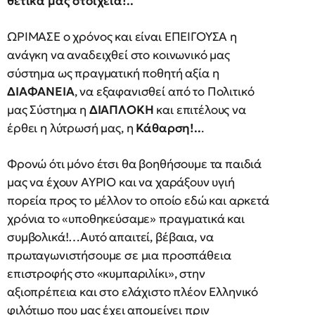
θετικά μας στοιχεία!..
ΩΡΙΜΑΣΕ ο χρόνος και είναι ΕΠΕΙΓΟΥΣΑ η
ανάγκη να αναδειχθεί στο κοινωνικό μας
σύστημα ως πραγματική ποθητή αξία η
ΔΙΑΦΑΝΕΙΑ
, να εξαφανισθεί από το Πολιτικό
μας Σύστημα η
ΔΙΑΠΛΟΚΗ
και επιτέλους να
έρθει η λύτρωσή μας, η
Κάθαρση!..
.
Φρονώ ότι μόνο έτσι θα βοηθήσουμε τα παιδιά
μας να έχουν ΑΥΡΙΟ και να χαράξουν υγιή
πορεία προς το μέλλον το οποίο εδώ και αρκετά
χρόνια το «υποθηκεύσαμε» πραγματικά και
συμβολικά!…Αυτό απαιτεί, βέβαια, να
πρωταγωνιστήσουμε σε μια προσπάθεια
επιστροφής στο «κυμπαριλίκι», στην
αξιοπρέπεια και στο ελάχιστο πλέον Ελληνικό
φιλότιμο που μας έχει απομείνει πριν