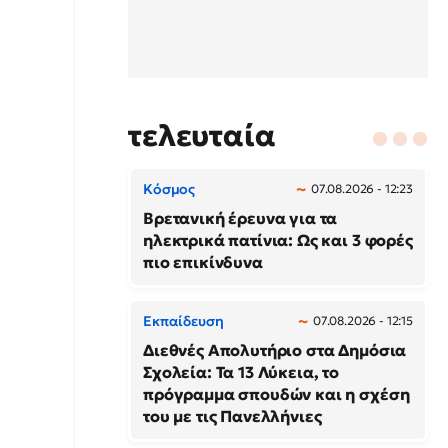
τελευταία
Κόσμος
07.08.2026 - 12:23
Βρετανική έρευνα για τα
ηλεκτρικά πατίνια: Ως και 3 φορές
πιο επικίνδυνα
Εκπαίδευση
07.08.2026 - 12:15
Διεθνές Απολυτήριο στα Δημόσια
Σχολεία: Τα 13 Λύκεια, το
πρόγραμμα σπουδών και η σχέση
του με τις Πανελλήνιες