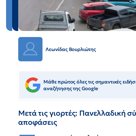
Λεωνίδας Βουρλιώτης
Μάθε πρώτος όλες τις σημαντικές ειδήσε
αναζήτησης της Google
Μετά τις γιορτές: Πανελλαδική σ
αποφάσεις