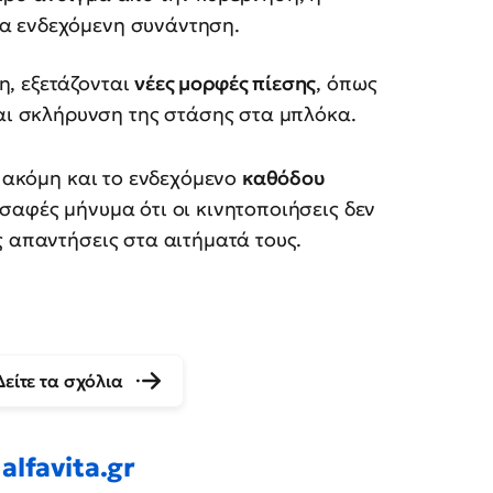
ια ενδεχόμενη συνάντηση.
η, εξετάζονται
νέες μορφές πίεσης
, όπως
ι σκλήρυνση της στάσης στα μπλόκα.
ι ακόμη και το ενδεχόμενο
καθόδου
 σαφές μήνυμα ότι οι κινητοποιήσεις δεν
ς απαντήσεις στα αιτήματά τους.
Δείτε τα σχόλια
alfavita.gr