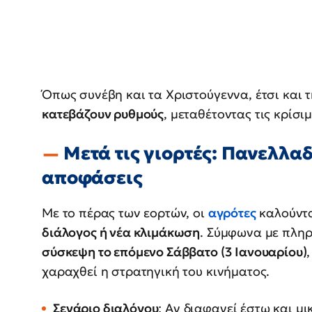
Όπως συνέβη και τα Χριστούγεννα, έτσι και 
κατεβάζουν ρυθμούς
, μεταθέτοντας τις κρίσι
Μετά τις γιορτές: Πανελλα
αποφάσεις
Με το πέρας των εορτών, οι
αγρότες
καλούντα
διάλογος ή νέα κλιμάκωση
. Σύμφωνα με πλη
σύσκεψη το επόμενο Σάββατο (3 Ιανουαρίου)
χαραχθεί η στρατηγική του κινήματος.
Σενάριο διαλόγου
: Αν διαφανεί έστω και μ