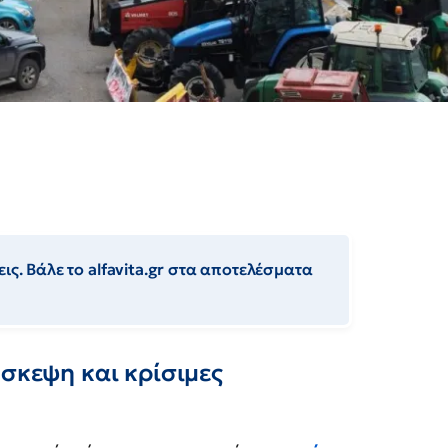
ις. Βάλε το alfavita.gr στα αποτελέσματα
ύσκεψη και κρίσιμες