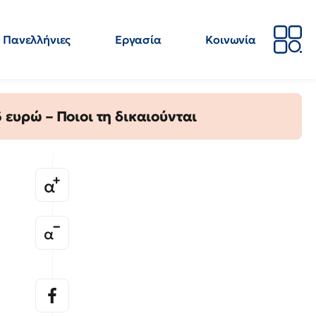
Πανελλήνιες
Εργασία
Κοινωνία
Απόψεις
Επιστήμη
Επιμόρφωση
ΕΛΜΕ
ευρώ – Ποιοι τη δικαιούνται