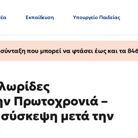
Νέα
Εκπαίδευση
Υπουργείο Παιδείας
 Εκπαιδευτικών
Μεταπτυχιακά
Πολιτική
Κόσμος
- Απαντήσεις
ύνταξη που μπορεί να φτάσει έως και τα 846 
 λωρίδες
ην Πρωτοχρονιά –
 σύσκεψη μετά την
υ