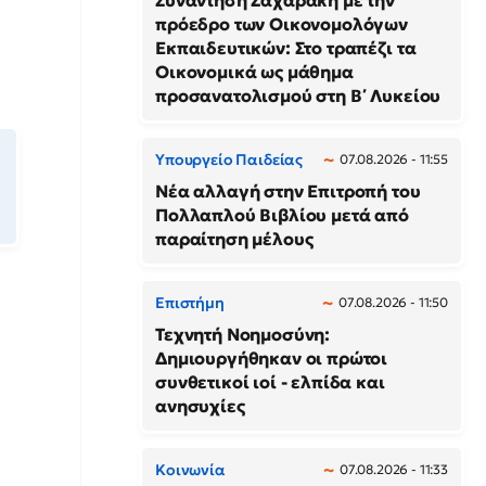
Συνάντηση Ζαχαράκη με την
πρόεδρο των Οικονομολόγων
Εκπαιδευτικών: Στο τραπέζι τα
Οικονομικά ως μάθημα
προσανατολισμού στη Β΄ Λυκείου
Υπουργείο Παιδείας
07.08.2026 - 11:55
Νέα αλλαγή στην Επιτροπή του
Πολλαπλού Βιβλίου μετά από
παραίτηση μέλους
Επιστήμη
07.08.2026 - 11:50
Τεχνητή Νοημοσύνη:
Δημιουργήθηκαν οι πρώτοι
συνθετικοί ιοί - ελπίδα και
ανησυχίες
Κοινωνία
07.08.2026 - 11:33