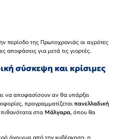
την περίοδο της Πρωτοχρονιάς οι αγρότες
μες αποφάσεις για μετά τις γιορτές.
δική σύσκεψη και κρίσιμες
ι να αποφασίσουν αν θα υπάρξει
ροφορίες, προγραμματίζεται
πανελλαδική
, πιθανότατα στα
Μάλγαρα
, όπου θα
ικρό άνοιγμα από την κυβέρνηση, η