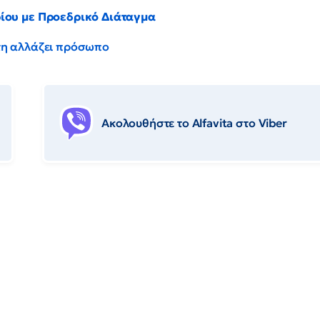
ρίου με Προεδρικό Διάταγμα
έντη αλλάζει πρόσωπο
Ακολουθήστε το Αlfavita στο Viber