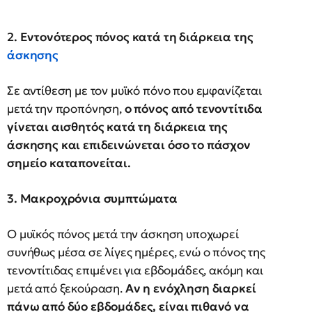
2. Εντονότερος πόνος κατά τη διάρκεια της
άσκησης
Σε αντίθεση με τον μυϊκό πόνο που εμφανίζεται
μετά την προπόνηση,
ο πόνος από τενοντίτιδα
γίνεται αισθητός κατά τη διάρκεια της
άσκησης και επιδεινώνεται όσο το πάσχον
σημείο καταπονείται.
3. Μακροχρόνια συμπτώματα
Ο μυϊκός πόνος μετά την άσκηση υποχωρεί
συνήθως μέσα σε λίγες ημέρες, ενώ ο πόνος της
τενοντίτιδας επιμένει για εβδομάδες, ακόμη και
μετά από ξεκούραση.
Αν η ενόχληση διαρκεί
πάνω από δύο εβδομάδες, είναι πιθανό να