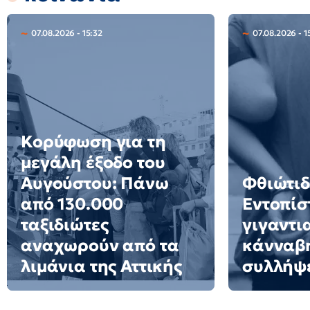
07.08.2026 - 15:32
07.08.2026 - 1
Κορύφωση για τη
μεγάλη έξοδο του
Αυγούστου: Πάνω
Φθιώτιδ
από 130.000
Εντοπίσ
ταξιδιώτες
γιγαντι
αναχωρούν από τα
κάνναβη
λιμάνια της Αττικής
συλλήψ