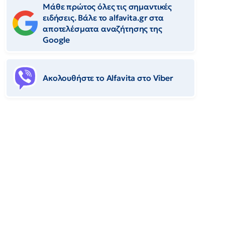
Μάθε πρώτος όλες τις σημαντικές
ειδήσεις. Βάλε το alfavita.gr στα
αποτελέσματα αναζήτησης της
Google
Ακολουθήστε το Αlfavita στο Viber