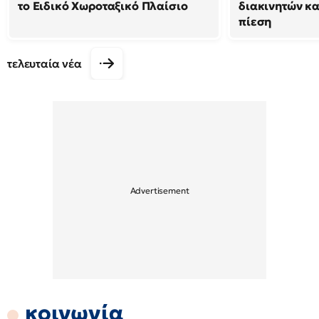
το Ειδικό Χωροταξικό Πλαίσιο
διακινητών κα
πίεση
τελευταία νέα
κοινωνία