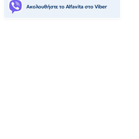
Ακολουθήστε το Αlfavita στο Viber