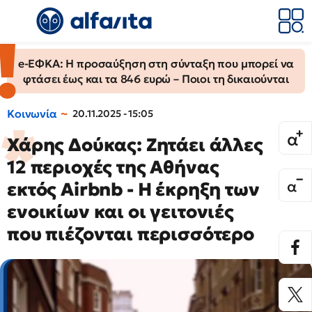
e-ΕΦΚΑ: Η προσαύξηση στη σύνταξη που μπορεί να
φτάσει έως και τα 846 ευρώ – Ποιοι τη δικαιούνται
Κοινωνία
20.11.2025 - 15:05
Χάρης Δούκας: Ζητάει άλλες
12 περιοχές της Αθήνας
εκτός Airbnb - Η έκρηξη των
ενοικίων και οι γειτονιές
που πιέζονται περισσότερο