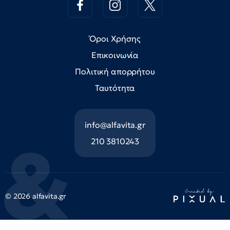
Όροι Χρήσης
Επικοινωνία
Πολιτική απορρήτου
Ταυτότητα
info@alfavita.gr
210 3810243
© 2026 alfavita.gr