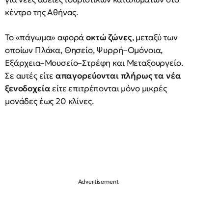
κέντρο της Αθήνας.
Το «πάγωμα» αφορά
οκτώ ζώνες
, μεταξύ των
οποίων Πλάκα, Θησείο, Ψυρρή–Ομόνοια,
Εξάρχεια–Μουσείο–Στρέφη και Μεταξουργείο.
Σε αυτές είτε
απαγορεύονται πλήρως τα νέα
ξενοδοχεία
είτε επιτρέπονται μόνο μικρές
μονάδες έως 20 κλίνες.