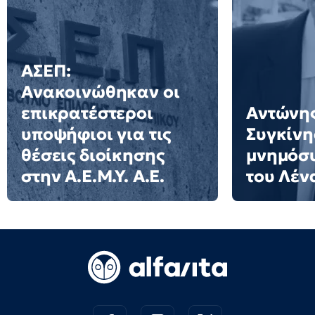
ΑΣΕΠ:
Ανακοινώθηκαν οι
επικρατέστεροι
Αντώνης
υποψήφιοι για τις
Συγκίνη
θέσεις διοίκησης
μνημόσυ
στην Α.Ε.Μ.Υ. Α.Ε.
του Λέν