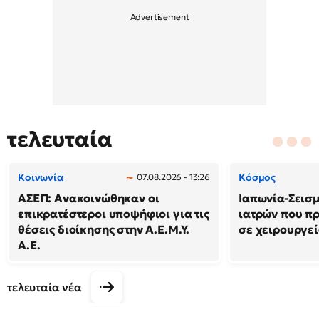
τελευταία
Κοινωνία
Κόσμος
07.08.2026 - 13:26
ΑΣΕΠ: Ανακοινώθηκαν οι
Ιαπωνία-Σεισμό
επικρατέστεροι υποψήφιοι για τις
ιατρών που π
θέσεις διοίκησης στην Α.Ε.Μ.Υ.
σε χειρουργε
Α.Ε.
τελευταία νέα