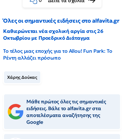
Δείτε τα σχόλια
0
Όλες οι σημαντικές ειδήσεις στο alfavita.gr
Καθιερώνεται νέα σχολική αργία στις 26
Οκτωβρίου με Προεδρικό Διάταγμα
Το τέλος μιας εποχής για το Allou! Fun Park: Το
Ρέντη αλλάζει πρόσωπο
Χάρης Δούκας
Μάθε πρώτος όλες τις σημαντικές
ειδήσεις. Βάλε το alfavita.gr στα
αποτελέσματα αναζήτησης της
Google