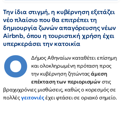
Την ίδια στιγμή, η κυβέρνηση εξετάζει
νέο πλαίσιο που θα επιτρέπει τη
δημιουργία ζωνών απαγόρευσης νέων
Airbnb, όπου η τουριστική χρήση έχει
υπερκεράσει την κατοικία
Ο
Δήμος Αθηναίων καταθέτει επίσημη
και ολοκληρωμένη πρόταση προς
την κυβέρνηση ζητώντας
άμεση
επέκταση των περιορισμών
στις
βραχυχρόνιες μισθώσεις, καθώς ο κορεσμός σε
πολλές
γειτονιές
έχει φτάσει σε οριακό σημείο.