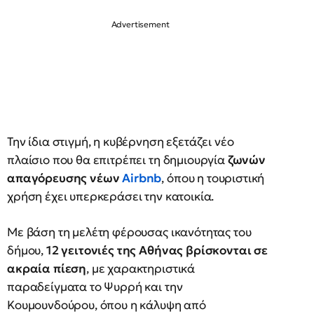
Την ίδια στιγμή, η κυβέρνηση εξετάζει νέο
πλαίσιο που θα επιτρέπει τη δημιουργία
ζωνών
απαγόρευσης νέων
Airbnb
, όπου η τουριστική
χρήση έχει υπερκεράσει την κατοικία.
Με βάση τη μελέτη φέρουσας ικανότητας του
δήμου,
12 γειτονιές της Αθήνας βρίσκονται σε
ακραία πίεση
, με χαρακτηριστικά
παραδείγματα το Ψυρρή και την
Κουμουνδούρου, όπου η κάλυψη από