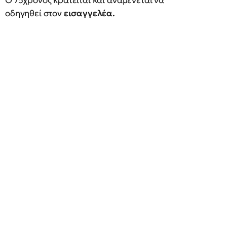
Ο 75χρονος κρατείται και αναμένεται να
οδηγηθεί στον
εισαγγελέα.