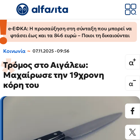
e-ΕΦΚΑ: Η προσαύξηση στη σύνταξη που μπορεί να
φτάσει έως και τα 846 ευρώ – Ποιοι τη δικαιούνται
Κοινωνία
07.11.2025 - 09:56
Τρόμος στο Αιγάλεω:
Μαχαίρωσε την 19χρονη
κόρη του