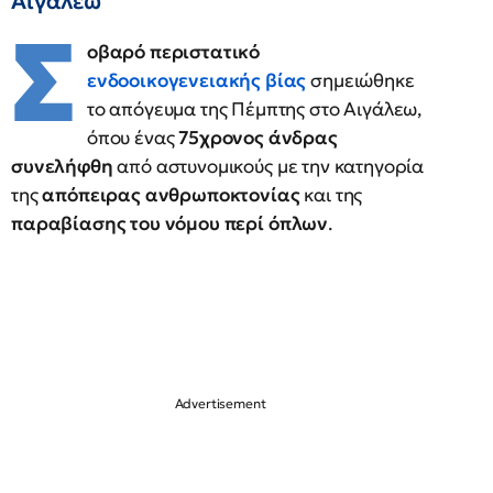
Αιγάλεω
Σ
οβαρό περιστατικό
ενδοοικογενειακής βίας
σημειώθηκε
το απόγευμα της Πέμπτης στο Αιγάλεω,
όπου ένας
75χρονος άνδρας
συνελήφθη
από αστυνομικούς με την κατηγορία
της
απόπειρας ανθρωποκτονίας
και της
παραβίασης του νόμου περί όπλων
.