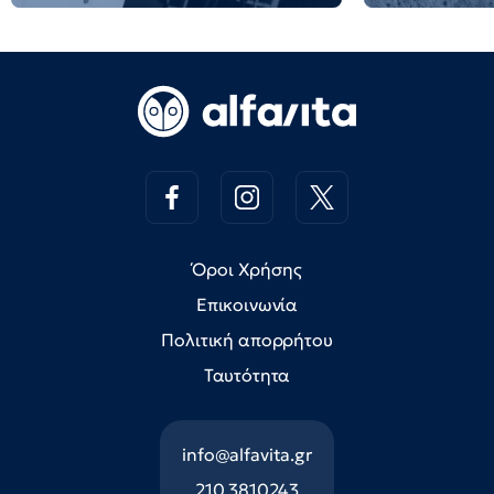
Όροι Χρήσης
Επικοινωνία
Πολιτική απορρήτου
Ταυτότητα
info@alfavita.gr
210 3810243