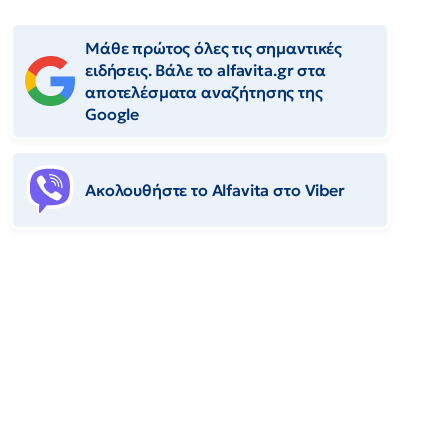
Μάθε πρώτος όλες τις σημαντικές
ειδήσεις. Βάλε το alfavita.gr στα
αποτελέσματα αναζήτησης της
Google
Ακολουθήστε το Αlfavita στο Viber