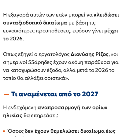
Η εξαγορά αυτών των ετών μπορεί να
κλειδώσει
συνταξιοδοτικό δικαίωμα
με βάση τις
ευνοϊκότερες προϋποθέσεις, εφόσον γίνει
μέχρι
το 2026
.
Όπως εξηγεί ο εργατολόγος
Διονύσης Ρίζος
, «οι
σημερινοί 55άρηδες έχουν ακόμη παράθυρα για
να κατοχυρώσουν έξοδο, αλλά μετά το 2026 το
τοπίο θα αλλάξει οριστικά».
Τι αναμένεται από το 2027
Η ενδεχόμενη
αναπροσαρμογή των ορίων
ηλικίας
θα επηρεάσει:
Όσους
δεν έχουν θεμελιώσει δικαίωμα έως