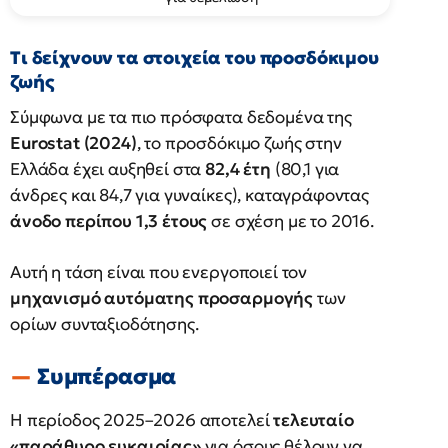
Τι δείχνουν τα στοιχεία του προσδόκιμου
ζωής
Σύμφωνα με τα πιο πρόσφατα δεδομένα της
Eurostat (2024)
, το προσδόκιμο ζωής στην
Ελλάδα έχει αυξηθεί στα
82,4 έτη
(80,1 για
άνδρες και 84,7 για γυναίκες), καταγράφοντας
άνοδο περίπου 1,3 έτους
σε σχέση με το 2016.
Αυτή η τάση είναι που ενεργοποιεί τον
μηχανισμό αυτόματης προσαρμογής
των
ορίων συνταξιοδότησης.
Συμπέρασμα
Η περίοδος 2025–2026 αποτελεί
τελευταίο
«παράθυρο ευκαιρίας»
για όσους θέλουν να