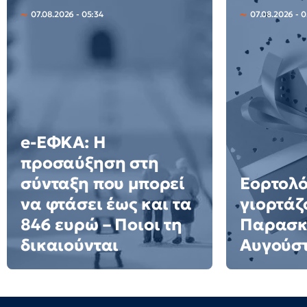
07.08.2026 - 05:34
07.08.2026 - 
e-ΕΦΚΑ: Η
προσαύξηση στη
σύνταξη που μπορεί
Εορτολό
να φτάσει έως και τα
γιορτάζ
846 ευρώ – Ποιοι τη
Παρασκ
δικαιούνται
Αυγούσ