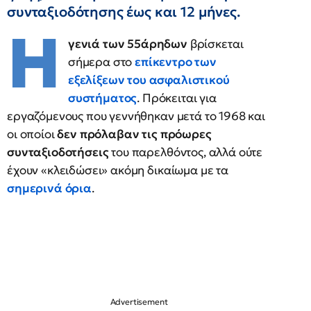
συνταξιοδότησης έως και 12 μήνες.
Η
γενιά των 55άρηδων
βρίσκεται
σήμερα στο
επίκεντρο των
εξελίξεων του ασφαλιστικού
συστήματος
. Πρόκειται για
εργαζόμενους που γεννήθηκαν μετά το 1968 και
οι οποίοι
δεν πρόλαβαν τις πρόωρες
συνταξιοδοτήσεις
του παρελθόντος, αλλά ούτε
έχουν «κλειδώσει» ακόμη δικαίωμα με τα
σημερινά όρια
.