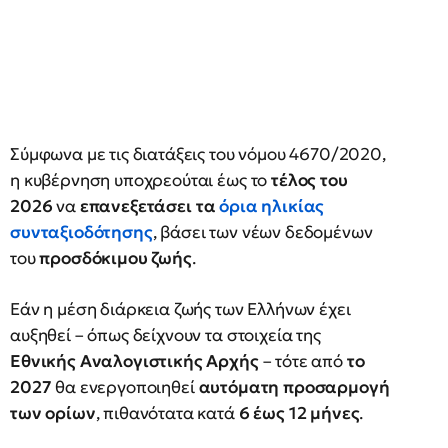
Σύμφωνα με τις διατάξεις του νόμου 4670/2020,
η κυβέρνηση υποχρεούται έως το
τέλος του
2026
να
επανεξετάσει τα
όρια ηλικίας
συνταξιοδότησης
, βάσει των νέων δεδομένων
του
προσδόκιμου ζωής
.
Εάν η μέση διάρκεια ζωής των Ελλήνων έχει
αυξηθεί – όπως δείχνουν τα στοιχεία της
Εθνικής Αναλογιστικής Αρχής
– τότε από
το
2027
θα ενεργοποιηθεί
αυτόματη προσαρμογή
των ορίων
, πιθανότατα κατά
6 έως 12 μήνες
.