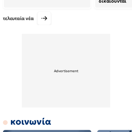
δικαιούνται
τελευταία νέα
κοινωνία