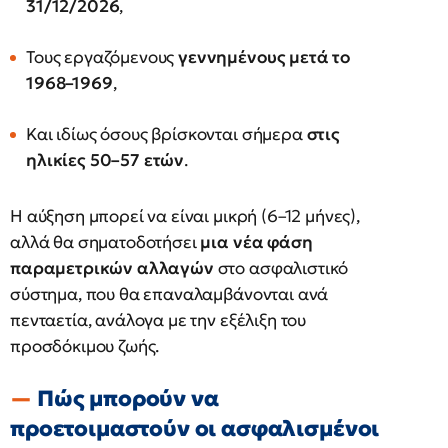
31/12/2026
,
Τους εργαζόμενους
γεννημένους μετά το
1968–1969
,
Και ιδίως όσους βρίσκονται σήμερα
στις
ηλικίες 50–57 ετών
.
Η αύξηση μπορεί να είναι μικρή (6–12 μήνες),
αλλά θα σηματοδοτήσει
μια νέα φάση
παραμετρικών αλλαγών
στο ασφαλιστικό
σύστημα, που θα επαναλαμβάνονται ανά
πενταετία, ανάλογα με την εξέλιξη του
προσδόκιμου ζωής.
Πώς μπορούν να
προετοιμαστούν οι ασφαλισμένοι