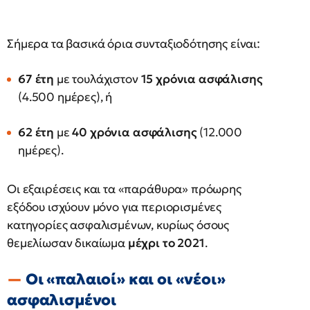
Σήμερα τα βασικά όρια συνταξιοδότησης είναι:
67 έτη
με τουλάχιστον
15 χρόνια ασφάλισης
(4.500 ημέρες), ή
62 έτη
με
40 χρόνια ασφάλισης
(12.000
ημέρες).
Οι εξαιρέσεις και τα «παράθυρα» πρόωρης
εξόδου ισχύουν μόνο για περιορισμένες
κατηγορίες ασφαλισμένων, κυρίως όσους
θεμελίωσαν δικαίωμα
μέχρι το 2021
.
Οι «παλαιοί» και οι «νέοι»
ασφαλισμένοι