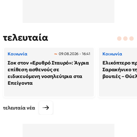
τελευταία
Κοινωνία
Κοινωνία
09.08.2026 - 16:41
Σοκ στον «Ερυθρό Σταυρό»: Άγρια
Ελικόπτερο π
επίθεση ασθενούς σε
Σαρακήνικο τη
ειδικευόμενη νοσηλεύτρια στα
βουτιές – Θύ
Επείγοντα
τελευταία νέα