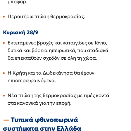
μποφόρ.
Περαιτέρω πτώση θερμοκρασίας.
Κυριακή 28/9
Εκτεταμένες βροχές και καταιγίδες σε Ιόνιο,
δυτικά και βόρεια ηπειρωτικά, που σταδιακά
θα επεκταθούν σχεδόν σε όλη τη χώρα.
Η Κρήτη και τα Δωδεκάνησα θα έχουν
ηπιότερα φαινόμενα.
Νέα πτώση της θερμοκρασίας με τιμές κοντά
στα κανονικά για την εποχή.
Τυπικά φθινοπωρινά
συστήματα στην Ελλάδα