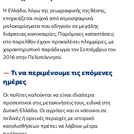
Η Ελλάδα, λόγω της γεωγραφικής της θέσης,
επηρεάζεται συχνά από ατμοσφαιρικά
μπλοκαρίσματα που οδηγούν σε μεγάλης
διάρκειας κακοκαιρίες. Παρόμοιες καταστάσεις
στο παρελθόν έχουν προκαλέσει πλημμύρες, με
χαρακτηριστικό παράδειγμα τον Σεπτέμβριο του
2016 στην Πελοπόννησο.
Τι να περιμένουμε τις επόμενες
ημέρες
Οι πολίτες καλούνται να είναι ιδιαίτερα
προσεκτικοί στις μετακινήσεις τους, ειδικά στη
Δυτική Ελλάδα. Οι αγρότες και οι κάτοικοι σε
πεδινές ή ορεινές περιοχές με ιστορικό
κατολισθήσεων πρέπει να λάβουν μέτρα
πρόληψης.