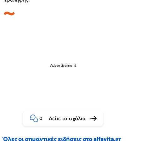
Δείτε τα σχόλια
0
Όλες οι σημαντικές ειδήσεις στο alfavita.gr