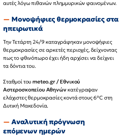
αυτές λόγω πιθανών πλημμυρικών φαινομένων.
Μονοψήφιες θερμοκρασίες στα
ηπειρωτικά
Την Τετάρτη 24/9 καταγράφηκαν μονοψήφιες
θερμοκρασίες σε αρκετές περιοχές, δείχνοντας
πως το φθινόπωρο έχει ήδη αρχίσει να δείχνει
τα δόντια του.
Σταθμοί του
meteo.gr / Εθνικού
Αστεροσκοπείου Αθηνών
κατέγραψαν
ελάχιστες θερμοκρασίες κοντά στους 6°C στη
Δυτική Μακεδονία.
Αναλυτική πρόγνωση
επόμενων ημερών