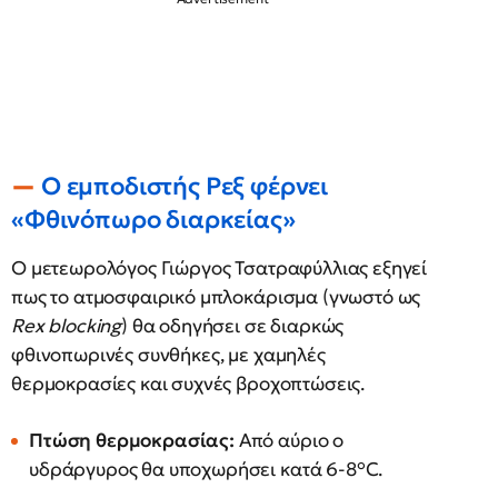
Ο εμποδιστής Ρεξ φέρνει
«Φθινόπωρο διαρκείας»
Ο μετεωρολόγος Γιώργος Τσατραφύλλιας εξηγεί
πως το ατμοσφαιρικό μπλοκάρισμα (γνωστό ως
Rex blocking
) θα οδηγήσει σε διαρκώς
φθινοπωρινές συνθήκες, με χαμηλές
θερμοκρασίες και συχνές βροχοπτώσεις.
Πτώση θερμοκρασίας:
Από αύριο ο
υδράργυρος θα υποχωρήσει κατά 6-8°C.