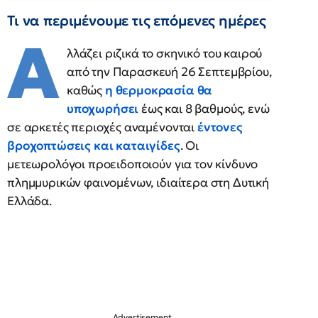
Τι να περιμένουμε τις επόμενες ημέρες
Α
λλάζει ριζικά το σκηνικό του καιρού
από την Παρασκευή 26 Σεπτεμβρίου,
καθώς
η θερμοκρασία θα
υποχωρήσει
έως και 8 βαθμούς, ενώ
σε αρκετές περιοχές αναμένονται
έντονες
βροχοπτώσεις και καταιγίδες
. Οι
μετεωρολόγοι προειδοποιούν για τον κίνδυνο
πλημμυρικών φαινομένων, ιδιαίτερα στη Δυτική
Ελλάδα.