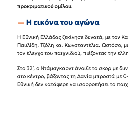
προκριματικού ομίλου
.
Η εικόνα του αγώνα
Η Εθνική Ελλάδας ξεκίνησε δυνατά, με τον Κ
Παυλίδη, Τζόλη και Κωνσταντέλια. Ωστόσο, μ
τον έλεγχο του παιχνιδιού, πιέζοντας την ελλ
Στο 32’, ο Ντάμσγκαρντ άνοιξε το σκορ με δ
στο κέντρο, βάζοντας τη Δανία μπροστά με 0-
Εθνική δεν κατάφερε να ισορροπήσει το παιχ