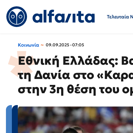
Τελευταία 
Προσλήψεις
Ερωτήσεις 
Κοινωνία
09.09.2025 - 07:05
Εθνική Ελλάδας: Βα
τη Δανία στο «Καρ
στην 3η θέση του ο