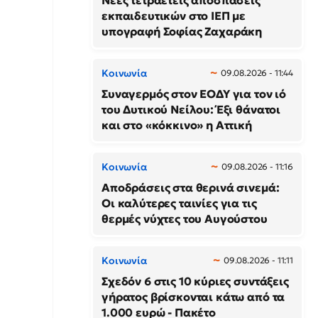
Νέες τετραετείς αποσπάσεις
εκπαιδευτικών στο ΙΕΠ με
υπογραφή Σοφίας Ζαχαράκη
Κοινωνία
09.08.2026 - 11:44
Συναγερμός στον ΕΟΔΥ για τον ιό
του Δυτικού Νείλου: Έξι θάνατοι
και στο «κόκκινο» η Αττική
Κοινωνία
09.08.2026 - 11:16
Αποδράσεις στα θερινά σινεμά:
Οι καλύτερες ταινίες για τις
θερμές νύχτες του Αυγούστου
Κοινωνία
09.08.2026 - 11:11
Σχεδόν 6 στις 10 κύριες συντάξεις
γήρατος βρίσκονται κάτω από τα
1.000 ευρώ - Πακέτο