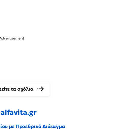
Δείτε τα σχόλια
alfavita.gr
ρίου με Προεδρικό Διάταγμα