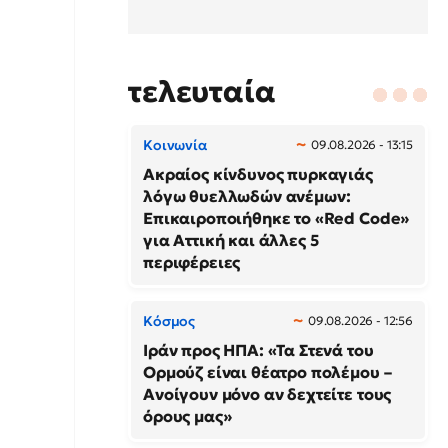
τελευταία
Κοινωνία
09.08.2026 - 13:15
Ακραίος κίνδυνος πυρκαγιάς
λόγω θυελλωδών ανέμων:
Επικαιροποιήθηκε το «Red Code»
για Αττική και άλλες 5
περιφέρειες
Κόσμος
09.08.2026 - 12:56
Ιράν προς ΗΠΑ: «Τα Στενά του
Ορμούζ είναι θέατρο πολέμου –
Ανοίγουν μόνο αν δεχτείτε τους
όρους μας»