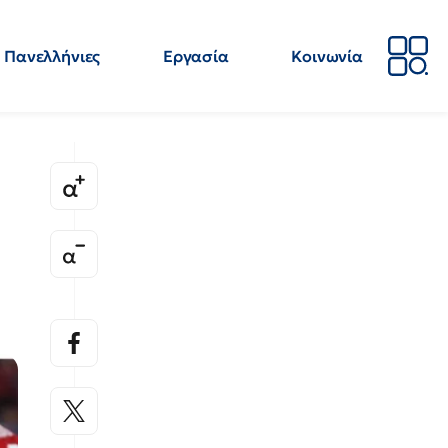
Πανελλήνιες
Εργασία
Κοινωνία
Απόψεις
Επιστήμη
Επιμόρφωση
ΕΛΜΕ