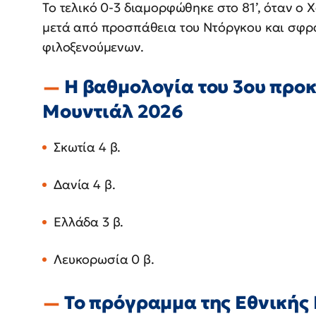
Το τελικό 0-3 διαμορφώθηκε στο 81’, όταν ο
μετά από προσπάθεια του Ντόργκου και σφρά
φιλοξενούμενων.
Η βαθμολογία του 3ου προκ
Μουντιάλ 2026
Σκωτία 4 β.
Δανία 4 β.
Ελλάδα 3 β.
Λευκορωσία 0 β.
Το πρόγραμμα της Εθνικής