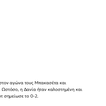
 στον αγώνα τους Μπακασέτα και
. Ωστόσο, η Δανία ήταν καλοστημένη και
τ σημείωσε το 0-2.