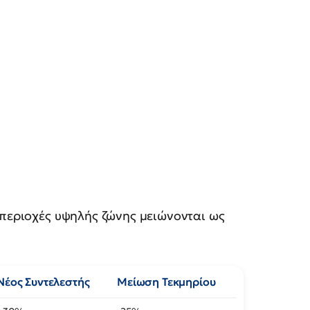
 περιοχές υψηλής ζώνης μειώνονται ως
Νέος Συντελεστής
Μείωση Τεκμηρίου