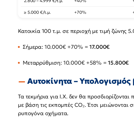
2.800 – 4.999 €/τ.μ.
+40%
≥ 5.000 €/τ.μ.
+70%
Κατοικία 100 τ.μ. σε περιοχή με τιμή ζώνης 5
Σήμερα: 10.000€ +70% =
17.000€
Μεταρρύθμιση: 10.000€ +58% =
15.800€
Αυτοκίνητα – Υπολογισμός
Τα τεκμήρια για Ι.Χ. δεν θα προσδιορίζονται
με βάση τις εκπομπές CO₂. Έτσι μειώνονται σ
ρυπογόνα οχήματα.