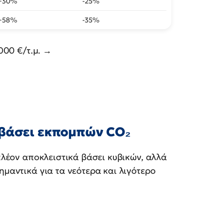
+30%
-25%
+58%
-35%
.000 €/τ.μ. →
 βάσει εκπομπών CO₂
 πλέον αποκλειστικά βάσει κυβικών, αλλά
ημαντικά για τα νεότερα και λιγότερο