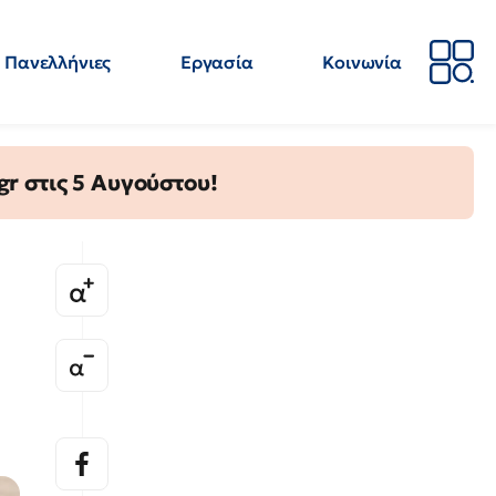
Πανελλήνιες
Εργασία
Κοινωνία
Απόψεις
Επιστήμη
Επιμόρφωση
ΕΛΜΕ
gr στις 5 Αυγούστου!