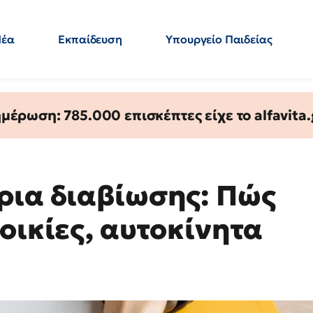
Νέα
Εκπαίδευση
Υπουργείο Παιδείας
 Εκπαιδευτικών
Μεταπτυχιακά
Πολιτική
Κόσμος
- Απαντήσεις
έρωση: 785.000 επισκέπτες είχε το alfavita.
ρια διαβίωσης: Πώς
οικίες, αυτοκίνητα