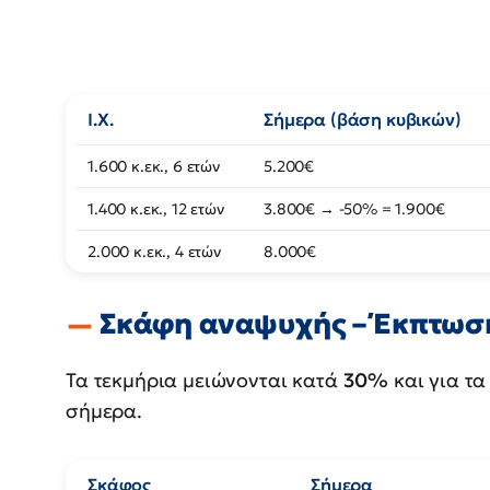
Ι.Χ.
Σήμερα (βάση κυβικών)
1.600 κ.εκ., 6 ετών
5.200€
1.400 κ.εκ., 12 ετών
3.800€ → -50% = 1.900€
2.000 κ.εκ., 4 ετών
8.000€
Σκάφη αναψυχής – Έκπτωση
Τα τεκμήρια μειώνονται κατά
30%
και για τα
σήμερα.
Σκάφος
Σήμερα