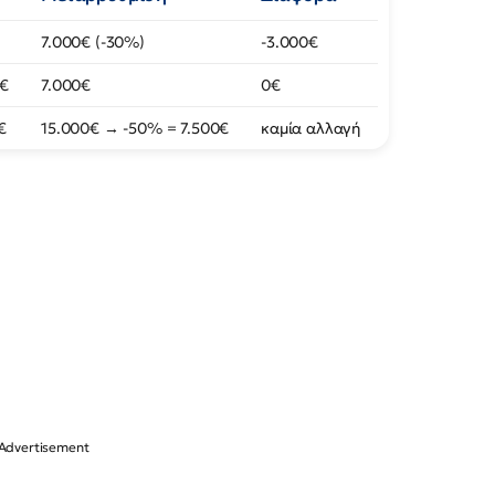
7.000€ (-30%)
-3.000€
0€
7.000€
0€
€
15.000€ → -50% = 7.500€
καμία αλλαγή