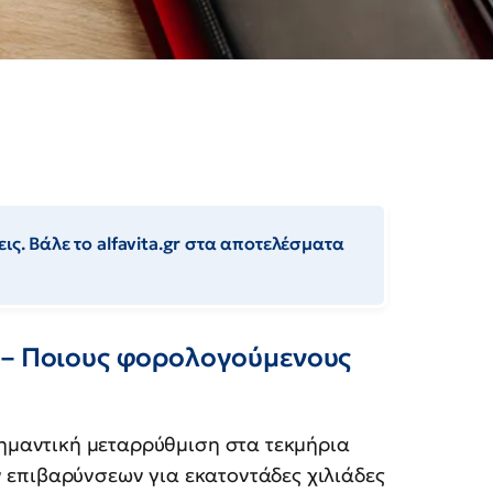
ις. Βάλε το alfavita.gr στα αποτελέσματα
 – Ποιους φορολογούμενους
ημαντική μεταρρύθμιση στα τεκμήρια
ν επιβαρύνσεων για εκατοντάδες χιλιάδες