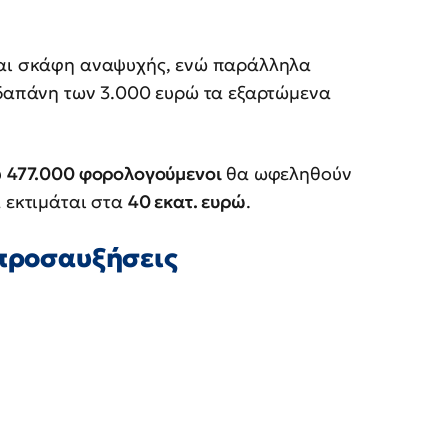
και σκάφη αναψυχής, ενώ παράλληλα
 δαπάνη των 3.000 ευρώ τα εξαρτώμενα
υ
477.000 φορολογούμενοι
θα ωφεληθούν
α εκτιμάται στα
40 εκατ. ευρώ
.
 προσαυξήσεις