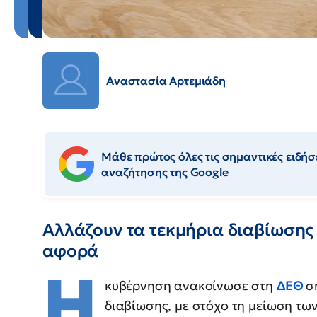
Αναστασία Αρτεμιάδη
Μάθε πρώτος όλες τις σημαντικές ειδήσε
αναζήτησης της Google
Αλλάζουν τα τεκμήρια διαβίωσης
αφορά
Η
κυβέρνηση ανακοίνωσε στη
ΔΕΘ
σ
διαβίωσης, με στόχο τη μείωση τω