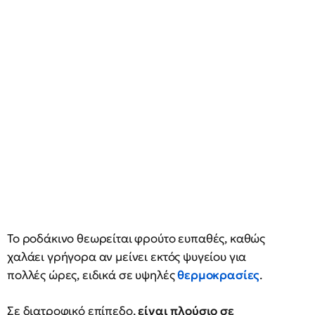
Το ροδάκινο θεωρείται φρούτο ευπαθές, καθώς
χαλάει γρήγορα αν μείνει εκτός ψυγείου για
πολλές ώρες, ειδικά σε υψηλές
θερμοκρασίες
.
Σε διατροφικό επίπεδο,
είναι πλούσιο σε