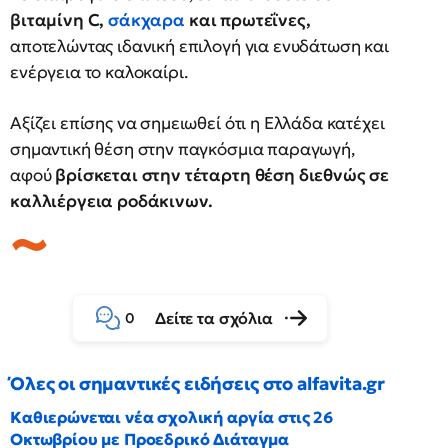
βιταμίνη C,
σάκχαρα
και πρωτεΐνες,
αποτελώντας ιδανική επιλογή για ενυδάτωση και
ενέργεια το καλοκαίρι.
Αξίζει επίσης να σημειωθεί ότι η Ελλάδα κατέχει
σημαντική θέση στην παγκόσμια παραγωγή,
αφού
βρίσκεται στην τέταρτη θέση διεθνώς σε
καλλιέργεια ροδάκινων.
Δείτε τα σχόλια
0
Όλες οι σημαντικές ειδήσεις στο alfavita.gr
Καθιερώνεται νέα σχολική αργία στις 26
Οκτωβρίου με Προεδρικό Διάταγμα