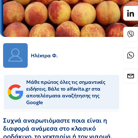
Ηλέκτρα Φ.
Μάθε πρώτος όλες τις σημαντικές
ειδήσεις. Βάλε το alfavita.gr στα
αποτελέσματα αναζήτησης της
Google
Συχνά αναρωτιόμαστε ποια είναι η
διαφορά ανάμεσα στο κλασικό
ροδάκινο, το νεκταρίνι ή τον γιαρμά.