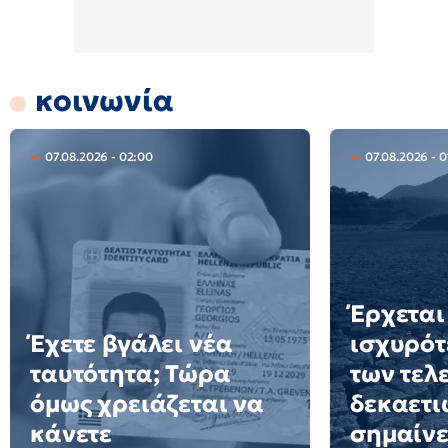
κοινωνία
07.08.2026 - 02:00
07.08.2026 - 0
Έρχεται
Έχετε βγάλει νέα
ισχυρότ
ταυτότητα; Τώρα
των τελ
όμως χρειάζεται να
δεκαετιώ
κάνετε
σημαίνε