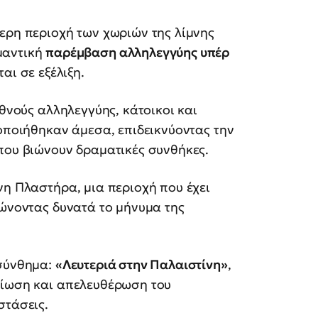
τερη περιοχή των χωριών της λίμνης
μαντική
παρέμβαση αλληλεγγύης υπέρ
ται σε εξέλιξη.
εθνούς αλληλεγγύης, κάτοικοι και
οποιήθηκαν άμεσα, επιδεικνύοντας την
που βιώνουν δραματικές συνθήκες.
νη Πλαστήρα, μια περιοχή που έχει
ψώνοντας δυνατά το μήνυμα της
 σύνθημα:
«Λευτεριά στην Παλαιστίνη»
,
αίωση και απελευθέρωση του
στάσεις.