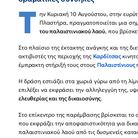
Τ
ην Κυριακή 10 Αυγούστου, στην ευρύ
Πλαστήρα, πραγματοποιείται μια ση
του παλαιστινιακού λαού
, που βρίσκε
Στο πλαίσιο της έκτακτης ανάγκης και της δι
ακτιβιστές της περιοχής της
Καρδίτσας
κινητ
έμπρακτη στήριξή τους στους
Παλαιστίνιους
Η δράση εστιάζει στα χωριά γύρω από τη λίμ
επιλέξει να εκφράσει την αλληλεγγύη της, υ
ελευθερίας και της δικαιοσύνης
.
Στο επίκεντρο της παρέμβασης βρίσκεται το
που εκφράζει την αποφασιστικότητα για δικ
παλαιστινιακού λαού από τις δυσμενείς κατα