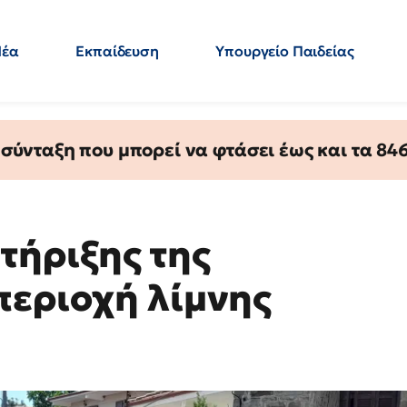
Νέα
Εκπαίδευση
Υπουργείο Παιδείας
 Εκπαιδευτικών
Μεταπτυχιακά
Πολιτική
Κόσμος
- Απαντήσεις
ύνταξη που μπορεί να φτάσει έως και τα 846 
τήριξης της
περιοχή λίμνης