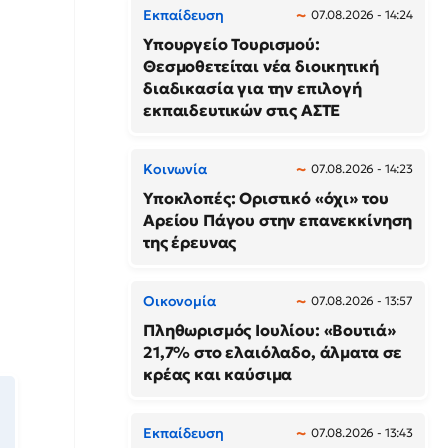
Εκπαίδευση
07.08.2026 - 14:24
Υπουργείο Τουρισμού:
Θεσμοθετείται νέα διοικητική
διαδικασία για την επιλογή
εκπαιδευτικών στις ΑΣΤΕ
Κοινωνία
07.08.2026 - 14:23
Υποκλοπές: Οριστικό «όχι» του
Αρείου Πάγου στην επανεκκίνηση
της έρευνας
Οικονομία
07.08.2026 - 13:57
Πληθωρισμός Ιουλίου: «Βουτιά»
21,7% στο ελαιόλαδο, άλματα σε
κρέας και καύσιμα
Εκπαίδευση
07.08.2026 - 13:43