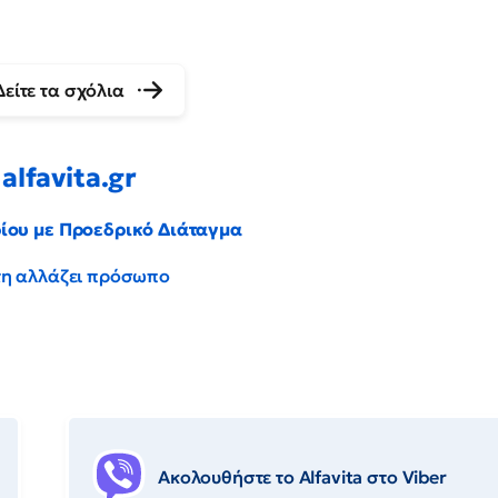
Δείτε τα σχόλια
alfavita.gr
ρίου με Προεδρικό Διάταγμα
έντη αλλάζει πρόσωπο
Ακολουθήστε το Αlfavita στο Viber