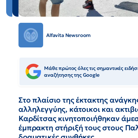
Alfavita Newsroom
Μάθε πρώτος όλες τις σημαντικές ειδήσε
αναζήτησης της Google
Στο πλαίσιο της έκτακτης ανάγκης
αλληλεγγύης, κάτοικοι και ακτιβι
Καρδίτσας κινητοποιήθηκαν άμεσ
έμπρακτη στήριξή τους στους Πα
δραματικές συνθήκες