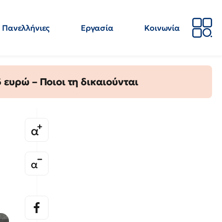
Πανελλήνιες
Εργασία
Κοινωνία
Απόψεις
Επιστήμη
Επιμόρφωση
ΕΛΜΕ
ευρώ – Ποιοι τη δικαιούνται