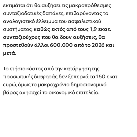
εκτιμάται ότι θα αυξήσει τις μακροπρόθεσμες
συνταξιοδοτικές δαπάνες, επιβαρύνοντας το
αναλογιστικό έλλειμμα του ασφαλιστικού
συστήματος,
καθώς εκτός από τους 1,9 εκατ.
συνταξιούχους που θα δουν αυξήσεις, θα
προστεθούν άλλοι 600.000 από το 2026 και
μετά.
Το ετήσιο κόστος από την κατάργηση της
προσωπικής διαφοράς δεν ξεπερνά τα 160 εκατ.
ευρώ, όμως το μακροχρόνιο δημοσιονομικό
βάρος ανησυχεί το οικονομικό επιτελείο.