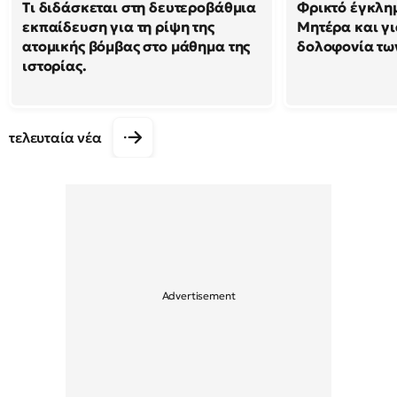
Τι διδάσκεται στη δευτεροβάθμια
Φρικτό έγκλημ
εκπαίδευση για τη ρίψη της
Μητέρα και γι
ατομικής βόμβας στο μάθημα της
δολοφονία τω
ιστορίας.
τελευταία νέα