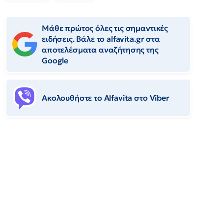
Μάθε πρώτος όλες τις σημαντικές
ειδήσεις. Βάλε το alfavita.gr στα
αποτελέσματα αναζήτησης της
Google
Ακολουθήστε το Αlfavita στο Viber