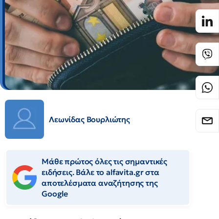
Λεωνίδας Βουρλιώτης
Μάθε πρώτος όλες τις σημαντικές
ειδήσεις. Βάλε το alfavita.gr στα
αποτελέσματα αναζήτησης της
Google