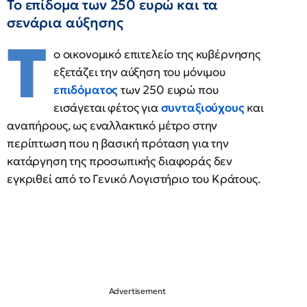
Το επίδομα των 250 ευρώ και τα
σενάρια αύξησης
Τ
ο οικονομικό επιτελείο της κυβέρνησης
εξετάζει την αύξηση του μόνιμου
επιδόματος
των 250 ευρώ που
εισάγεται φέτος για
συνταξιούχους
και
αναπήρους, ως εναλλακτικό μέτρο στην
περίπτωση που η βασική πρόταση για την
κατάργηση της προσωπικής διαφοράς δεν
εγκριθεί από το Γενικό Λογιστήριο του Κράτους.