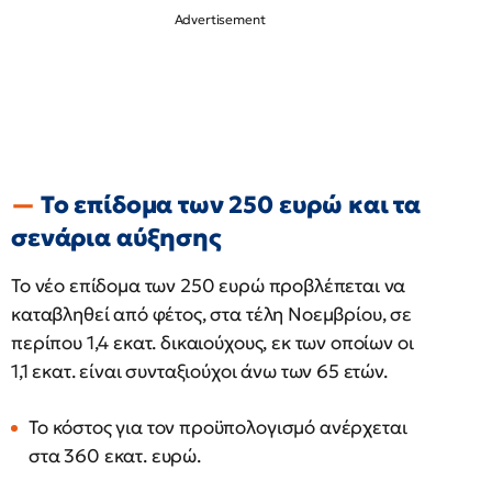
Το επίδομα των 250 ευρώ και τα
σενάρια αύξησης
Το νέο επίδομα των 250 ευρώ προβλέπεται να
καταβληθεί από φέτος, στα τέλη Νοεμβρίου, σε
περίπου 1,4 εκατ. δικαιούχους, εκ των οποίων οι
1,1 εκατ. είναι συνταξιούχοι άνω των 65 ετών.
Το κόστος για τον προϋπολογισμό ανέρχεται
στα 360 εκατ. ευρώ.