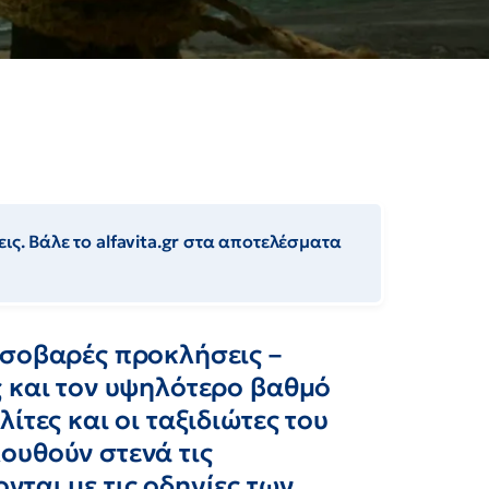
ις. Βάλε το alfavita.gr στα αποτελέσματα
 σοβαρές προκλήσεις –
ς και τον υψηλότερο βαθμό
ίτες και οι ταξιδιώτες του
ουθούν στενά τις
ται με τις οδηγίες των