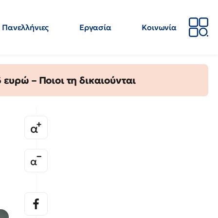
Πανελλήνιες
Εργασία
Κοινωνία
Απόψεις
Επιστήμη
Επιμόρφωση
ΕΛΜΕ
ευρώ – Ποιοι τη δικαιούνται