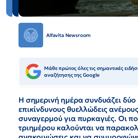
Alfavita Newsroom
Μάθε πρώτος όλες τις σημαντικές ειδήσε
αναζήτησης της Google
Η σημερινή ημέρα συνδυάζει δύο
επικίνδυνους θυελλώδεις ανέμου
συναγερμού για πυρκαγιές. Οι πολ
τριημέρου καλούνται να παρακολ
ανακοινώσεις και να συμμορφώνον