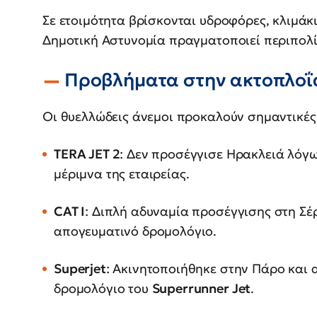
Σε ετοιμότητα βρίσκονται υδροφόρες, κλιμάκ
Δημοτική Αστυνομία πραγματοποιεί περιπολίε
Προβλήματα στην ακτοπλοΐ
Οι θυελλώδεις άνεμοι προκαλούν σημαντικές
TERA JET 2
: Δεν προσέγγισε Ηρακλειά λόγω
μέριμνα της εταιρείας.
CAT I
: Διπλή αδυναμία προσέγγισης στη Σέ
απογευματινό δρομολόγιο.
Superjet
: Ακινητοποιήθηκε στην Πάρο και
δρομολόγιο του
Superrunner Jet
.