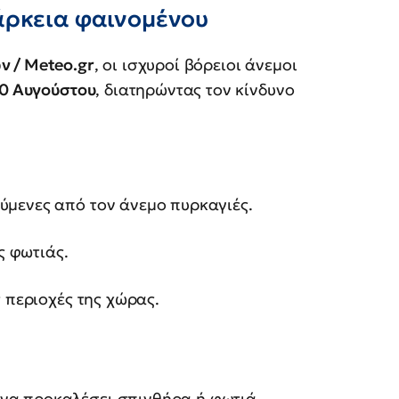
άρκεια φαινομένου
ν / Meteo.gr
, οι ισχυροί βόρειοι άνεμοι
10 Αυγούστου
, διατηρώντας τον κίνδυνο
ύμενες από τον άνεμο πυρκαγιές.
ς φωτιάς.
ς περιοχές της χώρας.
να προκαλέσει σπινθήρα ή φωτιά.