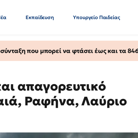
Νέα
Εκπαίδευση
Υπουργείο Παιδείας
 Εκπαιδευτικών
Μεταπτυχιακά
Πολιτική
Κόσμος
- Απαντήσεις
ύνταξη που μπορεί να φτάσει έως και τα 846 
και απαγορευτικό
αιά, Ραφήνα, Λαύριο