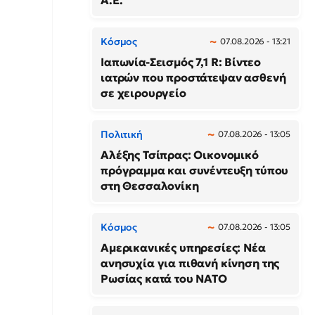
Α.Ε.
Κόσμος
07.08.2026 - 13:21
Ιαπωνία-Σεισμός 7,1 R: Βίντεο
ιατρών που προστάτεψαν ασθενή
σε χειρουργείο
Πολιτική
07.08.2026 - 13:05
Αλέξης Τσίπρας: Οικονομικό
πρόγραμμα και συνέντευξη τύπου
στη Θεσσαλονίκη
Κόσμος
07.08.2026 - 13:05
Αμερικανικές υπηρεσίες: Νέα
ανησυχία για πιθανή κίνηση της
Ρωσίας κατά του ΝΑΤΟ