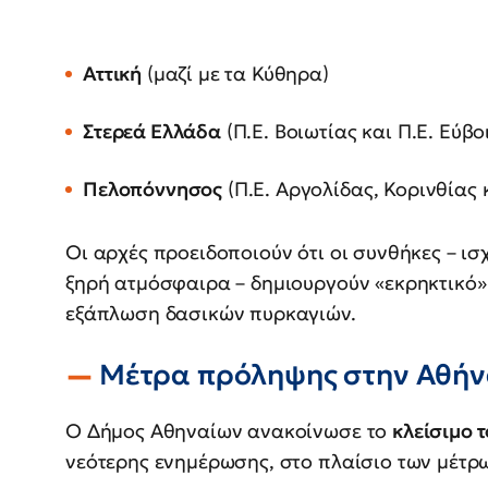
Αττική
(μαζί με τα Κύθηρα)
Στερεά Ελλάδα
(Π.Ε. Βοιωτίας και Π.Ε. Εύβο
Πελοπόννησος
(Π.Ε. Αργολίδας, Κορινθίας 
Οι αρχές προειδοποιούν ότι οι συνθήκες – ισ
ξηρή ατμόσφαιρα – δημιουργούν «εκρηκτικό» 
εξάπλωση δασικών πυρκαγιών.
Μέτρα πρόληψης στην Αθήνα
Ο Δήμος Αθηναίων ανακοίνωσε το
κλείσιμο 
νεότερης ενημέρωσης, στο πλαίσιο των μέτρ