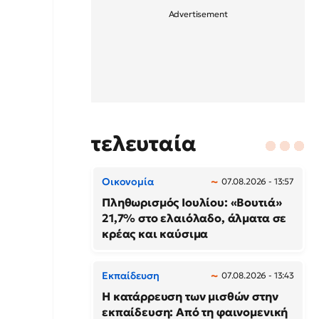
τελευταία
Οικονομία
07.08.2026 - 13:57
Πληθωρισμός Ιουλίου: «Βουτιά»
21,7% στο ελαιόλαδο, άλματα σε
κρέας και καύσιμα
Εκπαίδευση
07.08.2026 - 13:43
Η κατάρρευση των μισθών στην
εκπαίδευση: Από τη φαινομενική