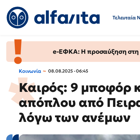
Τελευταία 
Προσλήψεις
Ερωτήσεις 
e-ΕΦΚΑ: Η προσαύξηση στη σ
Κοινωνία
08.08.2025 - 06:45
Καιρός: 9 μποφόρ 
απόπλου από Πειρ
λόγω των ανέμων