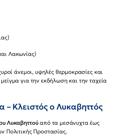
ιας)
και Λακωνίας)
χυροί άνεμοι, υψηλές θερμοκρασίες και
μείγμα για την εκδήλωση και την ταχεία
 – Κλειστός ο Λυκαβηττός
του Λυκαβηττού
από τα μεσάνυχτα έως
ων Πολιτικής Προστασίας.