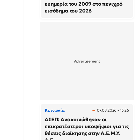
ευημερία του 2009 στο πενιχρό
εισόδημα του 2026
Κοινωνία
07.08.2026 - 13:26
ΑΣΕΠ: Ανακοινώθηκαν οι
επικρατέστεροι υποψήφιοι για τις
θέσεις διοίκησης στην Α.Ε.Μ.Υ.