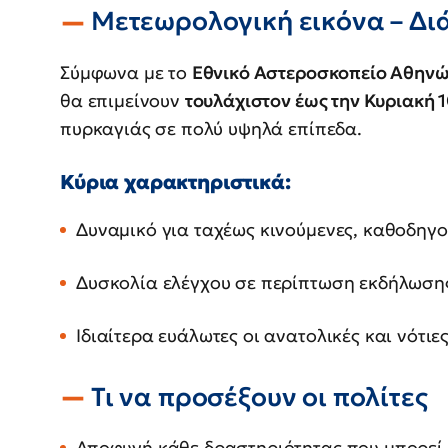
Μετεωρολογική εικόνα – Δι
Σύμφωνα με το
Εθνικό Αστεροσκοπείο Αθηνώ
θα επιμείνουν
τουλάχιστον έως την Κυριακή 
πυρκαγιάς σε πολύ υψηλά επίπεδα.
Κύρια χαρακτηριστικά:
Δυναμικό για ταχέως κινούμενες, καθοδηγο
Δυσκολία ελέγχου σε περίπτωση εκδήλωση
Ιδιαίτερα ευάλωτες οι ανατολικές και νότιε
Τι να προσέξουν οι πολίτες
Αποφυγή κάθε δραστηριότητας που μπορεί 