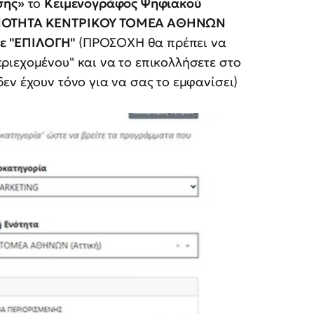
σης»
το
Κειμενογράφος Ψηφιακού
ΟΤΗΤΑ ΚΕΝΤΡΙΚΟΥ ΤΟΜΕΑ ΑΘΗΝΩΝ
άτε "ΕΠΙΛΟΓΗ"
(ΠΡΟΣΟΧΗ θα πρέπει να
ριεχομένου" και να το επικολλήσετε στο
εν έχουν τόνο για να σας το εμφανίσει)