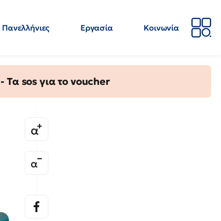
Πανελλήνιες
Εργασία
Κοινωνία
Απόψεις
Επιστήμη
Επιμόρφωση
ΕΛΜΕ
Τα sos για το voucher