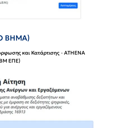
Ο ΒΗΜΑ)
όρφωσης και Κατάρτισης
-
ATHENA
ΔΒΜ ΕΠΕ)