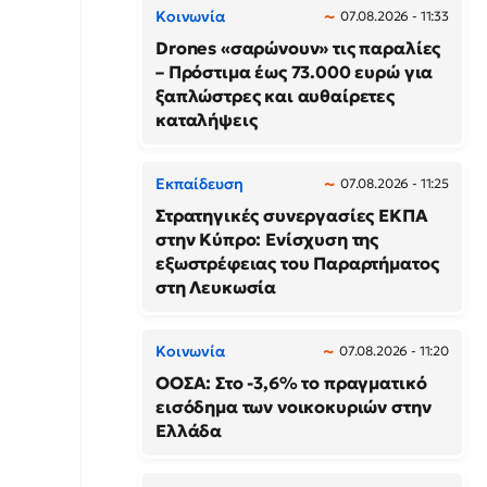
Κοινωνία
07.08.2026 - 11:33
Drones «σαρώνουν» τις παραλίες
– Πρόστιμα έως 73.000 ευρώ για
ξαπλώστρες και αυθαίρετες
καταλήψεις
Εκπαίδευση
07.08.2026 - 11:25
Στρατηγικές συνεργασίες ΕΚΠΑ
στην Κύπρο: Ενίσχυση της
εξωστρέφειας του Παραρτήματος
στη Λευκωσία
Κοινωνία
07.08.2026 - 11:20
ΟΟΣΑ: Στο -3,6% το πραγματικό
εισόδημα των νοικοκυριών στην
Ελλάδα