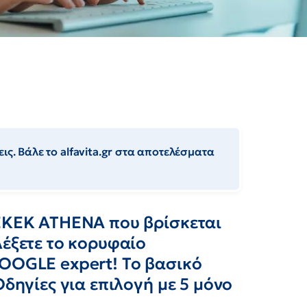
ις. Βάλε το alfavita.gr στα αποτελέσματα
 ΕΚΕΚ ΑΤΗΕΝΑ που βρίσκεται
λέξετε το κορυφαίο
GOOGLE expert! Το βασικό
Οδηγίες για επιλογή με 5 μόνο