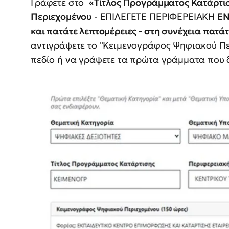
Γράφετε στο
«Τίτλος Προγράμματος Κατάρτι
Περιεχομένου
- ΕΠΙΛΕΓΕΤΕ ΠΕΡΙΦΕΡΕΙΑΚΗ
ΕΝ
και πατάτε λεπτομέρειες - στη συνέχεια πατ
αντιγράψετε το "Κειμενογράφος Ψηφιακού Πε
πεδίο ή να γράψετε τα πρώτα γράμματα που δ