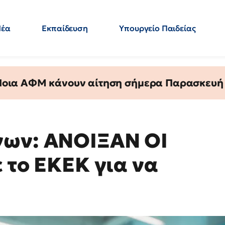
Νέα
Εκπαίδευση
Υπουργείο Παιδείας
 Εκπαιδευτικών
Μεταπτυχιακά
Πολιτική
Κόσμος
- Απαντήσεις
 Ποια ΑΦΜ κάνουν αίτηση σήμερα Παρασκευή - 
νων: ΑΝΟΙΞΑΝ ΟΙ
ε το ΕΚΕΚ για να