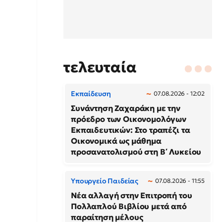
τελευταία
Εκπαίδευση
07.08.2026 - 12:02
Συνάντηση Ζαχαράκη με την
πρόεδρο των Οικονομολόγων
Εκπαιδευτικών: Στο τραπέζι τα
Οικονομικά ως μάθημα
προσανατολισμού στη Β΄ Λυκείου
Υπουργείο Παιδείας
07.08.2026 - 11:55
Νέα αλλαγή στην Επιτροπή του
Πολλαπλού Βιβλίου μετά από
παραίτηση μέλους