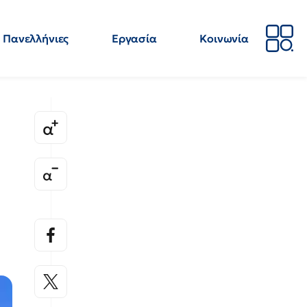
Πανελλήνιες
Εργασία
Κοινωνία
Απόψεις
Επιστήμη
Επιμόρφωση
ΕΛΜΕ