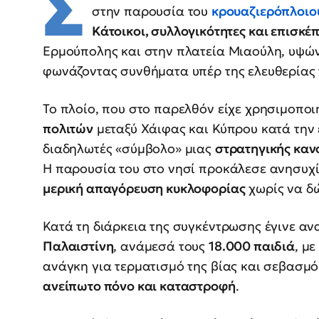
Σ
στην παρουσία του
κρουαζιερόπλοι
Κάτοικοι, συλλογικότητες και επισκέ
Ερμούπολης και στην πλατεία Μιαούλη, υψώ
φωνάζοντας συνθήματα υπέρ της ελευθερίας
Το πλοίο, που στο παρελθόν είχε χρησιμοποι
πολιτών
μεταξύ Χάιφας και Κύπρου κατά την 
διαδηλωτές «σύμβολο» μιας
στρατηγικής καν
Η παρουσία του στο νησί προκάλεσε ανησυχί
μερική απαγόρευση κυκλοφορίας
χωρίς να δ
Κατά τη διάρκεια της συγκέντρωσης έγινε α
Παλαιστίνη
, ανάμεσά τους
18.000 παιδιά
, μ
ανάγκη για τερματισμό της βίας και σεβασμό
ανείπωτο πόνο και καταστροφή
.