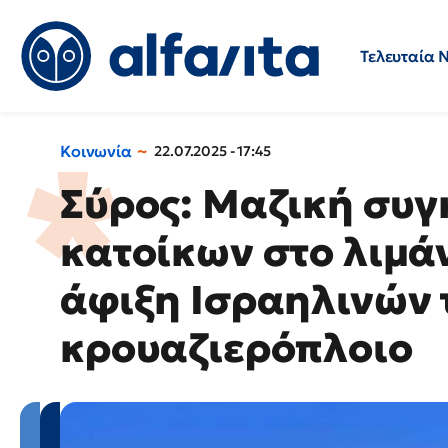
Τελευταία 
Προσλήψεις
Ερωτήσεις 
Κοινωνία
22.07.2025 - 17:45
Σύρος: Μαζική συ
κατοίκων στο λιμά
άφιξη Ισραηλινών 
κρουαζιερόπλοιο