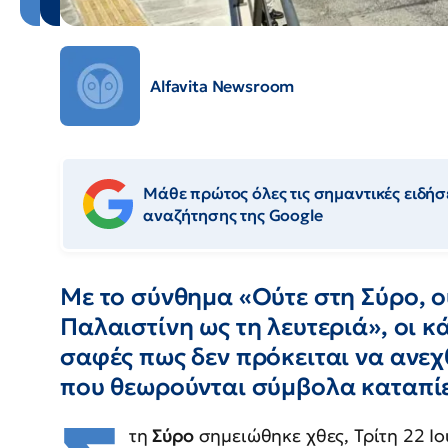
Alfavita Newsroom
Μάθε πρώτος όλες τις σημαντικές ειδήσε
αναζήτησης της Google
Με το σύνθημα «Ούτε στη Σύρο, ο
Παλαιστίνη ως τη λευτεριά», οι κ
σαφές πως δεν πρόκειται να ανε
που θεωρούνται σύμβολα καταπί
τη
Σύρο
σημειώθηκε χθες, Τρίτη 22 Ιο