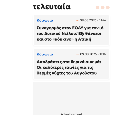
τελευταία
Κοινωνία
09.08.2026 - 11:44
Συναγερμός στον ΕΟΔΥ για τον ιό
του Δυτικού Νείλου: Έξι θάνατοι
και στο «κόκκινο» η Αττική
Κοινωνία
09.08.2026 - 11:16
Αποδράσεις στα θερινά σινεμά:
Οι καλύτερες ταινίες για τις
θερμές νύχτες του Αυγούστου