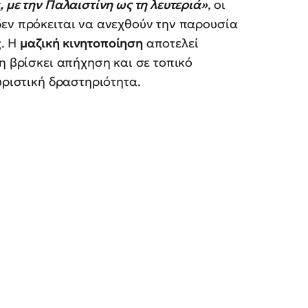
, με την Παλαιστίνη ως τη λευτεριά»
, οι
δεν πρόκειται να ανεχθούν την παρουσία
. Η
μαζική κινητοποίηση
αποτελεί
νη βρίσκει απήχηση και σε τοπικό
υριστική δραστηριότητα.