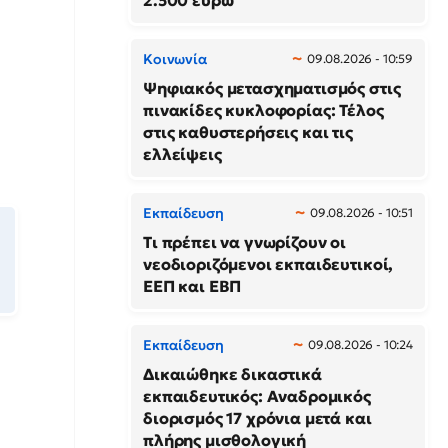
2.500 ευρώ
Κοινωνία
09.08.2026 - 10:59
Ψηφιακός μετασχηματισμός στις
πινακίδες κυκλοφορίας: Τέλος
στις καθυστερήσεις και τις
ελλείψεις
Εκπαίδευση
09.08.2026 - 10:51
Τι πρέπει να γνωρίζουν οι
νεοδιοριζόμενοι εκπαιδευτικοί,
ΕΕΠ και ΕΒΠ
Εκπαίδευση
09.08.2026 - 10:24
Δικαιώθηκε δικαστικά
εκπαιδευτικός: Αναδρομικός
διορισμός 17 χρόνια μετά και
πλήρης μισθολογική