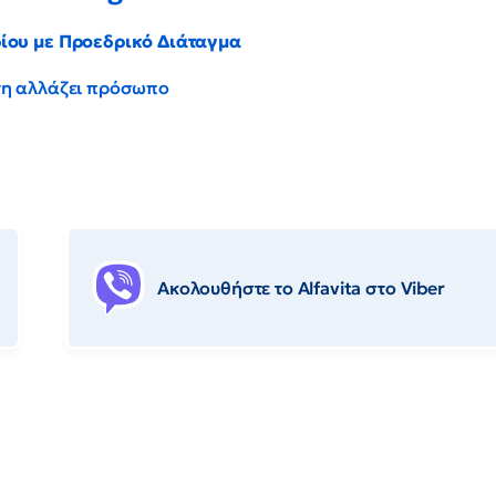
ρίου με Προεδρικό Διάταγμα
έντη αλλάζει πρόσωπο
Ακολουθήστε το Αlfavita στο Viber